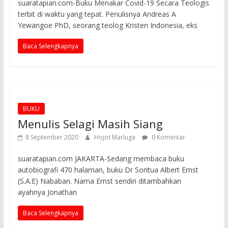
suaratapian.com-Buku Menakar Covid-19 Secara Teologis
terbit di waktu yang tepat. Penulisnya Andreas A
Yewangoe PhD, seorang teolog Kristen Indonesia, eks
Baca Selengkapnya
BUKU
Menulis Selagi Masih Siang
8 September 2020
Hojot Marluga
0 Komentar
suaratapian.com JAKARTA-Sedang membaca buku
autobiografi 470 halaman, buku Dr Soritua Albert Ernst
(S.A.E) Nababan. Nama Ernst sendiri ditambahkan
ayahnya Jonathan
Baca Selengkapnya