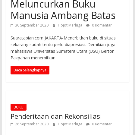
Meluncurkan Buku
Manusia Ambang Batas
30 September 2020
Hojot Marluga
0 Komentar
Suaratapian.com JAKARTA-Menerbitkan buku di situasi
sekarang sudah tentu perlu diapresiasi. Demikian juga
mahasiswa Universitas Sumatera Utara (USU) Berton
Pakpahan menerbitkan
Baca Selengkapnya
BUKU
Penderitaan dan Rekonsiliasi
26 September 2020
Hojot Marluga
0 Komentar