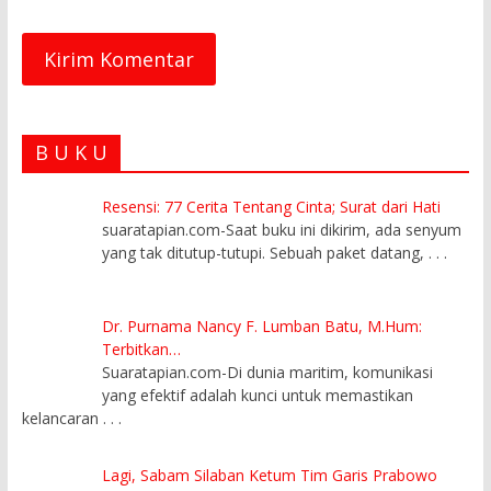
B U K U
Resensi: 77 Cerita Tentang Cinta; Surat dari Hati
suaratapian.com-Saat buku ini dikirim, ada senyum
yang tak ditutup-tutupi. Sebuah paket datang,
. . .
Dr. Purnama Nancy F. Lumban Batu, M.Hum:
Terbitkan…
Suaratapian.com-Di dunia maritim, komunikasi
yang efektif adalah kunci untuk memastikan
kelancaran
. . .
Lagi, Sabam Silaban Ketum Tim Garis Prabowo