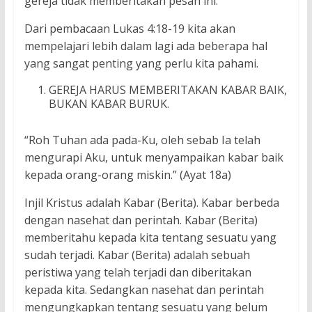
gereja tidak memberitakan pesan ini.
Dari pembacaan Lukas 4:18-19 kita akan
mempelajari lebih dalam lagi ada beberapa hal
yang sangat penting yang perlu kita pahami.
GEREJA HARUS MEMBERITAKAN KABAR BAIK,
BUKAN KABAR BURUK.
“Roh Tuhan ada pada-Ku, oleh sebab Ia telah
mengurapi Aku, untuk menyampaikan kabar baik
kepada orang-orang miskin.” (Ayat 18a)
Injil Kristus adalah Kabar (Berita). Kabar berbeda
dengan nasehat dan perintah. Kabar (Berita)
memberitahu kepada kita tentang sesuatu yang
sudah terjadi. Kabar (Berita) adalah sebuah
peristiwa yang telah terjadi dan diberitakan
kepada kita. Sedangkan nasehat dan perintah
mengungkapkan tentang sesuatu yang belum