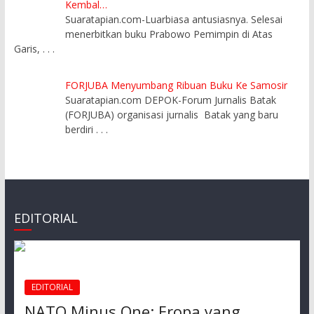
Kembal…
Suaratapian.com-Luarbiasa antusiasnya. Selesai
menerbitkan buku Prabowo Pemimpin di Atas
Garis,
. . .
FORJUBA Menyumbang Ribuan Buku Ke Samosir
Suaratapian.com DEPOK-Forum Jurnalis Batak
(FORJUBA) organisasi jurnalis Batak yang baru
berdiri
. . .
EDITORIAL
EDITORIAL
NATO Minus One: Eropa yang