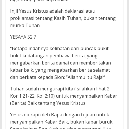
Injil Yesus Kristus adalah deklarasi atau
proklamasi tentang Kasih Tuhan, bukan tentang
murka Tuhan.
YESAYA 52:7
“Betapa indahnya kelihatan dari puncak bukit-
bukit kedatangan pembawa berita, yang
mengabarkan berita damai dan memberitakan
kabar baik, yang mengabarkan berita selamat
dan berkata kepada Sion: “Allahmu itu Raja!”
Tuhan sudah mengurapi kita ( silahkan lihat 2
Kor 1:21-22; Kol 2:10) untuk menyampaikan Kabar
(Berita) Baik tentang Yesus Kristus.
Yesus diurapi oleh Bapa dengan tujuan untuk
menyampaikan Kabar Baik, bukan kabar buruk.
Sama halnya Roh Kudus sudah mengurapi Kita