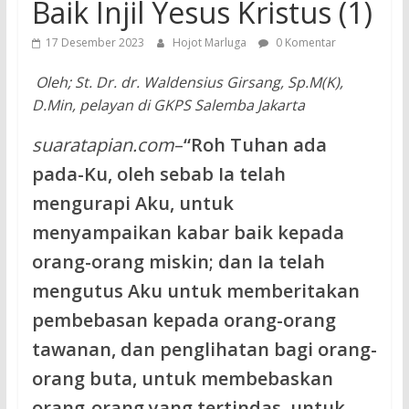
Baik Injil Yesus Kristus (1)
17 Desember 2023
Hojot Marluga
0 Komentar
Oleh; St. Dr. dr. Waldensius Girsang, Sp.M(K),
D.Min, pelayan di GKPS Salemba Jakarta
suaratapian.com
–
“Roh Tuhan ada
pada-Ku, oleh sebab Ia telah
mengurapi Aku, untuk
menyampaikan kabar baik kepada
orang-orang miskin; dan Ia telah
mengutus Aku untuk memberitakan
pembebasan kepada orang-orang
tawanan, dan penglihatan bagi orang-
orang buta, untuk membebaskan
orang-orang yang tertindas, untuk