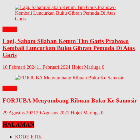
BUKU
Lagi, Sabam Silaban Ketum Tim Garis Prabowo
Kembali Luncurkan Buku Gibran Pemuda Di Atas
Garis
10 Februari 2024
11 Februari 2024
Hojot Marluga
0
BUKU
FORJUBA Menyumbang Ribuan Buku Ke Samosir
29 Agustus 2021
29 Agustus 2021
Hojot Marluga
0
HALAMAN
KODE ETIK