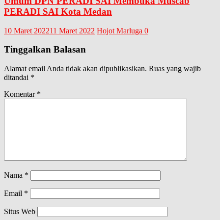
Umum DPN PERADI SAI Membuka Muscab
PERADI SAI Kota Medan
10 Maret 2022
11 Maret 2022
Hojot Marluga
0
Tinggalkan Balasan
Alamat email Anda tidak akan dipublikasikan.
Ruas yang wajib
ditandai
*
Komentar
*
Nama
*
Email
*
Situs Web