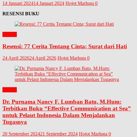
14 Januari 2024
14 Januari 2024
Hojot Marluga
0
RESENSI BUKU
BUKU
Resensi: 77 Cerita Tentang Cinta; Surat dari Hati
24 April 2026
24 April 2026
Hojot Marluga
0
BUKU
Dr. Purnama Nancy F. Lumban Batu, M.Hum:
Terbitkan Buku “Effective Communication at Sea”
untuk Pelaut Indonesia Dalam Menjalankan
Tugasnya
20 September 2024
21 September 2024
Hojot Marluga
0