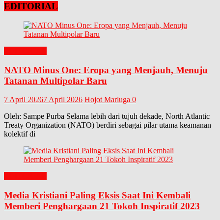
EDITORIAL
EDITORIAL
NATO Minus One: Eropa yang Menjauh, Menuju
Tatanan Multipolar Baru
7 April 2026
7 April 2026
Hojot Marluga
0
Oleh: Sampe Purba Selama lebih dari tujuh dekade, North Atlantic
Treaty Organization (NATO) berdiri sebagai pilar utama keamanan
kolektif di
EDITORIAL
Media Kristiani Paling Eksis Saat Ini Kembali
Memberi Penghargaan 21 Tokoh Inspiratif 2023