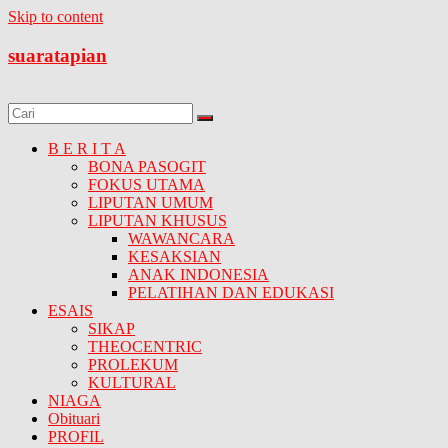
Skip to content
suaratapian
B E R I T A
BONA PASOGIT
FOKUS UTAMA
LIPUTAN UMUM
LIPUTAN KHUSUS
WAWANCARA
KESAKSIAN
ANAK INDONESIA
PELATIHAN DAN EDUKASI
ESAIS
SIKAP
THEOCENTRIC
PROLEKUM
KULTURAL
NIAGA
Obituari
PROFIL