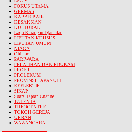
ESAIS
FOKUS UTAMA
GERMAS
KABAR BAIK
KESAKSIAN
KULTURAL
Lagu Karangan Djaendar
LIPUTAN KHUSUS
LIPUTAN UMUM
NIAGA
Obituari
PARIWARA
PELATIHAN DAN EDUKASI
PROFIL
PROLEKUM
PROVINSI TAPANULI
REFLEKTIF
SIKAP
Suara Tapian Channel
TALENTA
THEOCENTRIC
TOKOH GEREJA
URBAN
WAWANCARA