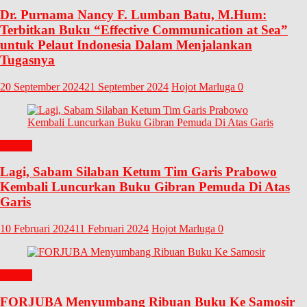
Dr. Purnama Nancy F. Lumban Batu, M.Hum:
Terbitkan Buku “Effective Communication at Sea”
untuk Pelaut Indonesia Dalam Menjalankan
Tugasnya
20 September 2024
21 September 2024
Hojot Marluga
0
BUKU
Lagi, Sabam Silaban Ketum Tim Garis Prabowo
Kembali Luncurkan Buku Gibran Pemuda Di Atas
Garis
10 Februari 2024
11 Februari 2024
Hojot Marluga
0
BUKU
FORJUBA Menyumbang Ribuan Buku Ke Samosir