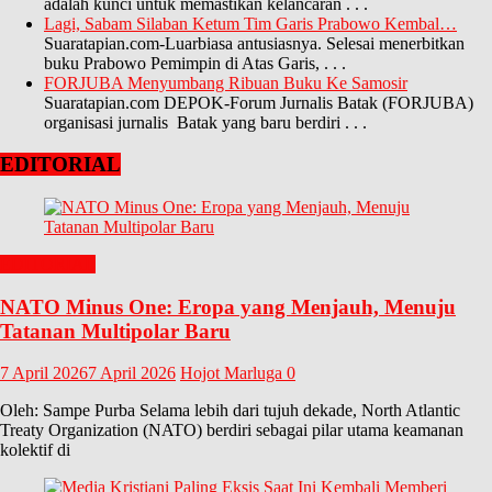
adalah kunci untuk memastikan kelancaran
. . .
Lagi, Sabam Silaban Ketum Tim Garis Prabowo Kembal…
Suaratapian.com-Luarbiasa antusiasnya. Selesai menerbitkan
buku Prabowo Pemimpin di Atas Garis,
. . .
FORJUBA Menyumbang Ribuan Buku Ke Samosir
Suaratapian.com DEPOK-Forum Jurnalis Batak (FORJUBA)
organisasi jurnalis Batak yang baru berdiri
. . .
EDITORIAL
EDITORIAL
NATO Minus One: Eropa yang Menjauh, Menuju
Tatanan Multipolar Baru
7 April 2026
7 April 2026
Hojot Marluga
0
Oleh: Sampe Purba Selama lebih dari tujuh dekade, North Atlantic
Treaty Organization (NATO) berdiri sebagai pilar utama keamanan
kolektif di