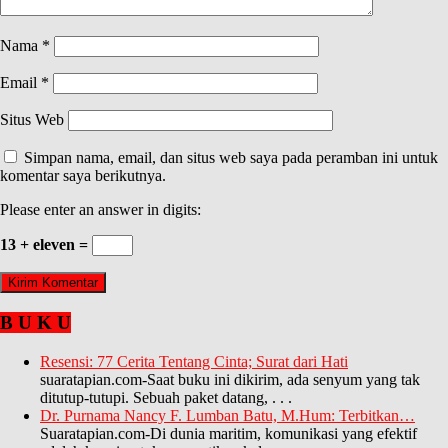
Nama
*
Email
*
Situs Web
Simpan nama, email, dan situs web saya pada peramban ini untuk
komentar saya berikutnya.
Please enter an answer in digits:
13 + eleven =
B U K U
Resensi: 77 Cerita Tentang Cinta; Surat dari Hati
suaratapian.com-Saat buku ini dikirim, ada senyum yang tak
ditutup-tutupi. Sebuah paket datang,
. . .
Dr. Purnama Nancy F. Lumban Batu, M.Hum: Terbitkan…
Suaratapian.com-Di dunia maritim, komunikasi yang efektif