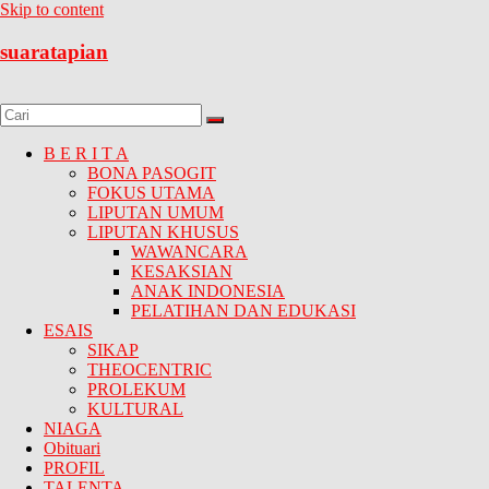
Skip to content
suaratapian
B E R I T A
BONA PASOGIT
FOKUS UTAMA
LIPUTAN UMUM
LIPUTAN KHUSUS
WAWANCARA
KESAKSIAN
ANAK INDONESIA
PELATIHAN DAN EDUKASI
ESAIS
SIKAP
THEOCENTRIC
PROLEKUM
KULTURAL
NIAGA
Obituari
PROFIL
TALENTA