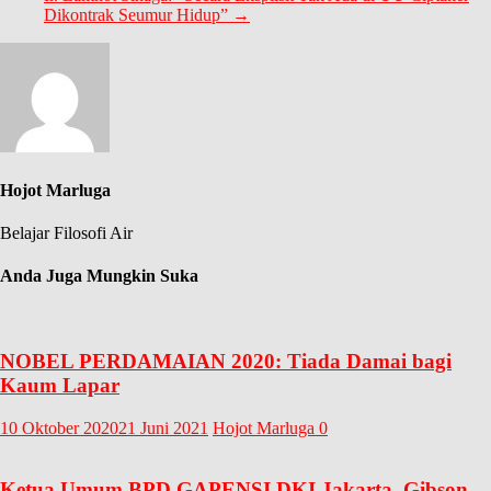
Dikontrak Seumur Hidup”
→
Hojot Marluga
Belajar Filosofi Air
Anda Juga Mungkin Suka
NOBEL PERDAMAIAN 2020: Tiada Damai bagi
Kaum Lapar
10 Oktober 2020
21 Juni 2021
Hojot Marluga
0
Ketua Umum BPD GAPENSI DKI Jakarta, Gibson