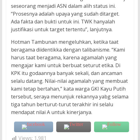
seseorang menjadi ASN dalam alih status ini.
“Prosesnya adalah upaya yang sudah ditarget.
Ada fakta dan bukti untuk ini. TWK hanyalah
justifikasi untuk target tertentu”, lanjutnya.
Hotman Tambunan mengeluhkan, ketika taat
beragama diidentikka dengan talibanisme. “Kami
harus taat beragama, karena agamalah yang
mengajar kami untuk berbuat seturut etika. Di
KPK itu godaannya banyak sekali, dan ancaman
selalu datang. Nilai-nilai agamalah yang membuat
kami tetap bertahan,” kata warga GKI Kayu Putih
tersebut, seraya menunjuk rekannya yabg selama
tiga tahun berturut-turut terakhir ini selalu
mendapat nilai A untuk kinerjanya.
Views:
1,981