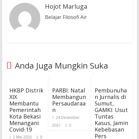
Hojot Marluga
Belajar Filosofi Air
Anda Juga Mungkin Suka
HKBP Distrik
PARBI: Natal
Pembunuha
XIX
Membangun
n Jurnalis di
Membantu
Persaudaraa
Sumut,
Pemerintah
n
GAMKI: Usut
Kota Bekasi
Tuntas
24 Desember
Menangani
Kasus, Jamin
2021
0
Covid-19
Kebebasan
Pers
2 Mei 2020
0