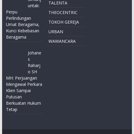
TALENTA
untak:
Perpu
THEOCENTRIC
Perlindungan
TOKOH GEREJA
Umat Beragama,
Kunci Kebebasan
URBAN
Beragama
WAWANCARA
Johane
s
Raharj
o SH
MH: Perjuangan
Mengawal Perkara
Klien Sampai
Putusan
Berkuatan Hukum
Tetap