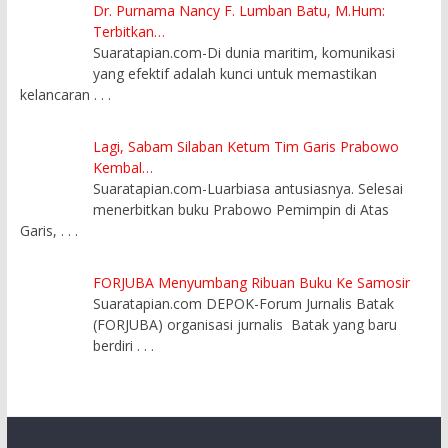
Dr. Purnama Nancy F. Lumban Batu, M.Hum:
Terbitkan…
Suaratapian.com-Di dunia maritim, komunikasi
yang efektif adalah kunci untuk memastikan
kelancaran
. . .
Lagi, Sabam Silaban Ketum Tim Garis Prabowo
Kembal…
Suaratapian.com-Luarbiasa antusiasnya. Selesai
menerbitkan buku Prabowo Pemimpin di Atas
Garis,
. . .
FORJUBA Menyumbang Ribuan Buku Ke Samosir
Suaratapian.com DEPOK-Forum Jurnalis Batak
(FORJUBA) organisasi jurnalis Batak yang baru
berdiri
. . .