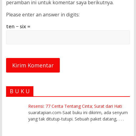
peramban ini untuk komentar saya berikutnya.
Please enter an answer in digits:
ten − six =
B U K U
Resensi: 77 Cerita Tentang Cinta; Surat dari Hati
suaratapian.com-Saat buku ini dikirim, ada senyum
yang tak ditutup-tutupi. Sebuah paket datang,
. . .