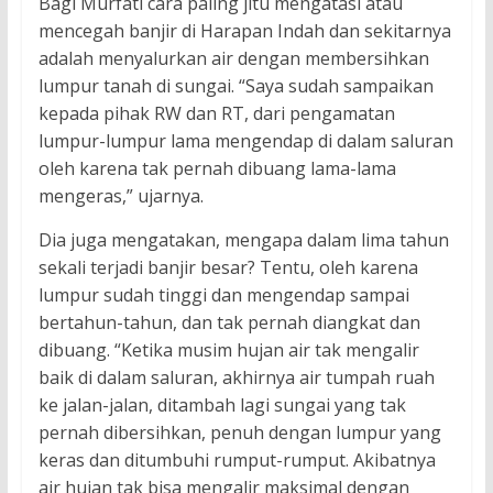
Bagi Murfati cara paling jitu mengatasi atau
mencegah banjir di Harapan Indah dan sekitarnya
adalah menyalurkan air dengan membersihkan
lumpur tanah di sungai. “Saya sudah sampaikan
kepada pihak RW dan RT, dari pengamatan
lumpur-lumpur lama mengendap di dalam saluran
oleh karena tak pernah dibuang lama-lama
mengeras,” ujarnya.
Dia juga mengatakan, mengapa dalam lima tahun
sekali terjadi banjir besar? Tentu, oleh karena
lumpur sudah tinggi dan mengendap sampai
bertahun-tahun, dan tak pernah diangkat dan
dibuang. “Ketika musim hujan air tak mengalir
baik di dalam saluran, akhirnya air tumpah ruah
ke jalan-jalan, ditambah lagi sungai yang tak
pernah dibersihkan, penuh dengan lumpur yang
keras dan ditumbuhi rumput-rumput. Akibatnya
air hujan tak bisa mengalir maksimal dengan