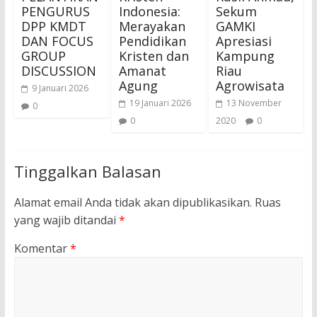
PENGURUS
Indonesia:
Sekum
DPP KMDT
Merayakan
GAMKI
DAN FOCUS
Pendidikan
Apresiasi
GROUP
Kristen dan
Kampung
DISCUSSION
Amanat
Riau
Agung
Agrowisata
9 Januari 2026
19 Januari 2026
13 November
0
0
2020
0
Tinggalkan Balasan
Alamat email Anda tidak akan dipublikasikan.
Ruas
yang wajib ditandai
*
Komentar
*