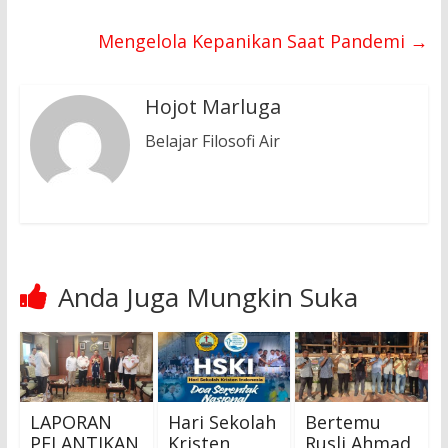
Mengelola Kepanikan Saat Pandemi
→
Hojot Marluga
Belajar Filosofi Air
Anda Juga Mungkin Suka
LAPORAN
Hari Sekolah
Bertemu
PELANTIKAN
Kristen
Rusli Ahmad,