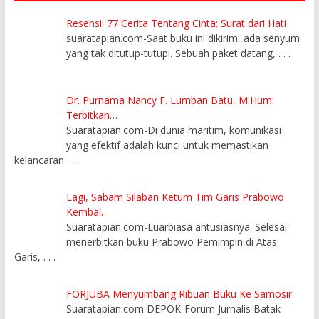
Resensi: 77 Cerita Tentang Cinta; Surat dari Hati
suaratapian.com-Saat buku ini dikirim, ada senyum
yang tak ditutup-tutupi. Sebuah paket datang,
. . .
Dr. Purnama Nancy F. Lumban Batu, M.Hum:
Terbitkan…
Suaratapian.com-Di dunia maritim, komunikasi
yang efektif adalah kunci untuk memastikan
kelancaran
. . .
Lagi, Sabam Silaban Ketum Tim Garis Prabowo
Kembal…
Suaratapian.com-Luarbiasa antusiasnya. Selesai
menerbitkan buku Prabowo Pemimpin di Atas
Garis,
. . .
FORJUBA Menyumbang Ribuan Buku Ke Samosir
Suaratapian.com DEPOK-Forum Jurnalis Batak