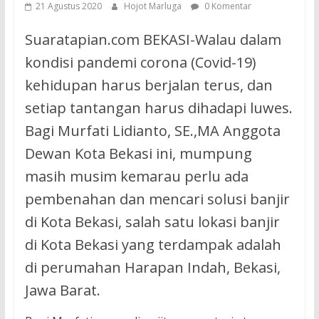
21 Agustus 2020
Hojot Marluga
0 Komentar
Suaratapian.com BEKASI-Walau dalam
kondisi pandemi corona (Covid-19)
kehidupan harus berjalan terus, dan
setiap tantangan harus dihadapi luwes.
Bagi Murfati Lidianto, SE.,MA Anggota
Dewan Kota Bekasi ini, mumpung
masih musim kemarau perlu ada
pembenahan dan mencari solusi banjir
di Kota Bekasi, salah satu lokasi banjir
di Kota Bekasi yang terdampak adalah
di perumahan Harapan Indah, Bekasi,
Jawa Barat.