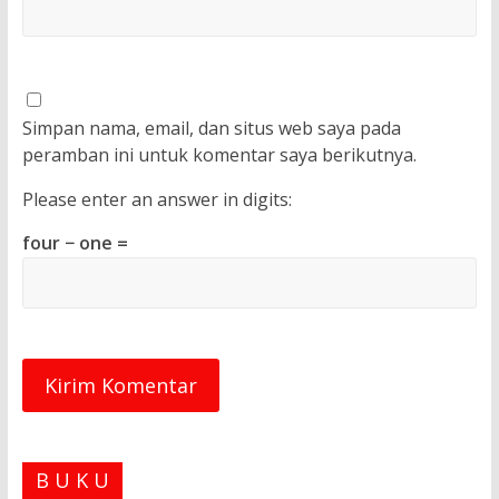
Simpan nama, email, dan situs web saya pada
peramban ini untuk komentar saya berikutnya.
Please enter an answer in digits:
four − one =
B U K U