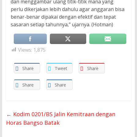
dan menggambar ulang titik-titik mana yang
perlu dikerjakan lebih dahulu agar anggaran bisa
benar-benar dipakai dengan efektif dan tepat
sasaran setiap tahunnya,” ujarnya. (Hotman)
Views:
1,875
Share
Tweet
Share
Share
Share
←
Kodim 0201/BS Jalin Kemitraan dengan
Horas Bangso Batak