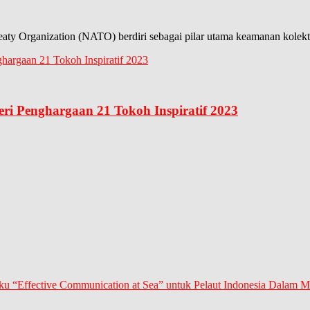
eaty Organization (NATO) berdiri sebagai pilar utama keamanan kolekti
eri Penghargaan 21 Tokoh Inspiratif 2023