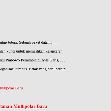
tutup-tutupi. Sebuah paket datang,
. . .
dalah kunci untuk memastikan kelancaran
. . .
buku Prabowo Pemimpin di Atas Garis,
. . .
nisasi jurnalis Batak yang baru berdiri
. . .
anan Multipolar Baru