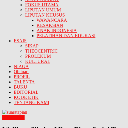
FOKUS UTAMA
LIPUTAN UMUM
LIPUTAN KHUSUS
WAWANCARA
KESAKSIAN
ANAK INDONESIA
PELATIHAN DAN EDUKASI
ESAIS
SIKAP
THEOCENTRIC
PROLEKUM
KULTURAL
NIAGA
Obituari
PROFIL
TALENTA
BUKU
EDITORIAL
KODE ETIK
TENTANG KAMI
B E R I T A