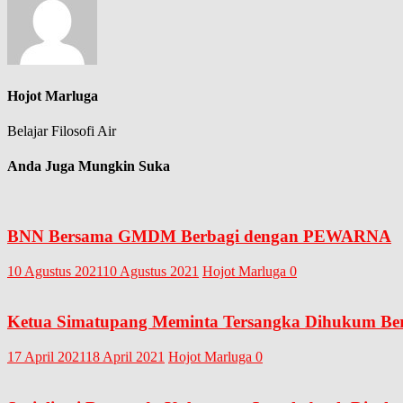
Hojot Marluga
Belajar Filosofi Air
Anda Juga Mungkin Suka
BNN Bersama GMDM Berbagi dengan PEWARNA
10 Agustus 2021
10 Agustus 2021
Hojot Marluga
0
Ketua Simatupang Meminta Tersangka Dihukum Be
17 April 2021
18 April 2021
Hojot Marluga
0