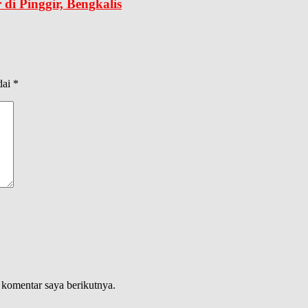
di Pinggir, Bengkalis
dai
*
 komentar saya berikutnya.