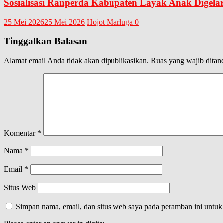
Sosialisasi Ranperda Kabupaten Layak Anak Digelar 
25 Mei 2026
25 Mei 2026
Hojot Marluga
0
Tinggalkan Balasan
Alamat email Anda tidak akan dipublikasikan.
Ruas yang wajib ditan
Komentar
*
Nama
*
Email
*
Situs Web
Simpan nama, email, dan situs web saya pada peramban ini untuk