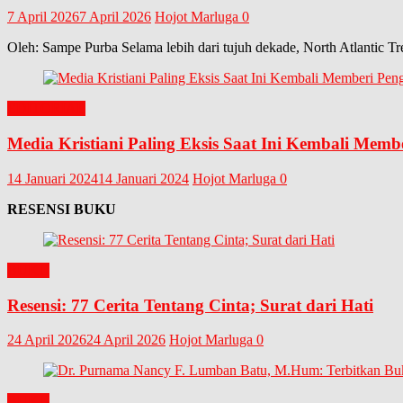
7 April 2026
7 April 2026
Hojot Marluga
0
Oleh: Sampe Purba Selama lebih dari tujuh dekade, North Atlantic Tr
EDITORIAL
Media Kristiani Paling Eksis Saat Ini Kembali Memb
14 Januari 2024
14 Januari 2024
Hojot Marluga
0
RESENSI BUKU
BUKU
Resensi: 77 Cerita Tentang Cinta; Surat dari Hati
24 April 2026
24 April 2026
Hojot Marluga
0
BUKU