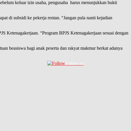
 sebelum keluar izin usaha, pengusaha harus menunjukkan bukti
t di subsidi ke pekerja rentan. “Jangan pula nanti kejadian
JS Ketenagakerjaan. “Program BPJS Ketenagakerjaan sesuai dengan
tuan beasiswa bagi anak peserta dan rakyat makmur berkat adanya
Follow us