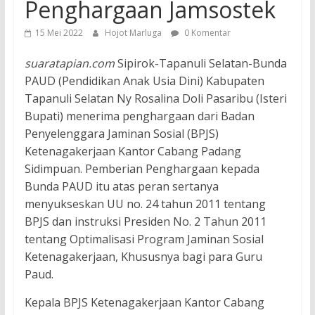
Penghargaan Jamsostek
15 Mei 2022
Hojot Marluga
0 Komentar
suaratapian.com
Sipirok-Tapanuli Selatan-Bunda
PAUD (Pendidikan Anak Usia Dini) Kabupaten
Tapanuli Selatan Ny Rosalina Doli Pasaribu (Isteri
Bupati) menerima penghargaan dari Badan
Penyelenggara Jaminan Sosial (BPJS)
Ketenagakerjaan Kantor Cabang Padang
Sidimpuan. Pemberian Penghargaan kepada
Bunda PAUD itu atas peran sertanya
menyukseskan UU no. 24 tahun 2011 tentang
BPJS dan instruksi Presiden No. 2 Tahun 2011
tentang Optimalisasi Program Jaminan Sosial
Ketenagakerjaan, Khususnya bagi para Guru
Paud.
Kepala BPJS Ketenagakerjaan Kantor Cabang