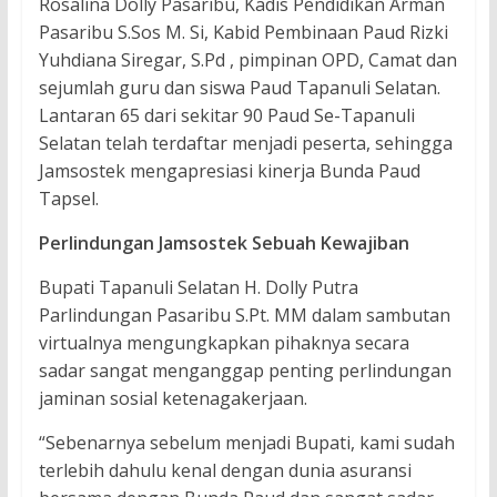
Rosalina Dolly Pasaribu, Kadis Pendidikan Arman
Pasaribu S.Sos M. Si, Kabid Pembinaan Paud Rizki
Yuhdiana Siregar, S.Pd , pimpinan OPD, Camat dan
sejumlah guru dan siswa Paud Tapanuli Selatan.
Lantaran 65 dari sekitar 90 Paud Se-Tapanuli
Selatan telah terdaftar menjadi peserta, sehingga
Jamsostek mengapresiasi kinerja Bunda Paud
Tapsel.
Perlindungan Jamsostek Sebuah Kewajiban
Bupati Tapanuli Selatan H. Dolly Putra
Parlindungan Pasaribu S.Pt. MM dalam sambutan
virtualnya mengungkapkan pihaknya secara
sadar sangat menganggap penting perlindungan
jaminan sosial ketenagakerjaan.
“Sebenarnya sebelum menjadi Bupati, kami sudah
terlebih dahulu kenal dengan dunia asuransi