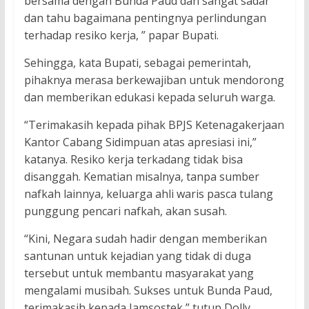
bersama dengan Bunda Paud dan sangat sadar
dan tahu bagaimana pentingnya perlindungan
terhadap resiko kerja, ” papar Bupati.
Sehingga, kata Bupati, sebagai pemerintah,
pihaknya merasa berkewajiban untuk mendorong
dan memberikan edukasi kepada seluruh warga.
“Terimakasih kepada pihak BPJS Ketenagakerjaan
Kantor Cabang Sidimpuan atas apresiasi ini,”
katanya. Resiko kerja terkadang tidak bisa
disanggah. Kematian misalnya, tanpa sumber
nafkah lainnya, keluarga ahli waris pasca tulang
punggung pencari nafkah, akan susah.
“Kini, Negara sudah hadir dengan memberikan
santunan untuk kejadian yang tidak di duga
tersebut untuk membantu masyarakat yang
mengalami musibah. Sukses untuk Bunda Paud,
terimakasih kepada Jamsostek,” tutup Dolly.