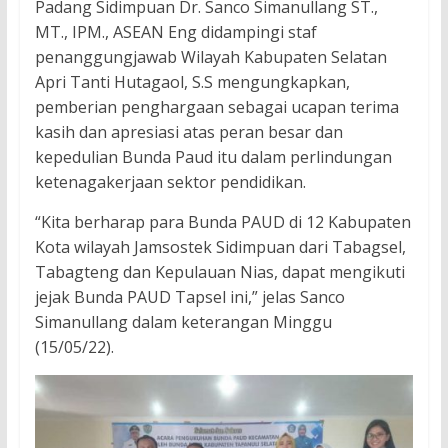
Padang Sidimpuan Dr. Sanco Simanullang ST.,
MT., IPM., ASEAN Eng didampingi staf
penanggungjawab Wilayah Kabupaten Selatan
Apri Tanti Hutagaol, S.S mengungkapkan,
pemberian penghargaan sebagai ucapan terima
kasih dan apresiasi atas peran besar dan
kepedulian Bunda Paud itu dalam perlindungan
ketenagakerjaan sektor pendidikan.
“Kita berharap para Bunda PAUD di 12 Kabupaten
Kota wilayah Jamsostek Sidimpuan dari Tabagsel,
Tabagteng dan Kepulauan Nias, dapat mengikuti
jejak Bunda PAUD Tapsel ini,” jelas Sanco
Simanullang dalam keterangan Minggu
(15/05/22).