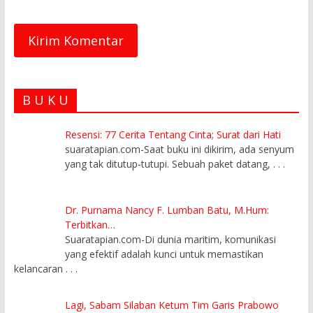
B U K U
Resensi: 77 Cerita Tentang Cinta; Surat dari Hati
suaratapian.com-Saat buku ini dikirim, ada senyum
yang tak ditutup-tutupi. Sebuah paket datang,
. . .
Dr. Purnama Nancy F. Lumban Batu, M.Hum:
Terbitkan…
Suaratapian.com-Di dunia maritim, komunikasi
yang efektif adalah kunci untuk memastikan
kelancaran
. . .
Lagi, Sabam Silaban Ketum Tim Garis Prabowo