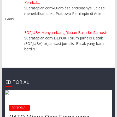
Kembal…
Suaratapian.com-Luarbiasa antusiasnya. Selesai
menerbitkan buku Prabowo Pemimpin di Atas
Garis,
. . .
FORJUBA Menyumbang Ribuan Buku Ke Samosir
Suaratapian.com DEPOK-Forum Jurnalis Batak
(FORJUBA) organisasi jurnalis Batak yang baru
berdiri
. . .
EDITORIAL
EDITORIAL
NATO Minus One: Eropa yang