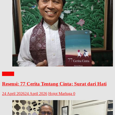
BUKU
Resensi: 77 Cerita Tentang Cinta; Surat dari Hati
24 April 2026
24 April 2026
Hojot Marluga
0