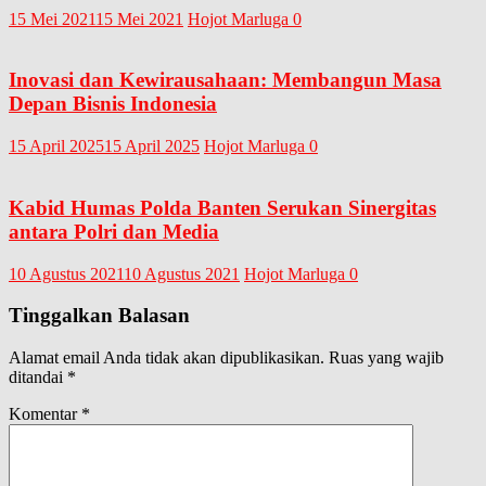
15 Mei 2021
15 Mei 2021
Hojot Marluga
0
Inovasi dan Kewirausahaan: Membangun Masa
Depan Bisnis Indonesia
15 April 2025
15 April 2025
Hojot Marluga
0
Kabid Humas Polda Banten Serukan Sinergitas
antara Polri dan Media
10 Agustus 2021
10 Agustus 2021
Hojot Marluga
0
Tinggalkan Balasan
Alamat email Anda tidak akan dipublikasikan.
Ruas yang wajib
ditandai
*
Komentar
*