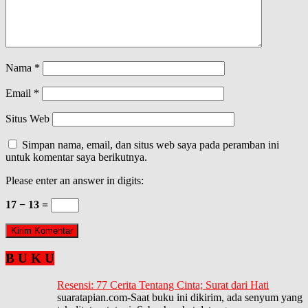
Nama
*
Email
*
Situs Web
Simpan nama, email, dan situs web saya pada peramban ini
untuk komentar saya berikutnya.
Please enter an answer in digits:
17 − 13 =
B U K U
Resensi: 77 Cerita Tentang Cinta; Surat dari Hati
suaratapian.com-Saat buku ini dikirim, ada senyum yang