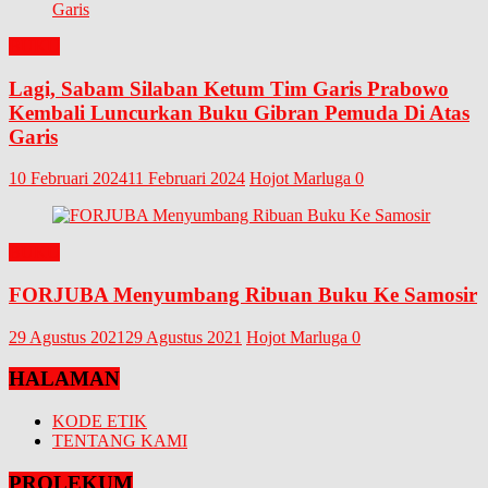
BUKU
Lagi, Sabam Silaban Ketum Tim Garis Prabowo
Kembali Luncurkan Buku Gibran Pemuda Di Atas
Garis
10 Februari 2024
11 Februari 2024
Hojot Marluga
0
BUKU
FORJUBA Menyumbang Ribuan Buku Ke Samosir
29 Agustus 2021
29 Agustus 2021
Hojot Marluga
0
HALAMAN
KODE ETIK
TENTANG KAMI
PROLEKUM