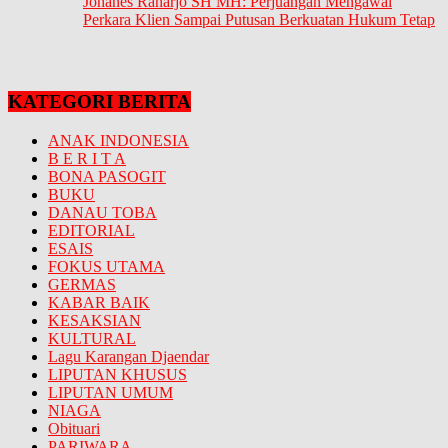
Johanes Raharjo SH MH: Perjuangan Mengawal
Perkara Klien Sampai Putusan Berkuatan Hukum Tetap
KATEGORI BERITA
ANAK INDONESIA
B E R I T A
BONA PASOGIT
BUKU
DANAU TOBA
EDITORIAL
ESAIS
FOKUS UTAMA
GERMAS
KABAR BAIK
KESAKSIAN
KULTURAL
Lagu Karangan Djaendar
LIPUTAN KHUSUS
LIPUTAN UMUM
NIAGA
Obituari
PARIWARA