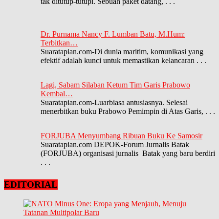
tak ditutup-tutupi. Sebuah paket datang,
. . .
Dr. Purnama Nancy F. Lumban Batu, M.Hum:
Terbitkan…
Suaratapian.com-Di dunia maritim, komunikasi yang
efektif adalah kunci untuk memastikan kelancaran
. . .
Lagi, Sabam Silaban Ketum Tim Garis Prabowo
Kembal…
Suaratapian.com-Luarbiasa antusiasnya. Selesai
menerbitkan buku Prabowo Pemimpin di Atas Garis,
. . .
FORJUBA Menyumbang Ribuan Buku Ke Samosir
Suaratapian.com DEPOK-Forum Jurnalis Batak
(FORJUBA) organisasi jurnalis Batak yang baru berdiri
. . .
EDITORIAL