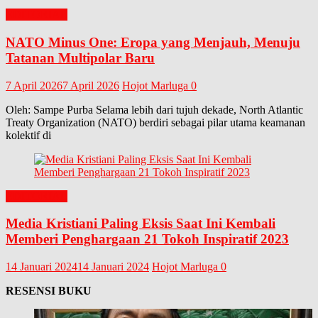
EDITORIAL
NATO Minus One: Eropa yang Menjauh, Menuju
Tatanan Multipolar Baru
7 April 2026
7 April 2026
Hojot Marluga
0
Oleh: Sampe Purba Selama lebih dari tujuh dekade, North Atlantic
Treaty Organization (NATO) berdiri sebagai pilar utama keamanan
kolektif di
EDITORIAL
Media Kristiani Paling Eksis Saat Ini Kembali
Memberi Penghargaan 21 Tokoh Inspiratif 2023
14 Januari 2024
14 Januari 2024
Hojot Marluga
0
RESENSI BUKU