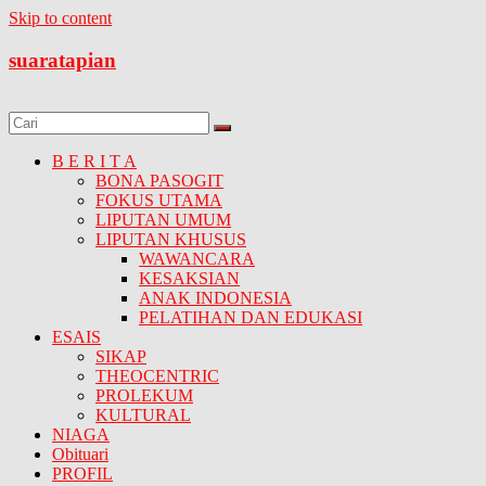
Skip to content
suaratapian
B E R I T A
BONA PASOGIT
FOKUS UTAMA
LIPUTAN UMUM
LIPUTAN KHUSUS
WAWANCARA
KESAKSIAN
ANAK INDONESIA
PELATIHAN DAN EDUKASI
ESAIS
SIKAP
THEOCENTRIC
PROLEKUM
KULTURAL
NIAGA
Obituari
PROFIL