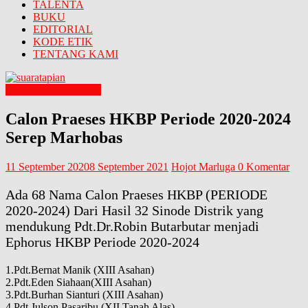
TALENTA
BUKU
EDITORIAL
KODE ETIK
TENTANG KAMI
LIPUTAN KHUSUS
Calon Praeses HKBP Periode 2020-2024
Serep Marhobas
11 September 2020
8 September 2021
Hojot Marluga
0 Komentar
Ada 68 Nama Calon Praeses HKBP (PERIODE
2020-2024) Dari Hasil 32 Sinode Distrik yang
mendukung Pdt.Dr.Robin Butarbutar menjadi
Ephorus HKBP Periode 2020-2024
1.Pdt.Bernat Manik (XIII Asahan)
2.Pdt.Eden Siahaan(XIII Asahan)
3.Pdt.Burhan Sianturi (XIII Asahan)
4.Pdt.Julson Pasaribu (XII Tanah Alas)