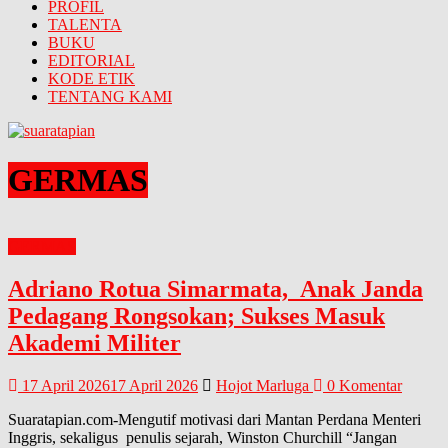
PROFIL
TALENTA
BUKU
EDITORIAL
KODE ETIK
TENTANG KAMI
GERMAS
GERMAS
Adriano Rotua Simarmata, Anak Janda
Pedagang Rongsokan; Sukses Masuk
Akademi Militer
17 April 2026
17 April 2026
Hojot Marluga
0 Komentar
Suaratapian.com-Mengutif motivasi dari Mantan Perdana Menteri
Inggris, sekaligus penulis sejarah, Winston Churchill “Jangan