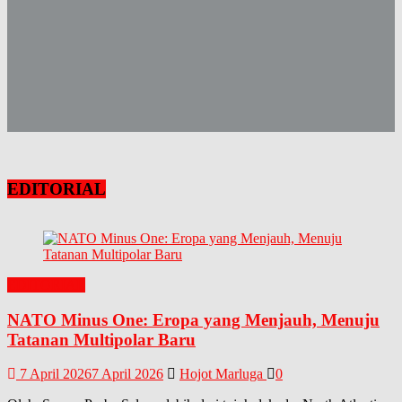
EDITORIAL
EDITORIAL
NATO Minus One: Eropa yang Menjauh, Menuju
Tatanan Multipolar Baru
7 April 2026
7 April 2026
Hojot Marluga
0