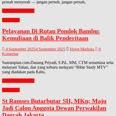
pernah menyerah — jangan pernah, jangan pernah,
Baca Selengkapnya
GERMAS
Pelayanan Di Rutan Pondok Bambu:
Kemuliaan di Balik Penderitaan
4 September 2025
4 September 2025
Hojot Marluga
0
Komentar
Suaratapian.com-Danang Priyadi, S.Pd., MM, CTM senantiasa setia
melayani Tuhan, dan yang terbaru melayani “Bible Study MTV”
yang diadakan pada Rabu,
Baca Selengkapnya
GERMAS
St Ramses Butarbutar SH, MKn; Maju
Jadi Calon Anggota Dewan Perwakilan
Daerah Jakarta