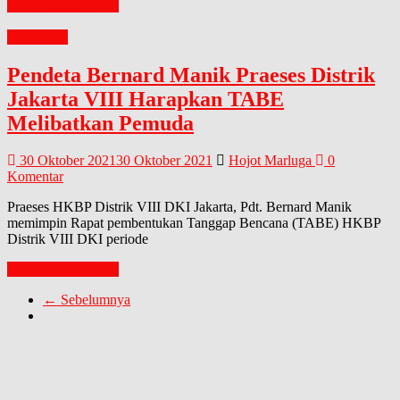
Baca Selengkapnya
GERMAS
Pendeta Bernard Manik Praeses Distrik
Jakarta VIII Harapkan TABE
Melibatkan Pemuda
30 Oktober 2021
30 Oktober 2021
Hojot Marluga
0
Komentar
Praeses HKBP Distrik VIII DKI Jakarta, Pdt. Bernard Manik
memimpin Rapat pembentukan Tanggap Bencana (TABE) HKBP
Distrik VIII DKI periode
Baca Selengkapnya
← Sebelumnya