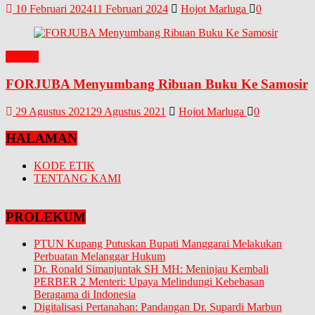
10 Februari 2024
11 Februari 2024
Hojot Marluga
0
BUKU
FORJUBA Menyumbang Ribuan Buku Ke Samosir
29 Agustus 2021
29 Agustus 2021
Hojot Marluga
0
HALAMAN
KODE ETIK
TENTANG KAMI
PROLEKUM
PTUN Kupang Putuskan Bupati Manggarai Melakukan
Perbuatan Melanggar Hukum
Dr. Ronald Simanjuntak SH MH: Meninjau Kembali
PERBER 2 Menteri: Upaya Melindungi Kebebasan
Beragama di Indonesia
Digitalisasi Pertanahan: Pandangan Dr. Supardi Marbun