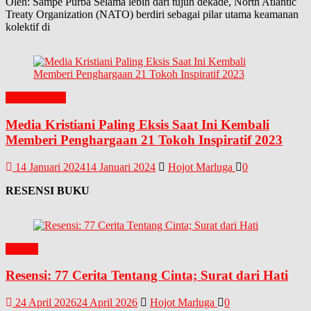
Oleh: Sampe Purba Selama lebih dari tujuh dekade, North Atlantic
Treaty Organization (NATO) berdiri sebagai pilar utama keamanan
kolektif di
EDITORIAL
Media Kristiani Paling Eksis Saat Ini Kembali
Memberi Penghargaan 21 Tokoh Inspiratif 2023
14 Januari 2024
14 Januari 2024
Hojot Marluga
0
RESENSI BUKU
BUKU
Resensi: 77 Cerita Tentang Cinta; Surat dari Hati
24 April 2026
24 April 2026
Hojot Marluga
0