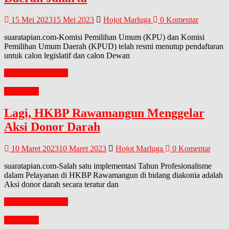
15 Mei 2023
15 Mei 2023
Hojot Marluga
0 Komentar
suaratapian.com-Komisi Pemilihan Umum (KPU) dan Komisi
Pemilihan Umum Daerah (KPUD) telah resmi menutup pendaftaran
untuk calon legislatif dan calon Dewan
Baca Selengkapnya
GERMAS
Lagi, HKBP Rawamangun Menggelar
Aksi Donor Darah
10 Maret 2023
10 Maret 2023
Hojot Marluga
0 Komentar
suaratapian.com-Salah satu implementasi Tahun Profesionalisme
dalam Pelayanan di HKBP Rawamangun di bidang diakonia adalah
Aksi donor darah secara teratur dan
Baca Selengkapnya
GERMAS