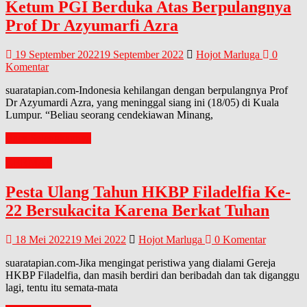
Ketum PGI Berduka Atas Berpulangnya
Prof Dr Azyumarfi Azra
19 September 2022
19 September 2022
Hojot Marluga
0
Komentar
suaratapian.com-Indonesia kehilangan dengan berpulangnya Prof
Dr Azyumardi Azra, yang meninggal siang ini (18/05) di Kuala
Lumpur. “Beliau seorang cendekiawan Minang,
Baca Selengkapnya
GERMAS
Pesta Ulang Tahun HKBP Filadelfia Ke-
22 Bersukacita Karena Berkat Tuhan
18 Mei 2022
19 Mei 2022
Hojot Marluga
0 Komentar
suaratapian.com-Jika mengingat peristiwa yang dialami Gereja
HKBP Filadelfia, dan masih berdiri dan beribadah dan tak diganggu
lagi, tentu itu semata-mata