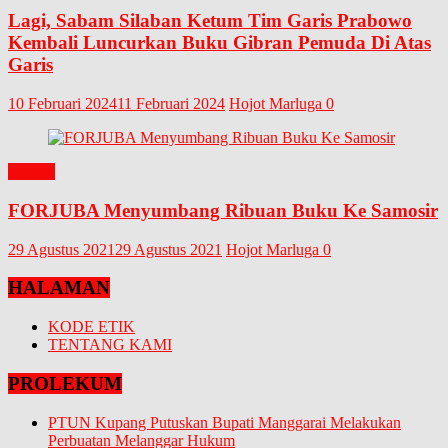
Lagi, Sabam Silaban Ketum Tim Garis Prabowo
Kembali Luncurkan Buku Gibran Pemuda Di Atas
Garis
10 Februari 2024
11 Februari 2024
Hojot Marluga
0
BUKU
FORJUBA Menyumbang Ribuan Buku Ke Samosir
29 Agustus 2021
29 Agustus 2021
Hojot Marluga
0
HALAMAN
KODE ETIK
TENTANG KAMI
PROLEKUM
PTUN Kupang Putuskan Bupati Manggarai Melakukan
Perbuatan Melanggar Hukum