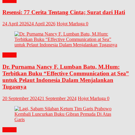
BUKU
Resensi: 77 Cerita Tentang Cinta; Surat dari Hati
24 April 2026
24 April 2026
Hojot Marluga
0
BUKU
Dr. Purnama Nancy F. Lumban Batu, M.Hum:
Terbitkan Buku “Effective Communication at Sea”
untuk Pelaut Indonesia Dalam Menjalankan
Tugasnya
20 September 2024
21 September 2024
Hojot Marluga
0
BUKU