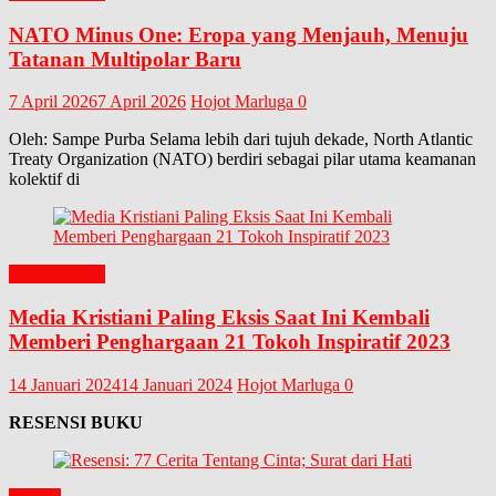
NATO Minus One: Eropa yang Menjauh, Menuju
Tatanan Multipolar Baru
7 April 2026
7 April 2026
Hojot Marluga
0
Oleh: Sampe Purba Selama lebih dari tujuh dekade, North Atlantic
Treaty Organization (NATO) berdiri sebagai pilar utama keamanan
kolektif di
EDITORIAL
Media Kristiani Paling Eksis Saat Ini Kembali
Memberi Penghargaan 21 Tokoh Inspiratif 2023
14 Januari 2024
14 Januari 2024
Hojot Marluga
0
RESENSI BUKU