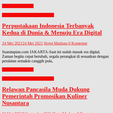
Baca Selengkapnya
PELATIHAN DAN EDUKASI
Perpustakaan Indonesia Terbanyak
Kedua di Dunia & Menuju Era Digital
24 Mei 2021
24 Mei 2021
Hojot Marluga
0 Komentar
Suaratapian.com JAKARTA-Saat ini sudah masuk era digital.
Zaman begitu cepat berubah, segala perangkat di sesuaikan dengan
peralatan semakin canggih pula,
Baca Selengkapnya
PELATIHAN DAN EDUKASI
Relawan Pancasila Muda Dukung
Pemerintah Promosikan Kuliner
Nusantara