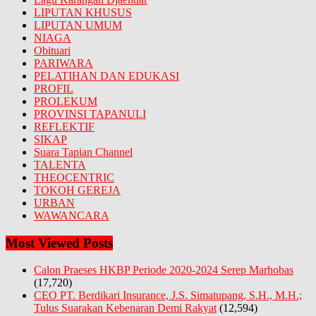
LIPUTAN KHUSUS
LIPUTAN UMUM
NIAGA
Obituari
PARIWARA
PELATIHAN DAN EDUKASI
PROFIL
PROLEKUM
PROVINSI TAPANULI
REFLEKTIF
SIKAP
Suara Tapian Channel
TALENTA
THEOCENTRIC
TOKOH GEREJA
URBAN
WAWANCARA
Most Viewed Posts
Calon Praeses HKBP Periode 2020-2024 Serep Marhobas
(17,720)
CEO PT. Berdikari Insurance, J.S. Simatupang, S.H., M.H.;
Tulus Suarakan Kebenaran Demi Rakyat
(12,594)