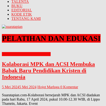
TALENTA
BUKU
EDITORIAL
KODE ETIK
TENTANG KAMI
PELATIHAN DAN EDUKASI
PELATIHAN DAN EDUKASI
Kolaborasi MPK dan ACSI Membuka
Babak Baru Pendidikan Kristen di
Indonesia
5 Mei 2024
5 Mei 2024
Hojot Marluga
0 Komentar
Suaratapian.com-Kolaborasi bersejarah MPK dan ACSI diadakan
pada hari Rabu, 17 April 2024, pukul 10.00-12.30 WIB, di Lippo
Thamrin, Jakarta. Event