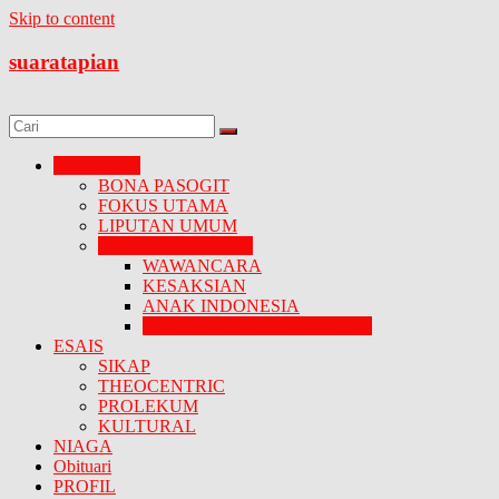
Skip to content
suaratapian
B E R I T A
BONA PASOGIT
FOKUS UTAMA
LIPUTAN UMUM
LIPUTAN KHUSUS
WAWANCARA
KESAKSIAN
ANAK INDONESIA
PELATIHAN DAN EDUKASI
ESAIS
SIKAP
THEOCENTRIC
PROLEKUM
KULTURAL
NIAGA
Obituari
PROFIL