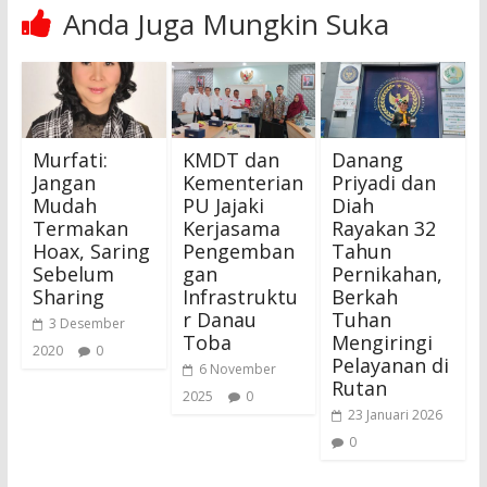
Anda Juga Mungkin Suka
Murfati:
KMDT dan
Danang
Jangan
Kementerian
Priyadi dan
Mudah
PU Jajaki
Diah
Termakan
Kerjasama
Rayakan 32
Hoax, Saring
Pengemban
Tahun
Sebelum
gan
Pernikahan,
Sharing
Infrastruktu
Berkah
r Danau
Tuhan
3 Desember
Toba
Mengiringi
2020
0
Pelayanan di
6 November
Rutan
2025
0
23 Januari 2026
0