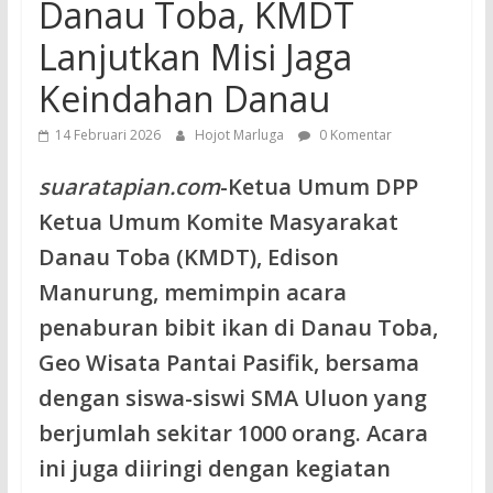
Danau Toba, KMDT
Lanjutkan Misi Jaga
Keindahan Danau
14 Februari 2026
Hojot Marluga
0 Komentar
suaratapian.com
-Ketua Umum DPP
Ketua Umum Komite Masyarakat
Danau Toba (KMDT), Edison
Manurung, memimpin acara
penaburan bibit ikan di Danau Toba,
Geo Wisata Pantai Pasifik, bersama
dengan siswa-siswi SMA Uluon yang
berjumlah sekitar 1000 orang. Acara
ini juga diiringi dengan kegiatan