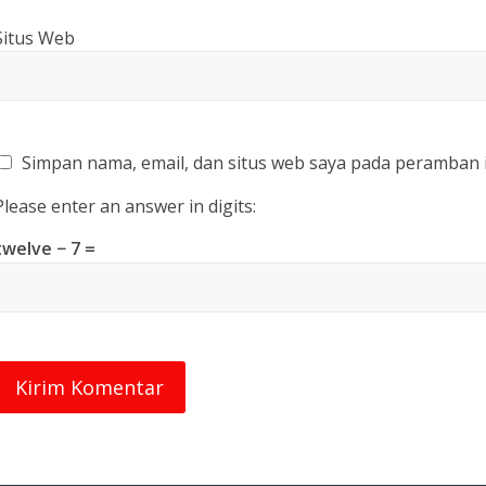
Situs Web
Simpan nama, email, dan situs web saya pada peramban 
Please enter an answer in digits:
twelve − 7 =