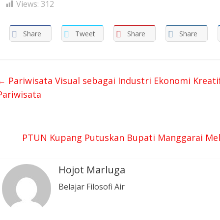
Views:
312
Share
Tweet
Share
Share
←
Pariwisata Visual sebagai Industri Ekonomi Kreat
Pariwisata
PTUN Kupang Putuskan Bupati Manggarai Me
Hojot Marluga
Belajar Filosofi Air