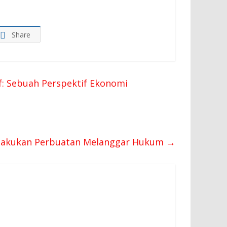
Share
if: Sebuah Perspektif Ekonomi
lakukan Perbuatan Melanggar Hukum
→