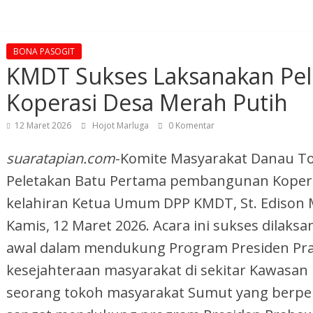
BONA PASOGIT
KMDT Sukses Laksanakan Pel
Koperasi Desa Merah Putih
12 Maret 2026
Hojot Marluga
0 Komentar
suaratapian.com
-Komite Masyarakat Danau T
Peletakan Batu Pertama pembangunan Kopera
kelahiran Ketua Umum DPP KMDT, St. Edison M
Kamis, 12 Maret 2026. Acara ini sukses dilak
awal dalam mendukung Program Presiden Pr
kesejahteraan masyarakat di sekitar Kawasan
seorang tokoh masyarakat Sumut yang berp