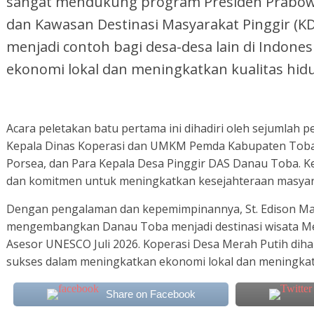
sangat mendukung program Presiden Prabowo
dan Kawasan Destinasi Masyarakat Pinggir (
menjadi contoh bagi desa-desa lain di Indo
ekonomi lokal dan meningkatkan kualitas hidu
Acara peletakan batu pertama ini dihadiri oleh sejumlah 
Kepala Dinas Koperasi dan UMKM Pemda Kabupaten Toba
Porsea, dan Para Kepala Desa Pinggir DAS Danau Toba.
dan komitmen untuk meningkatkan kesejahteraan masyara
Dengan pengalaman dan kepemimpinannya, St. Edison 
mengembangkan Danau Toba menjadi destinasi wisata Men
Asesor UNESCO Juli 2026. Koperasi Desa Merah Putih diha
sukses dalam meningkatkan ekonomi lokal dan meningkat
Share on Facebook