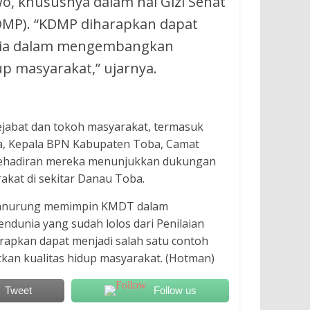
, khususnya dalam hal Gizi Sehat
KDMP). “KDMP diharapkan dapat
nesia dalam mengembangkan
p masyarakat,” ujarnya.
pejabat dan tokoh masyarakat, termasuk
, Kepala BPN Kabupaten Toba, Camat
 Kehadiran mereka menunjukkan dukungan
kat di sekitar Danau Toba.
Manurung memimpin KMDT dalam
dunia yang sudah lolos dari Penilaian
rapkan dapat menjadi salah satu contoh
kan kualitas hidup masyarakat. (Hotman)
Tweet
Follow us