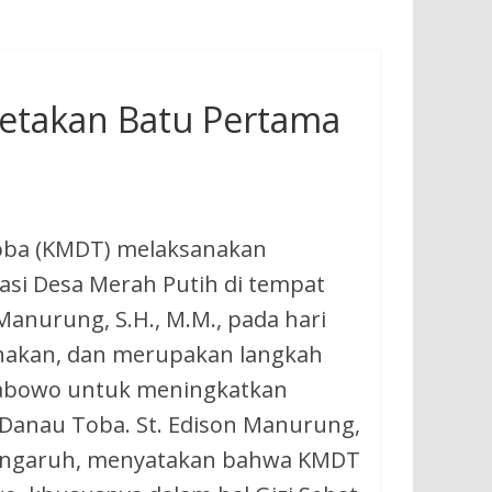
etakan Batu Pertama
oba (KMDT) melaksanakan
si Desa Merah Putih di tempat
anurung, S.H., M.M., pada hari
sanakan, dan merupakan langkah
abowo untuk meningkatkan
 Danau Toba. St. Edison Manurung,
engaruh, menyatakan bahwa KMDT