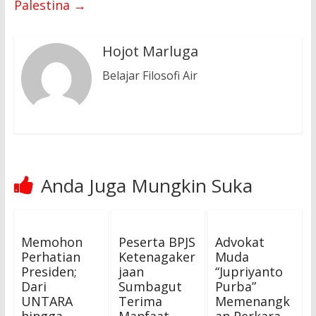
Palestina
→
Hojot Marluga
Belajar Filosofi Air
Anda Juga Mungkin Suka
Memohon
Peserta BPJS
Advokat
Perhatian
Ketenagaker
Muda
Presiden;
jaan
“Jupriyanto
Dari
Sumbagut
Purba”
UNTARA
Terima
Memenangk