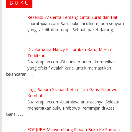
B U K U
Resensi: 77 Cerita Tentang Cinta; Surat dari Hati
suaratapian.com-Saat buku ini dikirim, ada senyum
yang tak ditutup-tutupi. Sebuah paket datang,
. . .
Dr. Purnama Nancy F. Lumban Batu, M.Hum:
Terbitkan…
Suaratapian.com-Di dunia maritim, komunikasi
yang efektif adalah kunci untuk memastikan
kelancaran
. . .
Lagi, Sabam Silaban Ketum Tim Garis Prabowo
Kembal…
Suaratapian.com-Luarbiasa antusiasnya. Selesai
menerbitkan buku Prabowo Pemimpin di Atas
Garis,
. . .
FORJUBA Menyumbang Ribuan Buku Ke Samosir