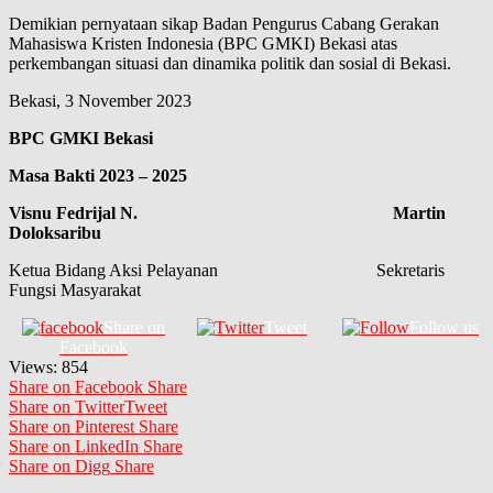
Demikian pernyataan sikap Badan Pengurus Cabang Gerakan
Mahasiswa Kristen Indonesia (BPC GMKI) Bekasi atas
perkembangan situasi dan dinamika politik dan sosial di Bekasi.
Bekasi, 3 November 2023
BPC GMKI Bekasi
Masa Bakti 2023 – 2025
Visnu Fedrijal N. Martin
Doloksaribu
Ketua Bidang Aksi Pelayanan Sekretaris
Fungsi Masyarakat
Share on
Tweet
Follow us
Facebook
Views:
854
Share on Facebook
Share
Share on Twitter
Tweet
Share on Pinterest
Share
Share on LinkedIn
Share
Share on Digg
Share