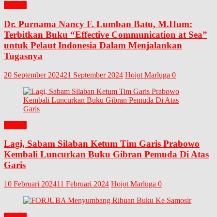
BUKU
Dr. Purnama Nancy F. Lumban Batu, M.Hum:
Terbitkan Buku “Effective Communication at Sea”
untuk Pelaut Indonesia Dalam Menjalankan
Tugasnya
20 September 2024
21 September 2024
Hojot Marluga
0
BUKU
Lagi, Sabam Silaban Ketum Tim Garis Prabowo
Kembali Luncurkan Buku Gibran Pemuda Di Atas
Garis
10 Februari 2024
11 Februari 2024
Hojot Marluga
0
BUKU