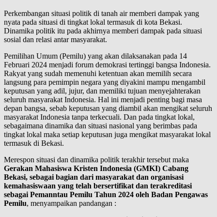
Perkembangan situasi politik di tanah air memberi dampak yang
nyata pada situasi di tingkat lokal termasuk di kota Bekasi.
Dinamika politik itu pada akhirnya memberi dampak pada situasi
sosial dan relasi antar masyarakat.
Pemilihan Umum (Pemilu) yang akan dilaksanakan pada 14
Februari 2024 menjadi forum demokrasi tertinggi bangsa Indonesia.
Rakyat yang sudah memenuhi ketentuan akan memilih secara
langsung para pemimpin negara yang diyakini mampu mengambil
keputusan yang adil, jujur, dan memiliki tujuan menyejahterakan
seluruh masyarakat Indonesia. Hal ini menjadi penting bagi masa
depan bangsa, sebab keputusan yang diambil akan mengikat seluruh
masyarakat Indonesia tanpa terkecuali. Dan pada tingkat lokal,
sebagaimana dinamika dan situasi nasional yang berimbas pada
tingkat lokal maka setiap keputusan juga mengikat masyarakat lokal
termasuk di Bekasi.
Merespon situasi dan dinamika politik terakhir tersebut maka
Gerakan Mahasiswa Kristen Indonesia (GMKI) Cabang
Bekasi, sebagai bagian dari masyarakat dan organisasi
kemahasiswaan yang telah bersertifikat dan terakreditasi
sebagai Pemanntau Pemilu Tahun 2024 oleh Badan Pengawas
Pemilu
, menyampaikan pandangan :