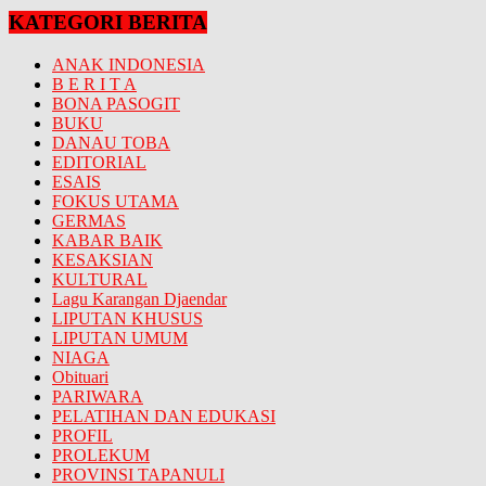
KATEGORI BERITA
ANAK INDONESIA
B E R I T A
BONA PASOGIT
BUKU
DANAU TOBA
EDITORIAL
ESAIS
FOKUS UTAMA
GERMAS
KABAR BAIK
KESAKSIAN
KULTURAL
Lagu Karangan Djaendar
LIPUTAN KHUSUS
LIPUTAN UMUM
NIAGA
Obituari
PARIWARA
PELATIHAN DAN EDUKASI
PROFIL
PROLEKUM
PROVINSI TAPANULI