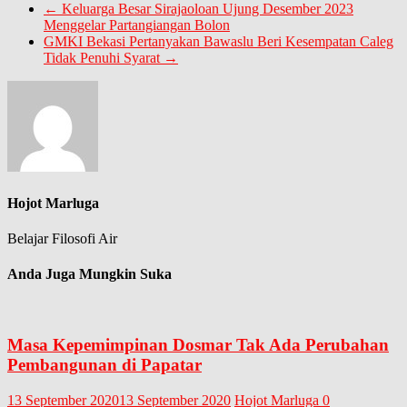
←
Keluarga Besar Sirajaoloan Ujung Desember 2023
Menggelar Partangiangan Bolon
GMKI Bekasi Pertanyakan Bawaslu Beri Kesempatan Caleg
Tidak Penuhi Syarat
→
Hojot Marluga
Belajar Filosofi Air
Anda Juga Mungkin Suka
Masa Kepemimpinan Dosmar Tak Ada Perubahan
Pembangunan di Papatar
13 September 2020
13 September 2020
Hojot Marluga
0