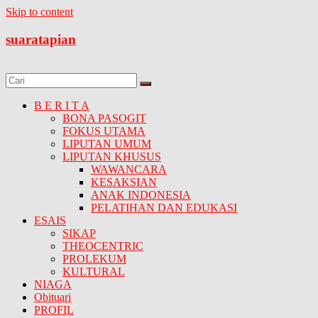
Skip to content
suaratapian
B E R I T A
BONA PASOGIT
FOKUS UTAMA
LIPUTAN UMUM
LIPUTAN KHUSUS
WAWANCARA
KESAKSIAN
ANAK INDONESIA
PELATIHAN DAN EDUKASI
ESAIS
SIKAP
THEOCENTRIC
PROLEKUM
KULTURAL
NIAGA
Obituari
PROFIL