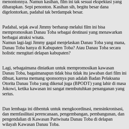
menontonnya. Namun kasihan, film ini tak sesuai ekspektasi yang
diharapkan. Sepi penonton. Kasihan sih, begitu besar dana
digelontorkan, padahal tak berdampak besar.
Padahal, sejak awal Jimmy berharap melalui film ini bisa
mempromosikan Danau Toba sebagai destinasi yang menawarkan
berbagai atraksi wisata.
Namun lagi-lagi Jimmy gagal menjelaskan Danau Toba yang mana,
Danau Toba hanya di Kabupaten Toba? Atau Danau Toba secara
holistic mengitari delapan kabupaten?
Lagi, sebagaimana diniatkan untuk mempromosikan kawasan
Danau Toba, bagaimanapun tidak bisa tidak itu jawaban dari film ini
dibuat, karena memang sponsornya pun adalah Badan Pelaksana
Otorita Danau Toba yang dikenal juga (BPODT) yang lahir di masa
Jokowi, ketika kawasan ini sangat membutuhkan penanganan yang
serius.
Dan lembaga ini dibentuk untuk mengkoordinasi, mensinkronisasi,
dan memfasilitasi perencanaan, pengembangan, pembangunan, dan
pengendalian di Kawasan Pariwisata Danau Toba di delapan
wilayah Kawasan Danau Toba.