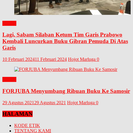
BUKU
Lagi, Sabam Silaban Ketum Tim Garis Prabowo
Kembali Luncurkan Buku Gibran Pemuda Di Atas
Garis
10 Februari 2024
11 Februari 2024
Hojot Marluga
0
BUKU
FORJUBA Menyumbang Ribuan Buku Ke Samosir
29 Agustus 2021
29 Agustus 2021
Hojot Marluga
0
HALAMAN
KODE ETIK
TENTANG KAMI