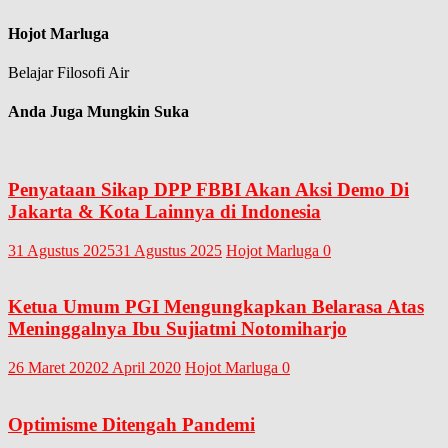
Hojot Marluga
Belajar Filosofi Air
Anda Juga Mungkin Suka
Penyataan Sikap DPP FBBI Akan Aksi Demo Di
Jakarta & Kota Lainnya di Indonesia
31 Agustus 2025
31 Agustus 2025
Hojot Marluga
0
Ketua Umum PGI Mengungkapkan Belarasa Atas
Meninggalnya Ibu Sujiatmi Notomiharjo
26 Maret 2020
2 April 2020
Hojot Marluga
0
Optimisme Ditengah Pandemi