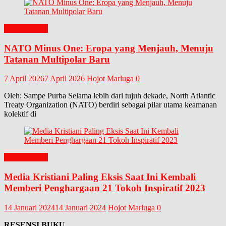
EDITORIAL
NATO Minus One: Eropa yang Menjauh, Menuju
Tatanan Multipolar Baru
7 April 2026
7 April 2026
Hojot Marluga
0
Oleh: Sampe Purba Selama lebih dari tujuh dekade, North Atlantic
Treaty Organization (NATO) berdiri sebagai pilar utama keamanan
kolektif di
EDITORIAL
Media Kristiani Paling Eksis Saat Ini Kembali
Memberi Penghargaan 21 Tokoh Inspiratif 2023
14 Januari 2024
14 Januari 2024
Hojot Marluga
0
RESENSI BUKU