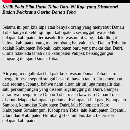
Kritik Pada Film Harta Tahta Boru Ni Raja yang Disponsori
Badan Pelaksana Otorita Danau Toba
Selama ini pun kita lupa atau banyak orang yang menyebut Danau
Toba hanya dikelilingi tujuh kabupaten, sesungguhnya adalah
delapan kabupaten, termasuk di kawasan ini yang tidak diingat
bahwa kabupaten yang menyumbang banyak air ke Danau Toba itu
adalah Kabupaten Pakpak, kabupaten baru yang mekar dari Dairi.
Cuma tidak ada tanah dari kabupaten Pakpak bersinggungan
langsung dengan Danau Toba.
Air yang mengalir dari Pakpak ke kawasan Danau Toba justru
mengalir besar seperti sungai besar di bawah tanah. Itu penemuan
dari seorang Jepang, bahwa nanti aliran air ini juga mengalir dari
satu perkampungan yang disebut Sigalingging di Dairi. Sampai
alirannya mengalir ke Danau Toba, maka kawasan Danau Toba
disebut delapan kabupaten pertama; Kabupaten Pakpak, Kabupaten
Samosir, kemudian Kabupaten Dairi, lalu Kabupaten Karo,
Kabupaten Simalungun, Kabupaten Toba, lalu Kabupaten Tapanuli
Utara dan Kabupaten Humbang Hasundutan. Jadi, benar ada
delapan kabupaten.