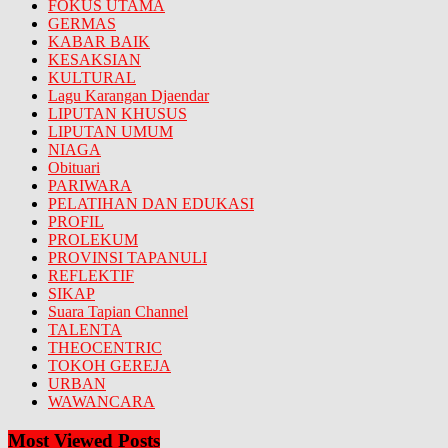
FOKUS UTAMA
GERMAS
KABAR BAIK
KESAKSIAN
KULTURAL
Lagu Karangan Djaendar
LIPUTAN KHUSUS
LIPUTAN UMUM
NIAGA
Obituari
PARIWARA
PELATIHAN DAN EDUKASI
PROFIL
PROLEKUM
PROVINSI TAPANULI
REFLEKTIF
SIKAP
Suara Tapian Channel
TALENTA
THEOCENTRIC
TOKOH GEREJA
URBAN
WAWANCARA
Most Viewed Posts