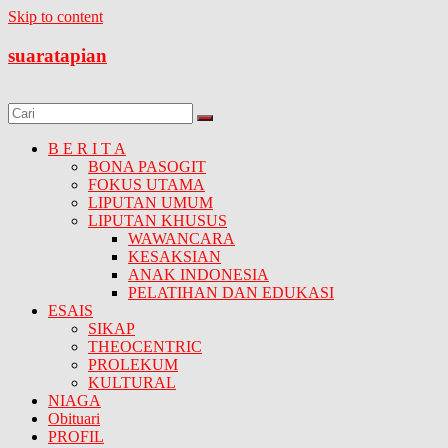
Skip to content
suaratapian
B E R I T A
BONA PASOGIT
FOKUS UTAMA
LIPUTAN UMUM
LIPUTAN KHUSUS
WAWANCARA
KESAKSIAN
ANAK INDONESIA
PELATIHAN DAN EDUKASI
ESAIS
SIKAP
THEOCENTRIC
PROLEKUM
KULTURAL
NIAGA
Obituari
PROFIL