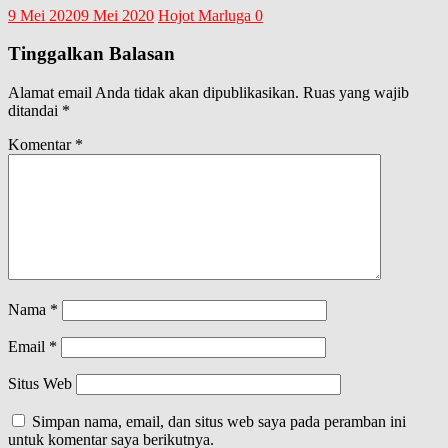
9 Mei 2020
9 Mei 2020
Hojot Marluga
0
Tinggalkan Balasan
Alamat email Anda tidak akan dipublikasikan.
Ruas yang wajib
ditandai
*
Komentar
*
Nama
*
Email
*
Situs Web
Simpan nama, email, dan situs web saya pada peramban ini
untuk komentar saya berikutnya.