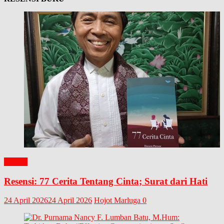
BUKU
Resensi: 77 Cerita Tentang Cinta; Surat dari Hati
24 April 2026
24 April 2026
Hojot Marluga
0