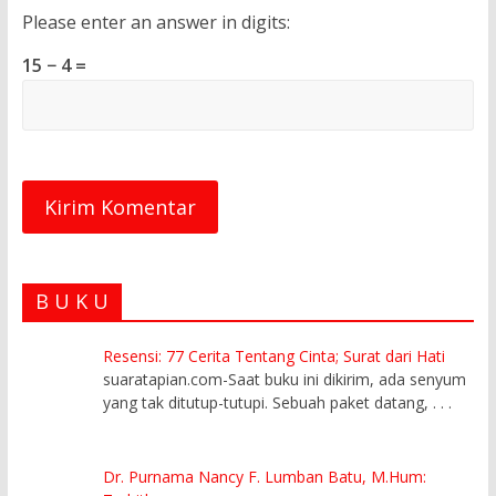
Please enter an answer in digits:
15 − 4 =
B U K U
Resensi: 77 Cerita Tentang Cinta; Surat dari Hati
suaratapian.com-Saat buku ini dikirim, ada senyum
yang tak ditutup-tutupi. Sebuah paket datang,
. . .
Dr. Purnama Nancy F. Lumban Batu, M.Hum: