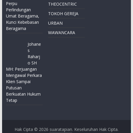
Perpu
THEOCENTRIC
Perlindungan
TOKOH GEREJA
Umat Beragama,
Kunci Kebebasan
URBAN
Beragama
WAWANCARA
Johane
s
Raharj
o SH
MH: Perjuangan
Mengawal Perkara
Klien Sampai
Putusan
Berkuatan Hukum
Tetap
Hak Cipta © 2026
suaratapian
. Keseluruhan Hak Cipta.