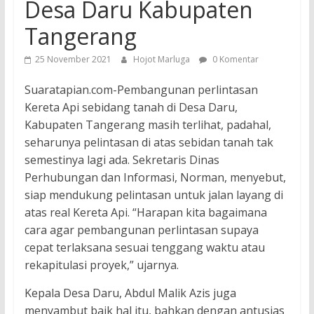
Desa Daru Kabupaten
Tangerang
25 November 2021
Hojot Marluga
0 Komentar
Suaratapian.com-Pembangunan perlintasan
Kereta Api sebidang tanah di Desa Daru,
Kabupaten Tangerang masih terlihat, padahal,
seharunya pelintasan di atas sebidan tanah tak
semestinya lagi ada. Sekretaris Dinas
Perhubungan dan Informasi, Norman, menyebut,
siap mendukung pelintasan untuk jalan layang di
atas real Kereta Api. “Harapan kita bagaimana
cara agar pembangunan perlintasan supaya
cepat terlaksana sesuai tenggang waktu atau
rekapitulasi proyek,” ujarnya.
Kepala Desa Daru, Abdul Malik Azis juga
menyambut baik hal itu, bahkan dengan antusias