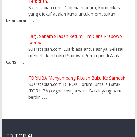
Terbitkan…
Suaratapian.com-Di dunia maritim, komunikasi
yang efektif adalah kunci untuk memastikan
kelancaran
. . .
Lagi, Sabam Silaban Ketum Tim Garis Prabowo
Kembal…
Suaratapian.com-Luarbiasa antusiasnya. Selesai
menerbitkan buku Prabowo Pemimpin di Atas
Garis,
. . .
FORJUBA Menyumbang Ribuan Buku Ke Samosir
Suaratapian.com DEPOK-Forum Jurnalis Batak
(FORJUBA) organisasi jurnalis Batak yang baru
berdiri
. . .
EDITORIAL