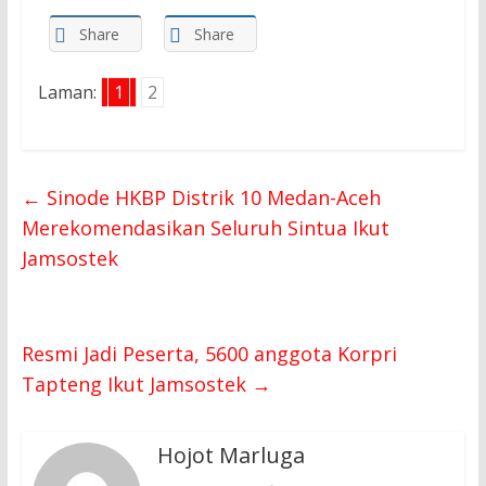
Share
Share
Laman:
1
2
←
Sinode HKBP Distrik 10 Medan-Aceh
Merekomendasikan Seluruh Sintua Ikut
Jamsostek
Resmi Jadi Peserta, 5600 anggota Korpri
Tapteng Ikut Jamsostek
→
Hojot Marluga