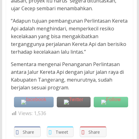
alasan, proyek itu harus segera dituntaskan,”
ujar Cecep sembari menambahkan.
“Adapun tujuan pembangunan Perlintasan Kereta
Api adalah menghindari, memperkecil resiko
kecelakaan yang bisa mengakibatkan
terganggunya perjalanan Kereta Api dan berisiko
terhadap kecelakaan lalu lintas.”
Sementara mengenai Penanganan Perlintasan
antara Jalur Kereta Api dengan jalur jalan raya di
Kabupaten Tangerang, menurutnya, sudah
berjalan sesuai program.
Views:
1,536
Share
Tweet
Share