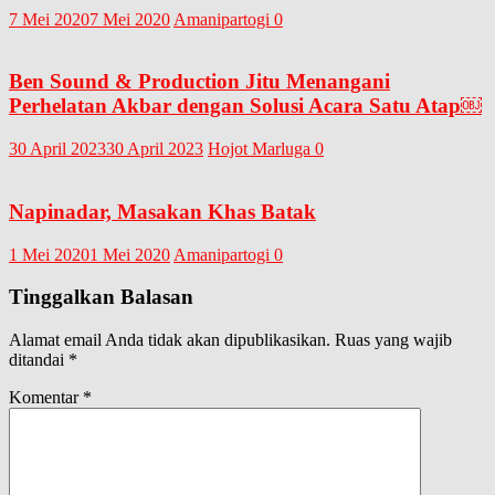
7 Mei 2020
7 Mei 2020
Amanipartogi
0
Ben Sound & Production Jitu Menangani
Perhelatan Akbar dengan Solusi Acara Satu Atap￼
30 April 2023
30 April 2023
Hojot Marluga
0
Napinadar, Masakan Khas Batak
1 Mei 2020
1 Mei 2020
Amanipartogi
0
Tinggalkan Balasan
Alamat email Anda tidak akan dipublikasikan.
Ruas yang wajib
ditandai
*
Komentar
*