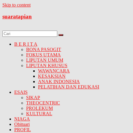
Skip to content
suaratapian
B E R I T A
BONA PASOGIT
FOKUS UTAMA
LIPUTAN UMUM
LIPUTAN KHUSUS
WAWANCARA
KESAKSIAN
ANAK INDONESIA
PELATIHAN DAN EDUKASI
ESAIS
SIKAP
THEOCENTRIC
PROLEKUM
KULTURAL
NIAGA
Obituari
PROFIL