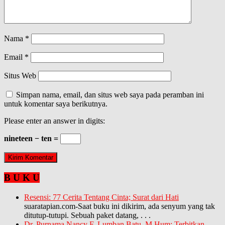
Nama
*
Email
*
Situs Web
Simpan nama, email, dan situs web saya pada peramban ini
untuk komentar saya berikutnya.
Please enter an answer in digits:
nineteen − ten =
B U K U
Resensi: 77 Cerita Tentang Cinta; Surat dari Hati
suaratapian.com-Saat buku ini dikirim, ada senyum yang tak
ditutup-tutupi. Sebuah paket datang,
. . .
Dr. Purnama Nancy F. Lumban Batu, M.Hum: Terbitkan…