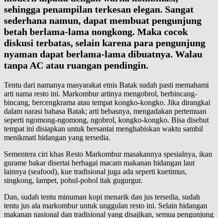
sehingga penampilan terkesan elegan. Sangat
sederhana namun, dapat membuat pengunjung
betah berlama-lama nongkong. Maka cocok
diskusi terbatas, selain karena para pengunjung
nyaman dapat berlama-lama dibuatnya. Walau
tanpa AC atau ruangan pendingin.
Tentu dari namanya masyarakat etnis Batak sudah pasti memahami
arti nama resto ini. Markombur artinya mengobrol, berbincang-
bincang, bercengkrama atau tempat kongko-kongko. Jika dirangkai
dalam narasi bahasa Batak; arti bebasnya, mengadakan pertemuan
seperti ngomong-ngomong, ngobrol, kongko-kongko. Bisa disebut
tempat ini disiapkan untuk bersantai menghabiskan waktu sambil
menikmati hidangan yang tersedia.
Sementera ciri khas Resto Markombur masakannya spesialnya, ikan
gurame bakar disertai berbagai macam makanan hidangan laut
lainnya (seafood), kue tradisional juga ada seperti kuetimus,
singkong, lampet, pohul-pohol itak gugurgur.
Dan, sudah tentu minuman kopi menarik dan jus tersedia, sudah
tentu jus ala markombur untuk unggulan resto ini. Selain hidangan
makanan nasional dan tradisional yang disajikan, semua pengunjung