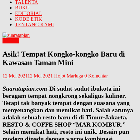
TALENTA
BUKU
EDITORIAL
KODE ETIK
TENTANG KAMI
NIAGA
Asik! Tempat Kongko-kongko Baru di
Kawasan Taman Mini
12 Mei 2021
12 Mei 2021
Hojot Marluga
0 Komentar
Suaratapian.com
-Di sudut-sudut ibukota ini
beragam tempat nongkrong sekaligus kuliner.
Tetapi tak banyak tempat dengan suasana yang
menyenangkan dan memikat hati. Salah satunya
adalah sebuah resto baru di di Timur-Jakarta,
RESTO & COFFE SHOP “MAR KOMBUR.”
Selain memikat hati, resto ini unik. Desain pun
modern dipadu dengan warna kombinasi,