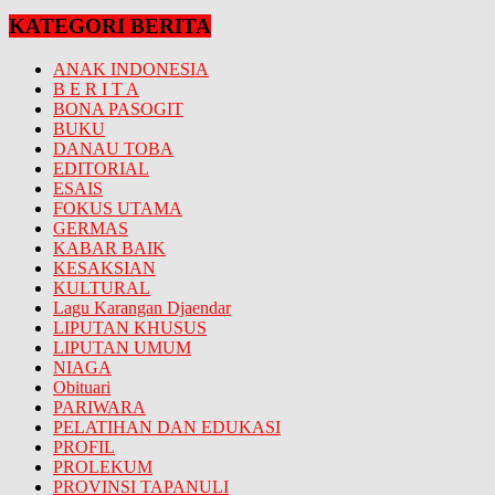
KATEGORI BERITA
ANAK INDONESIA
B E R I T A
BONA PASOGIT
BUKU
DANAU TOBA
EDITORIAL
ESAIS
FOKUS UTAMA
GERMAS
KABAR BAIK
KESAKSIAN
KULTURAL
Lagu Karangan Djaendar
LIPUTAN KHUSUS
LIPUTAN UMUM
NIAGA
Obituari
PARIWARA
PELATIHAN DAN EDUKASI
PROFIL
PROLEKUM
PROVINSI TAPANULI