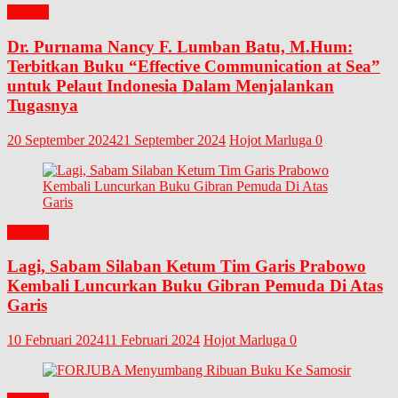
BUKU
Dr. Purnama Nancy F. Lumban Batu, M.Hum:
Terbitkan Buku “Effective Communication at Sea”
untuk Pelaut Indonesia Dalam Menjalankan
Tugasnya
20 September 2024
21 September 2024
Hojot Marluga
0
BUKU
Lagi, Sabam Silaban Ketum Tim Garis Prabowo
Kembali Luncurkan Buku Gibran Pemuda Di Atas
Garis
10 Februari 2024
11 Februari 2024
Hojot Marluga
0