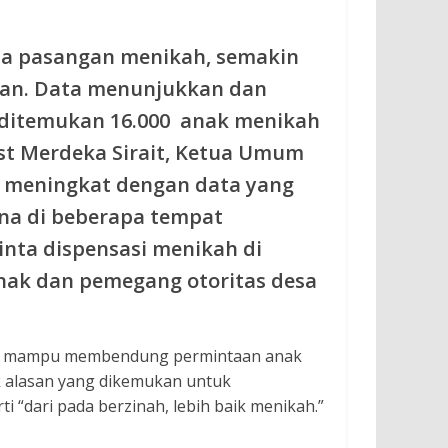
ia pasangan menikah, semakin
ian. Data menunjukkan dan
n ditemukan 16.000 anak menikah
ist Merdeka Sirait, Ketua Umum
s meningkat dengan data yang
na di beberapa tempat
nta dispensasi menikah di
anak dan pemegang otoritas desa
k mampu membendung permintaan anak
k alasan yang dikemukan untuk
 “dari pada berzinah, lebih baik menikah.”