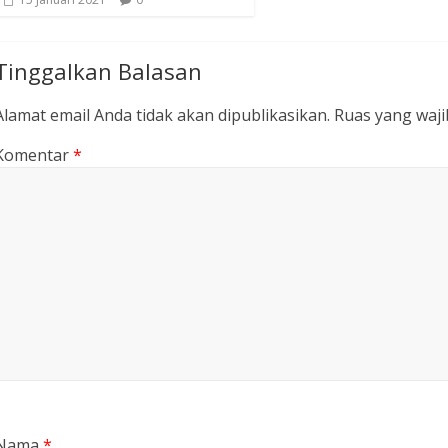
Tinggalkan Balasan
Alamat email Anda tidak akan dipublikasikan.
Ruas yang waji
Komentar
*
Nama
*