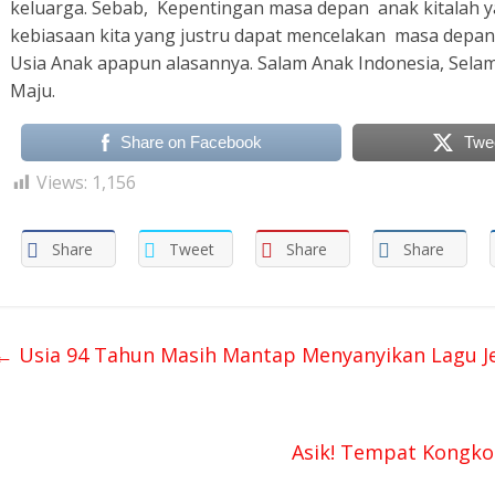
keluarga. Sebab, Kepentingan masa depan anak kitalah y
kebiasaan kita yang justru dapat mencelakan masa depan 
Usia Anak apapun alasannya. Salam Anak Indonesia, Selamat
Maju.
Share on Facebook
Twe
Views:
1,156
Share
Tweet
Share
Share
←
Usia 94 Tahun Masih Mantap Menyanyikan Lagu J
Asik! Tempat Kongko