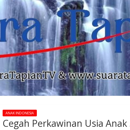
ANAK INDONESIA
Cegah Perkawinan Usia Anak 