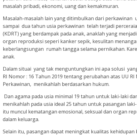
masalah pribadi, ekonomi, uang dan kemakmuran.
Masalah-masalah lain yang ditimbulkan dari perkawinan u
sampai dua tahun usia perkawinan telah terjadi percer
(KDRT) yang berdampak pada anak, anaklah yang menjad
organ reproduksi seperi kanker sepik, kesulitan menanga
keberlangsungan rumah tangga selama pernikahan. Kare
anak.
Dalam situai yang tak menguntungkan ini apa solusi yan
RI Nomor : 16 Tahun 2019 tentang perubahan atas UU RI
Perkawinan, menikahlah berdasarkan hukum.
Dan agama pada usia minimal 19 tahun untuk laki-laki d
menikahlah pada usia ideal 25 tahun untuk pasangan laki-
itu muncul kematangan emosional, seksual dan organ re
dalam keluarga.
Selain itu, pasangan dapat meningkat kualitas kehidupan 