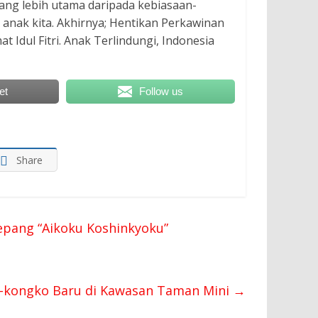
ang lebih utama daripada kebiasaan-
anak kita. Akhirnya; Hentikan Perkawinan
 Idul Fitri. Anak Terlindungi, Indonesia
et
Follow us
Share
epang “Aikoku Koshinkyoku”
-kongko Baru di Kawasan Taman Mini
→