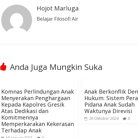
Hojot Marluga
Belajar Filosofi Air
Anda Juga Mungkin Suka
Komnas Perlindungan Anak
Anak Berkonflik De
Menyerakan Penghargaan
Hukum: Sistem Pera
Kepada Kapolres Gresik
Pidana Anak Sudah
Atas Dedikasi dan
Waktunya Direvisi
Komitmennya
26 Oktober 2024
0
Memperkarakan Kekerasan
Terhadap Anak
15 Januari 2021
0