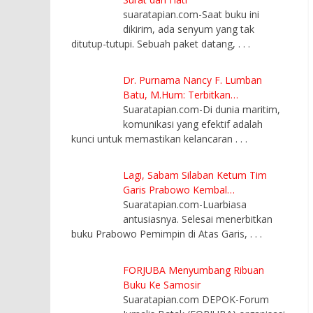
suaratapian.com-Saat buku ini
dikirim, ada senyum yang tak
ditutup-tutupi. Sebuah paket datang,
. . .
Dr. Purnama Nancy F. Lumban
Batu, M.Hum: Terbitkan…
Suaratapian.com-Di dunia maritim,
komunikasi yang efektif adalah
kunci untuk memastikan kelancaran
. . .
Lagi, Sabam Silaban Ketum Tim
Garis Prabowo Kembal…
Suaratapian.com-Luarbiasa
antusiasnya. Selesai menerbitkan
buku Prabowo Pemimpin di Atas Garis,
. . .
FORJUBA Menyumbang Ribuan
Buku Ke Samosir
Suaratapian.com DEPOK-Forum