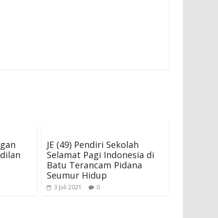
ngan
JE (49) Pendiri Sekolah
dilan
Selamat Pagi Indonesia di
Batu Terancam Pidana
Seumur Hidup
3 Juli 2021
0