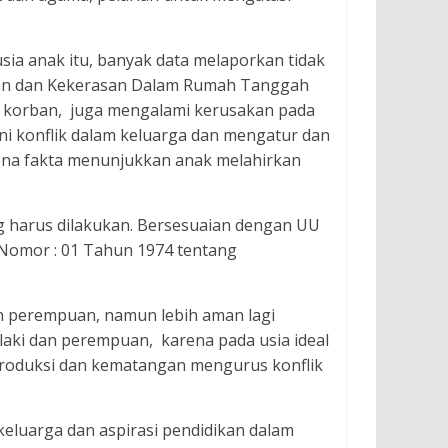
sia anak itu, banyak data melaporkan tidak
aian dan Kekerasan Dalam Rumah Tanggah
i korban, juga mengalami kerusakan pada
ni konflik dalam keluarga dan mengatur dan
na fakta menunjukkan anak melahirkan
g harus dilakukan. Bersesuaian dengan UU
 Nomor : 01 Tahun 1974 tentang
an perempuan, namun lebih aman lagi
laki dan perempuan, karena pada usia ideal
produksi dan kematangan mengurus konflik
keluarga dan aspirasi pendidikan dalam