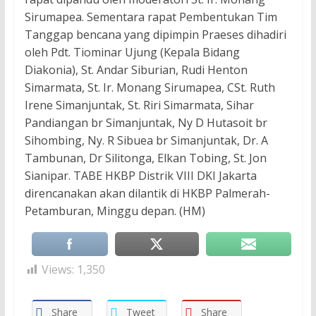
Sirumapea. Sementara rapat Pembentukan Tim
Tanggap bencana yang dipimpin Praeses dihadiri
oleh Pdt. Tiominar Ujung (Kepala Bidang
Diakonia), St. Andar Siburian, Rudi Henton
Simarmata, St. Ir. Monang Sirumapea, CSt. Ruth
Irene Simanjuntak, St. Riri Simarmata, Sihar
Pandiangan br Simanjuntak, Ny D Hutasoit br
Sihombing, Ny. R Sibuea br Simanjuntak, Dr. A
Tambunan, Dr Silitonga, Elkan Tobing, St. Jon
Sianipar. TABE HKBP Distrik VIII DKI Jakarta
direncanakan akan dilantik di HKBP Palmerah-
Petamburan, Minggu depan. (HM)
Views:
1,350
Share
Tweet
Share