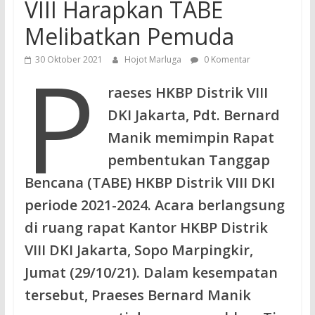
VIII Harapkan TABE
Melibatkan Pemuda
P
30 Oktober 2021
Hojot Marluga
0 Komentar
raeses HKBP Distrik VIII
DKI Jakarta, Pdt. Bernard
Manik memimpin Rapat
pembentukan Tanggap
Bencana (TABE) HKBP Distrik VIII DKI
periode 2021-2024. Acara berlangsung
di ruang rapat Kantor HKBP Distrik
VIII DKI Jakarta, Sopo Marpingkir,
Jumat (29/10/21). Dalam kesempatan
tersebut, Praeses Bernard Manik