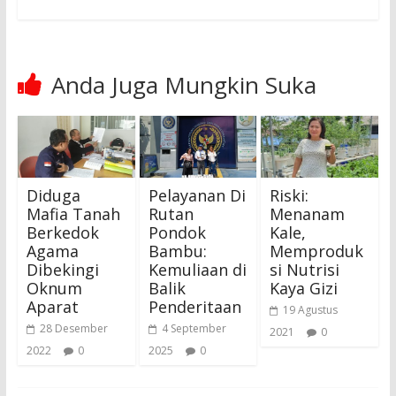
Anda Juga Mungkin Suka
Diduga
Pelayanan Di
Riski:
Mafia Tanah
Rutan
Menanam
Berkedok
Pondok
Kale,
Agama
Bambu:
Memproduk
Dibekingi
Kemuliaan di
si Nutrisi
Oknum
Balik
Kaya Gizi
Aparat
Penderitaan
19 Agustus
28 Desember
4 September
2021
0
2022
0
2025
0