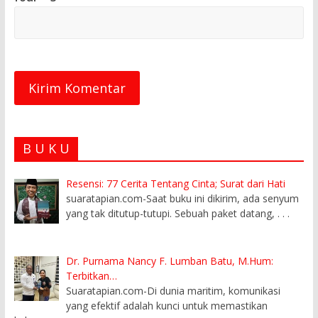
B U K U
Resensi: 77 Cerita Tentang Cinta; Surat dari Hati
suaratapian.com-Saat buku ini dikirim, ada senyum
yang tak ditutup-tutupi. Sebuah paket datang,
. . .
Dr. Purnama Nancy F. Lumban Batu, M.Hum:
Terbitkan…
Suaratapian.com-Di dunia maritim, komunikasi
yang efektif adalah kunci untuk memastikan