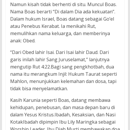
Namun kisah tidak berhenti di situ. Muncul Boas.
Nama Boas berarti “Di dalam Dia ada kekuatan”.
Dalam hukum Israel, Boas datang sebagai Go’el
atau Penebus Kerabat. Ia menikahi Rut,
memulihkan nama keluarga, dan memberinya
anak: Obed.
“Dari Obed lahir Isai. Dari Isai lahir Daud. Dari
garis inilah lahir Sang Juruselamat,” lanjutnya
mengutip Rut 4:22.Bagi sang pengkhotbah, dua
nama itu merangkum Injil: Hukum Taurat seperti
Mahlon, menunjukkan kelemahan dan dosa, tapi
tidak bisa menyelamatkan.
Kasih Karunia seperti Boas, datang membawa
kehidupan, penebusan, dan masa depan baru di
dalam Yesus Kristus.Ibadah, Kesaksian, dan Nasi
KotakIbadah dipimpin Ibu Lily Maringka sebagai
Worship Leader. Ibu Diah Murti membawakan doa