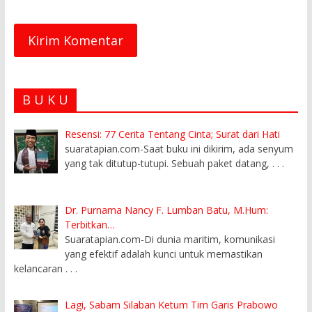
B U K U
Resensi: 77 Cerita Tentang Cinta; Surat dari Hati
suaratapian.com-Saat buku ini dikirim, ada senyum
yang tak ditutup-tutupi. Sebuah paket datang,
. . .
Dr. Purnama Nancy F. Lumban Batu, M.Hum:
Terbitkan…
Suaratapian.com-Di dunia maritim, komunikasi
yang efektif adalah kunci untuk memastikan
kelancaran
. . .
Lagi, Sabam Silaban Ketum Tim Garis Prabowo