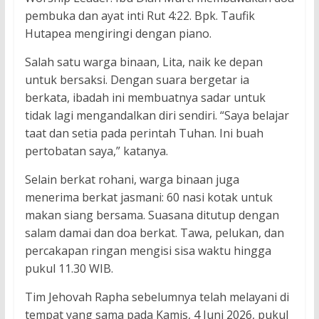
pembuka dan ayat inti Rut 4:22. Bpk. Taufik
Hutapea mengiringi dengan piano.
Salah satu warga binaan, Lita, naik ke depan
untuk bersaksi. Dengan suara bergetar ia
berkata, ibadah ini membuatnya sadar untuk
tidak lagi mengandalkan diri sendiri. “Saya belajar
taat dan setia pada perintah Tuhan. Ini buah
pertobatan saya,” katanya.
Selain berkat rohani, warga binaan juga
menerima berkat jasmani: 60 nasi kotak untuk
makan siang bersama. Suasana ditutup dengan
salam damai dan doa berkat. Tawa, pelukan, dan
percakapan ringan mengisi sisa waktu hingga
pukul 11.30 WIB.
Tim Jehovah Rapha sebelumnya telah melayani di
tempat yang sama pada Kamis, 4 Juni 2026, pukul