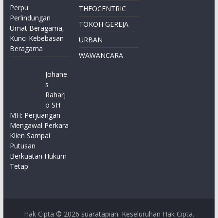
Perpu
THEOCENTRIC
Perlindungan
TOKOH GEREJA
Umat Beragama,
Kunci Kebebasan
URBAN
Beragama
WAWANCARA
Johane
s
Raharj
o SH
MH: Perjuangan
Mengawal Perkara
Klien Sampai
Putusan
Berkuatan Hukum
Tetap
Hak Cipta © 2026
suaratapian
. Keseluruhan Hak Cipta.