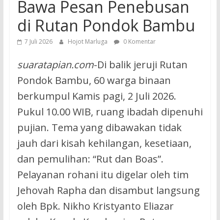
Bawa Pesan Penebusan
di Rutan Pondok Bambu
7 Juli 2026
Hojot Marluga
0 Komentar
suaratapian.com
-Di balik jeruji Rutan
Pondok Bambu, 60 warga binaan
berkumpul Kamis pagi, 2 Juli 2026.
Pukul 10.00 WIB, ruang ibadah dipenuhi
pujian. Tema yang dibawakan tidak
jauh dari kisah kehilangan, kesetiaan,
dan pemulihan: “Rut dan Boas”.
Pelayanan rohani itu digelar oleh tim
Jehovah Rapha dan disambut langsung
oleh Bpk. Nikho Kristyanto Eliazar