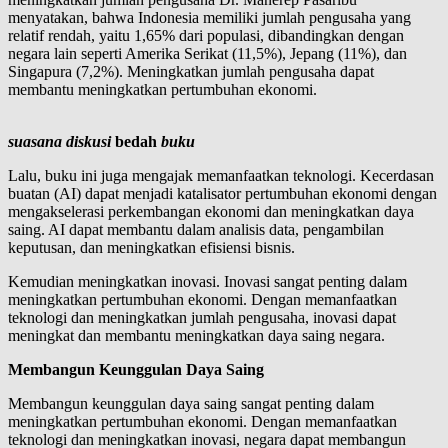
menyatakan, bahwa Indonesia memiliki jumlah pengusaha yang
relatif rendah, yaitu 1,65% dari populasi, dibandingkan dengan
negara lain seperti Amerika Serikat (11,5%), Jepang (11%), dan
Singapura (7,2%). Meningkatkan jumlah pengusaha dapat
membantu meningkatkan pertumbuhan ekonomi.
suasana diskusi
bedah
buku
Lalu, buku ini juga mengajak memanfaatkan teknologi. Kecerdasan
buatan (AI) dapat menjadi katalisator pertumbuhan ekonomi dengan
mengakselerasi perkembangan ekonomi dan meningkatkan daya
saing. AI dapat membantu dalam analisis data, pengambilan
keputusan, dan meningkatkan efisiensi bisnis.
Kemudian meningkatkan inovasi. Inovasi sangat penting dalam
meningkatkan pertumbuhan ekonomi. Dengan memanfaatkan
teknologi dan meningkatkan jumlah pengusaha, inovasi dapat
meningkat dan membantu meningkatkan daya saing negara.
Membangun Keunggulan Daya Saing
Membangun keunggulan daya saing sangat penting dalam
meningkatkan pertumbuhan ekonomi. Dengan memanfaatkan
teknologi dan meningkatkan inovasi, negara dapat membangun