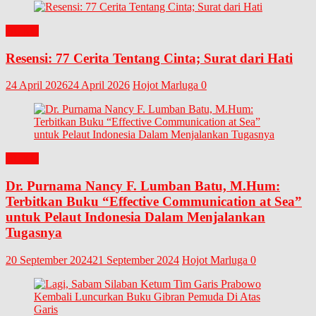
BUKU
Resensi: 77 Cerita Tentang Cinta; Surat dari Hati
24 April 2026
24 April 2026
Hojot Marluga
0
BUKU
Dr. Purnama Nancy F. Lumban Batu, M.Hum:
Terbitkan Buku “Effective Communication at Sea”
untuk Pelaut Indonesia Dalam Menjalankan
Tugasnya
20 September 2024
21 September 2024
Hojot Marluga
0