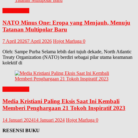
EDITORIAL
NATO Minus One: Eropa yang Menjauh, Menuju
Tatanan Multipolar Baru
7 April 2026
7 April 2026
Hojot Marluga
0
Oleh: Sampe Purba Selama lebih dari tujuh dekade, North Atlantic
Treaty Organization (NATO) berdiri sebagai pilar utama keamanan
kolektif di
EDITORIAL
Media Kristiani Paling Eksis Saat Ini Kembali
Memberi Penghargaan 21 Tokoh Inspiratif 2023
14 Januari 2024
14 Januari 2024
Hojot Marluga
0
RESENSI BUKU