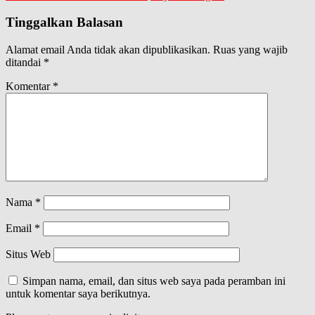
Tinggalkan Balasan
Alamat email Anda tidak akan dipublikasikan.
Ruas yang wajib
ditandai
*
Komentar
*
Nama
*
Email
*
Situs Web
Simpan nama, email, dan situs web saya pada peramban ini
untuk komentar saya berikutnya.