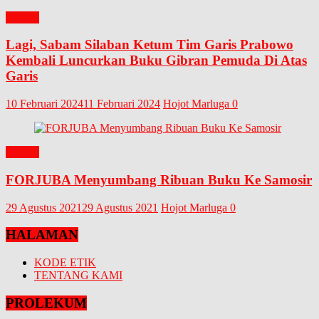
BUKU
Lagi, Sabam Silaban Ketum Tim Garis Prabowo
Kembali Luncurkan Buku Gibran Pemuda Di Atas
Garis
10 Februari 2024
11 Februari 2024
Hojot Marluga
0
BUKU
FORJUBA Menyumbang Ribuan Buku Ke Samosir
29 Agustus 2021
29 Agustus 2021
Hojot Marluga
0
HALAMAN
KODE ETIK
TENTANG KAMI
PROLEKUM