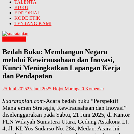
TALENTA
BUKU
EDITORIAL
KODE ETIK
TENTANG KAMI
B E R I T A
Bedah Buku: Membangun Negara
melalui Kewirausahaan dan Inovasi,
Kunci Meningkatkan Lapangan Kerja
dan Pendapatan
25 Juni 2025
25 Juni 2025
Hojot Marluga
0 Komentar
Suaratapian.com
-Acara bedah buku “Perspektif
Manajemen Strategis, Kewirausahaan dan Inovasi”
diselenggarakan pada Sabtu, 21 Juni 2025, di Kantor
PLN Wilayah Sumatera Utara, Gedung Astakona Lt.
4, Jl. KL Yos Sudarso No. 284, Medan. Acara ini