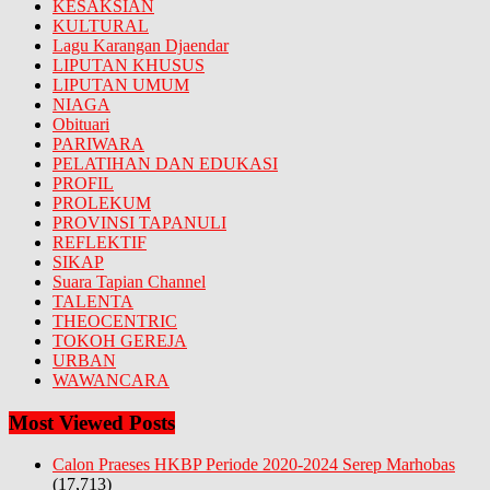
KESAKSIAN
KULTURAL
Lagu Karangan Djaendar
LIPUTAN KHUSUS
LIPUTAN UMUM
NIAGA
Obituari
PARIWARA
PELATIHAN DAN EDUKASI
PROFIL
PROLEKUM
PROVINSI TAPANULI
REFLEKTIF
SIKAP
Suara Tapian Channel
TALENTA
THEOCENTRIC
TOKOH GEREJA
URBAN
WAWANCARA
Most Viewed Posts
Calon Praeses HKBP Periode 2020-2024 Serep Marhobas
(17,713)