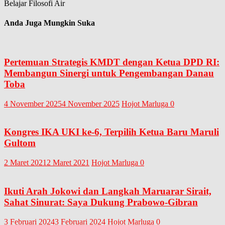
Belajar Filosofi Air
Anda Juga Mungkin Suka
Pertemuan Strategis KMDT dengan Ketua DPD RI:
Membangun Sinergi untuk Pengembangan Danau
Toba
4 November 2025
4 November 2025
Hojot Marluga
0
Kongres IKA UKI ke-6, Terpilih Ketua Baru Maruli
Gultom
2 Maret 2021
2 Maret 2021
Hojot Marluga
0
Ikuti Arah Jokowi dan Langkah Maruarar Sirait,
Sahat Sinurat: Saya Dukung Prabowo-Gibran
3 Februari 2024
3 Februari 2024
Hojot Marluga
0