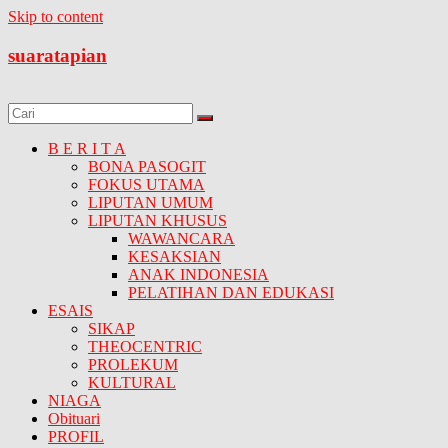
Skip to content
suaratapian
B E R I T A
BONA PASOGIT
FOKUS UTAMA
LIPUTAN UMUM
LIPUTAN KHUSUS
WAWANCARA
KESAKSIAN
ANAK INDONESIA
PELATIHAN DAN EDUKASI
ESAIS
SIKAP
THEOCENTRIC
PROLEKUM
KULTURAL
NIAGA
Obituari
PROFIL