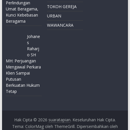
Perlindungan
TOKOH GEREJA
Umat Beragama,
Kunci Kebebasan
URBAN
Beragama
WAWANCARA
Johane
s
Raharj
o SH
MH: Perjuangan
Mengawal Perkara
Klien Sampai
Putusan
Berkuatan Hukum
Tetap
Hak Cipta © 2026
suaratapian
. Keseluruhan Hak Cipta.
Tema:
ColorMag
oleh ThemeGrill. Dipersembahkan oleh