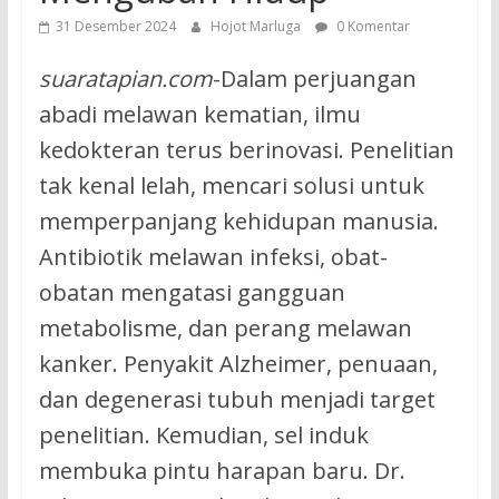
31 Desember 2024
Hojot Marluga
0 Komentar
suaratapian.com
-Dalam perjuangan
abadi melawan kematian, ilmu
kedokteran terus berinovasi. Penelitian
tak kenal lelah, mencari solusi untuk
memperpanjang kehidupan manusia.
Antibiotik melawan infeksi, obat-
obatan mengatasi gangguan
metabolisme, dan perang melawan
kanker. Penyakit Alzheimer, penuaan,
dan degenerasi tubuh menjadi target
penelitian. Kemudian, sel induk
membuka pintu harapan baru. Dr.