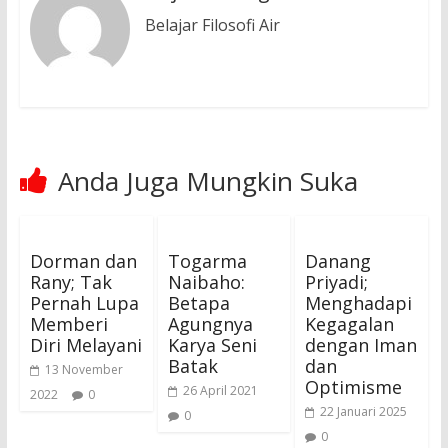
Belajar Filosofi Air
Anda Juga Mungkin Suka
Dorman dan
Togarma
Danang
Rany; Tak
Naibaho:
Priyadi;
Pernah Lupa
Betapa
Menghadapi
Memberi
Agungnya
Kegagalan
Diri Melayani
Karya Seni
dengan Iman
Batak
dan
13 November
Optimisme
26 April 2021
2022
0
22 Januari 2025
0
0