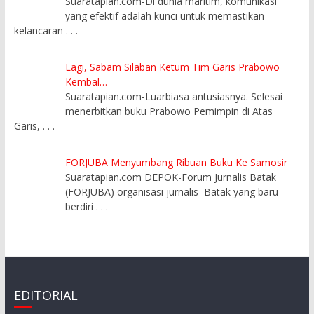
Suaratapian.com-Di dunia maritim, komunikasi
yang efektif adalah kunci untuk memastikan
kelancaran
. . .
Lagi, Sabam Silaban Ketum Tim Garis Prabowo
Kembal…
Suaratapian.com-Luarbiasa antusiasnya. Selesai
menerbitkan buku Prabowo Pemimpin di Atas
Garis,
. . .
FORJUBA Menyumbang Ribuan Buku Ke Samosir
Suaratapian.com DEPOK-Forum Jurnalis Batak
(FORJUBA) organisasi jurnalis Batak yang baru
berdiri
. . .
EDITORIAL