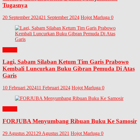
Tugasnya
20 September 2024
21 September 2024
Hojot Marluga
0
BUKU
Lagi, Sabam Silaban Ketum Tim Garis Prabowo
Kembali Luncurkan Buku Gibran Pemuda Di Atas
Garis
10 Februari 2024
11 Februari 2024
Hojot Marluga
0
BUKU
FORJUBA Menyumbang Ribuan Buku Ke Samosir
29 Agustus 2021
29 Agustus 2021
Hojot Marluga
0