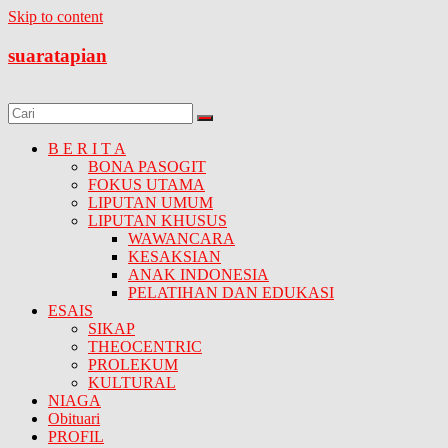
Skip to content
suaratapian
B E R I T A
BONA PASOGIT
FOKUS UTAMA
LIPUTAN UMUM
LIPUTAN KHUSUS
WAWANCARA
KESAKSIAN
ANAK INDONESIA
PELATIHAN DAN EDUKASI
ESAIS
SIKAP
THEOCENTRIC
PROLEKUM
KULTURAL
NIAGA
Obituari
PROFIL