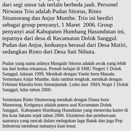
dari segi umur tak terlalu berbeda jauh. Personel
Nirwana Trio adalah Pudan Sitorus, Rinto
Situmorang dan Anjur Munthe. Trio ini berdiri
sebagai group penyanyi, 1 Maret 2006. Group
penyanyi asal Kabupaten Humbang Hasundutan ini,
tepatnya dari desa di Kecamatan Dolok Sanggul.
Pudan dan Anjur, keduanya berasal dari Desa Matiti,
sedangkan Rinto dari Desa Sait Nihuta.
Pudan yang nama aslinya Mangalir Sitorus adalah awak yang lebih
tua dari kedua rekannya. Pernah belajar di SMU Negeri 1 Dolok
Sanggul, lulusan 1999. Menikah dengan Yantie boru Manalu.
Sementara Anjur Munthe, dulu rambut tengkuk, menikah dengan
Febriani Marulia boru Simanjuntak. Lulus dari SMA Negri 1 Dolok
Sanggul, lulus tahun 2000.
Sementara Rinto Situmorang menikah dengan Diana boru
Manurung. Ketiganya adalah putera asal Kecamatan Dolok
Sanggul, Kabupaten Humbang Hasudutan yang meneroka karier di
ibu kota Jakarta sejak tahun 2006. Eksistensi dan pembawaan
suaranya yang rancak dalam melagukan lagu Batak dan juga Pop
Indonesia membuat namanya kian tenar.