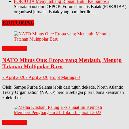
FORJUBA Menyumbang Ribuan Buku Ke Samosir
Suaratapian.com DEPOK-Forum Jurnalis Batak (FORJUBA)
organisasi jurnalis Batak yang baru berdiri
. . .
EDITORIAL
EDITORIAL
NATO Minus One: Eropa yang Menjauh, Menuju
Tatanan Multipolar Baru
7 April 2026
7 April 2026
Hojot Marluga
0
Oleh: Sampe Purba Selama lebih dari tujuh dekade, North Atlantic
Treaty Organization (NATO) berdiri sebagai pilar utama keamanan
kolektif di
EDITORIAL