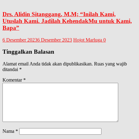
Drs. Alidin Sitanggang, M.M; “Inilah Kami,
Utuslah Kami. Jadilah KehendakMu untuk Kami,
Bapa”
6 Desember 2023
6 Desember 2023
Hojot Marluga
0
Tinggalkan Balasan
Alamat email Anda tidak akan dipublikasikan.
Ruas yang wajib
ditandai
*
Komentar
*
Nama
*