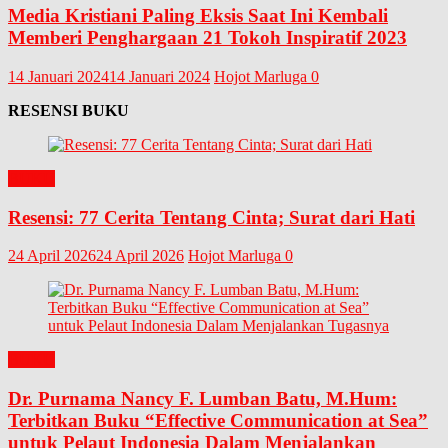
Media Kristiani Paling Eksis Saat Ini Kembali
Memberi Penghargaan 21 Tokoh Inspiratif 2023
14 Januari 2024
14 Januari 2024
Hojot Marluga
0
RESENSI BUKU
BUKU
Resensi: 77 Cerita Tentang Cinta; Surat dari Hati
24 April 2026
24 April 2026
Hojot Marluga
0
BUKU
Dr. Purnama Nancy F. Lumban Batu, M.Hum:
Terbitkan Buku “Effective Communication at Sea”
untuk Pelaut Indonesia Dalam Menjalankan