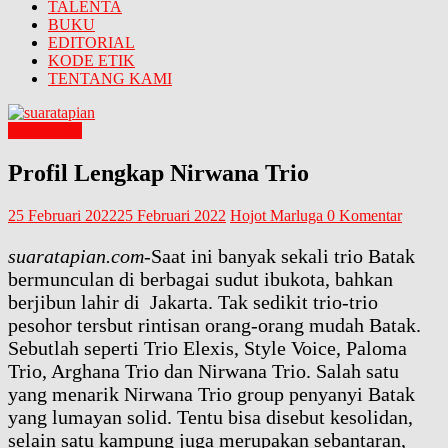
TALENTA
BUKU
EDITORIAL
KODE ETIK
TENTANG KAMI
TALENTA
Profil Lengkap Nirwana Trio
25 Februari 2022
25 Februari 2022
Hojot Marluga
0 Komentar
suaratapian.com
-Saat ini banyak sekali trio Batak
bermunculan di berbagai sudut ibukota, bahkan
berjibun lahir di Jakarta. Tak sedikit trio-trio
pesohor tersbut rintisan orang-orang mudah Batak.
Sebutlah seperti Trio Elexis, Style Voice, Paloma
Trio, Arghana Trio dan Nirwana Trio. Salah satu
yang menarik Nirwana Trio group penyanyi Batak
yang lumayan solid. Tentu bisa disebut kesolidan,
selain satu kampung juga merupakan sebantaran,