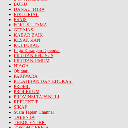
BUKU
DANAU TOBA
EDITORIAL
ESAIS
FOKUS UTAMA
GERMAS
KABAR BAIK
KESAKSIAN
KULTURAL
Lagu Karangan Djaendar
LIPUTAN KHUSUS
LIPUTAN UMUM
NIAGA
Obituari
PARIWARA
PELATIHAN DAN EDUKASI
PROFIL
PROLEKUM
PROVINSI TAPANULI
REFLEKTIF
SIKAP
Suara Tapian Channel
TALENTA
THEOCENTRIC
TOKOH GEREJA