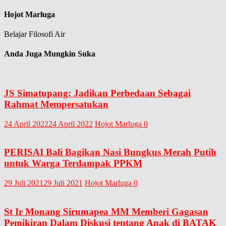
Hojot Marluga
Belajar Filosofi Air
Anda Juga Mungkin Suka
JS Simatupang: Jadikan Perbedaan Sebagai
Rahmat Mempersatukan
24 April 2022
24 April 2022
Hojot Marluga
0
PERISAI Bali Bagikan Nasi Bungkus Merah Putih
untuk Warga Terdampak PPKM
29 Juli 2021
29 Juli 2021
Hojot Marluga
0
St Ir Monang Sirumapea MM Memberi Gagasan
Pemikiran Dalam Diskusi tentang Anak di BATAK