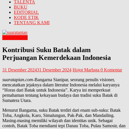
TALENTA
BUKU
EDITORIAL
KODE ETIK
TENTANG KAMI
KULTURAL
Kontribusi Suku Batak dalam
Perjuangan Kemerdekaan Indonesia
31 Desember 2024
31 Desember 2024
Hojot Marluga
0 Komentar
suaratapian.com
-Bangarna Sianipar, seorang penulis visioner,
mencatatkan jejaknya dalam literatur Indonesia melalui karyanya
“Horas dari Batak untuk Indonesia”. Karya ini memperkuat
pemahaman tentang kekayaan budaya dan tradisi suku Batak di
Sumatera Utara.
Menurut Bangarna, suku Batak terdiri dari enam sub-suku: Batak
Toba, Angkola, Karo, Simalungun, Pak-Pak, dan Mandailing.
Masing-masing memiliki wilayah dan identitas unik. Sebagai
contoh, Batak Toba mendiami tepi Danau Toba, Pulau Samosir, dan