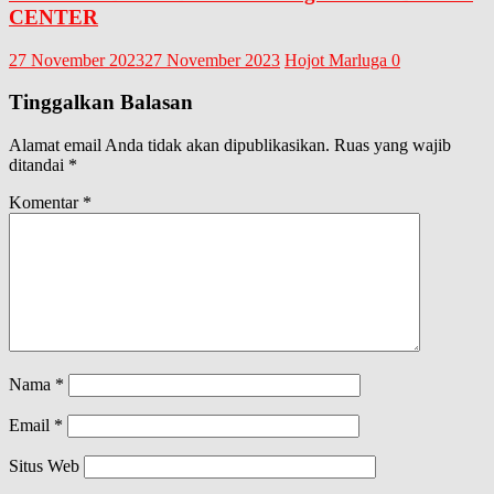
CENTER
27 November 2023
27 November 2023
Hojot Marluga
0
Tinggalkan Balasan
Alamat email Anda tidak akan dipublikasikan.
Ruas yang wajib
ditandai
*
Komentar
*
Nama
*
Email
*
Situs Web