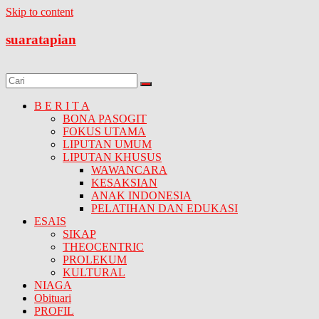
Skip to content
suaratapian
B E R I T A
BONA PASOGIT
FOKUS UTAMA
LIPUTAN UMUM
LIPUTAN KHUSUS
WAWANCARA
KESAKSIAN
ANAK INDONESIA
PELATIHAN DAN EDUKASI
ESAIS
SIKAP
THEOCENTRIC
PROLEKUM
KULTURAL
NIAGA
Obituari
PROFIL