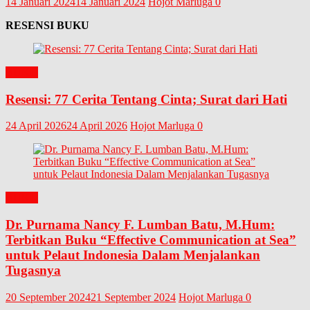
14 Januari 2024
14 Januari 2024
Hojot Marluga
0
RESENSI BUKU
BUKU
Resensi: 77 Cerita Tentang Cinta; Surat dari Hati
24 April 2026
24 April 2026
Hojot Marluga
0
BUKU
Dr. Purnama Nancy F. Lumban Batu, M.Hum:
Terbitkan Buku “Effective Communication at Sea”
untuk Pelaut Indonesia Dalam Menjalankan
Tugasnya
20 September 2024
21 September 2024
Hojot Marluga
0