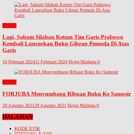
BUKU
Lagi, Sabam Silaban Ketum Tim Garis Prabowo
Kembali Luncurkan Buku Gibran Pemuda Di Atas
Garis
10 Februari 2024
11 Februari 2024
Hojot Marluga
0
BUKU
FORJUBA Menyumbang Ribuan Buku Ke Samosir
29 Agustus 2021
29 Agustus 2021
Hojot Marluga
0
HALAMAN
KODE ETIK
TENTANG KAMI