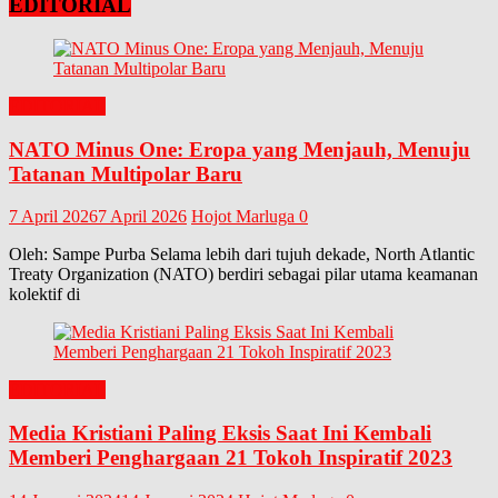
EDITORIAL
EDITORIAL
NATO Minus One: Eropa yang Menjauh, Menuju
Tatanan Multipolar Baru
7 April 2026
7 April 2026
Hojot Marluga
0
Oleh: Sampe Purba Selama lebih dari tujuh dekade, North Atlantic
Treaty Organization (NATO) berdiri sebagai pilar utama keamanan
kolektif di
EDITORIAL
Media Kristiani Paling Eksis Saat Ini Kembali
Memberi Penghargaan 21 Tokoh Inspiratif 2023