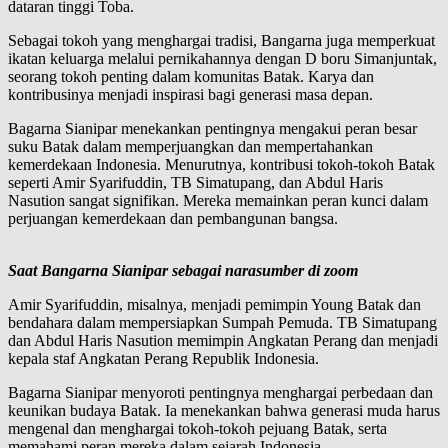
dataran tinggi Toba.
Sebagai tokoh yang menghargai tradisi, Bangarna juga memperkuat
ikatan keluarga melalui pernikahannya dengan D boru Simanjuntak,
seorang tokoh penting dalam komunitas Batak. Karya dan
kontribusinya menjadi inspirasi bagi generasi masa depan.
Bagarna Sianipar menekankan pentingnya mengakui peran besar
suku Batak dalam memperjuangkan dan mempertahankan
kemerdekaan Indonesia. Menurutnya, kontribusi tokoh-tokoh Batak
seperti Amir Syarifuddin, TB Simatupang, dan Abdul Haris
Nasution sangat signifikan. Mereka memainkan peran kunci dalam
perjuangan kemerdekaan dan pembangunan bangsa.
Saat Bangarna Sianipar sebagai narasumber di zoom
Amir Syarifuddin, misalnya, menjadi pemimpin Young Batak dan
bendahara dalam mempersiapkan Sumpah Pemuda. TB Simatupang
dan Abdul Haris Nasution memimpin Angkatan Perang dan menjadi
kepala staf Angkatan Perang Republik Indonesia.
Bagarna Sianipar menyoroti pentingnya menghargai perbedaan dan
keunikan budaya Batak. Ia menekankan bahwa generasi muda harus
mengenal dan menghargai tokoh-tokoh pejuang Batak, serta
memahami peran mereka dalam sejarah Indonesia.