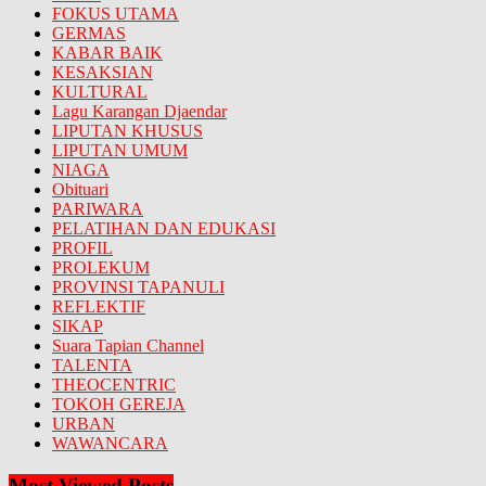
FOKUS UTAMA
GERMAS
KABAR BAIK
KESAKSIAN
KULTURAL
Lagu Karangan Djaendar
LIPUTAN KHUSUS
LIPUTAN UMUM
NIAGA
Obituari
PARIWARA
PELATIHAN DAN EDUKASI
PROFIL
PROLEKUM
PROVINSI TAPANULI
REFLEKTIF
SIKAP
Suara Tapian Channel
TALENTA
THEOCENTRIC
TOKOH GEREJA
URBAN
WAWANCARA
Most Viewed Posts