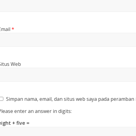
Email
*
Situs Web
Simpan nama, email, dan situs web saya pada peramban 
Please enter an answer in digits:
eight + five =