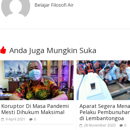
Belajar Filosofi Air
Anda Juga Mungkin Suka
Koruptor Di Masa Pandemi
Aparat Segera Men
Mesti Dihukum Maksimal
Pelaku Pembunuhan
di Lembantongoa
9 April 2021
0
28 November 2020
0