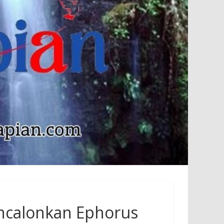
ncalonkan Ephorus