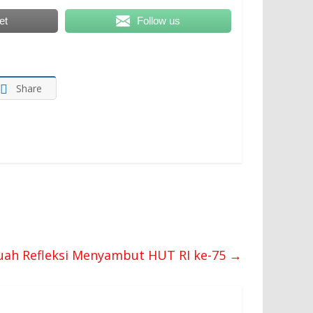
et
Follow us
Share
buah Refleksi Menyambut HUT RI ke-75
→