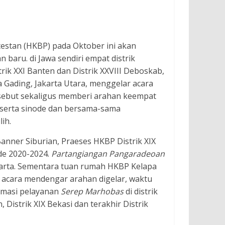
estan (HKBP) pada Oktober ini akan
baru. di Jawa sendiri empat distrik
istrik XXI Banten dan Distrik XXVIII Deboskab,
 Gading, Jakarta Utara, menggelar acara
rsebut sekaligus memberi arahan keempat
peserta sinode dan bersama-sama
ih.
anner Siburian, Praeses HKBP Distrik XIX
de 2020-2024.
Partangiangan Pangaradeoan
Jakarta. Sementara tuan rumah HKBP Kelapa
m acara mendengar arahan digelar, waktu
ormasi pelayanan
Serep Marhobas
di distrik
n, Distrik XIX Bekasi dan terakhir Distrik