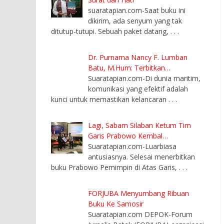
suaratapian.com-Saat buku ini
dikirim, ada senyum yang tak
ditutup-tutupi. Sebuah paket datang,
. . .
Dr. Purnama Nancy F. Lumban
Batu, M.Hum: Terbitkan…
Suaratapian.com-Di dunia maritim,
komunikasi yang efektif adalah
kunci untuk memastikan kelancaran
. . .
Lagi, Sabam Silaban Ketum Tim
Garis Prabowo Kembal…
Suaratapian.com-Luarbiasa
antusiasnya. Selesai menerbitkan
buku Prabowo Pemimpin di Atas Garis,
. . .
FORJUBA Menyumbang Ribuan
Buku Ke Samosir
Suaratapian.com DEPOK-Forum