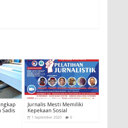
angkap
Jurnalis Mesti Memiliki
 Sadis
Kepekaan Sosial
1 September 2020
0