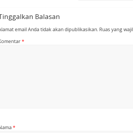
Tinggalkan Balasan
Alamat email Anda tidak akan dipublikasikan.
Ruas yang waji
Komentar
*
Nama
*