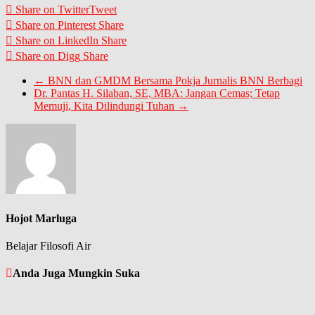
Share on Twitter
Tweet
Share on Pinterest
Share
Share on LinkedIn
Share
Share on Digg
Share
←
BNN dan GMDM Bersama Pokja Jurnalis BNN Berbagi
Dr. Pantas H. Silaban, SE, MBA: Jangan Cemas; Tetap
Memuji, Kita Dilindungi Tuhan
→
Hojot Marluga
Belajar Filosofi Air
Anda Juga Mungkin Suka