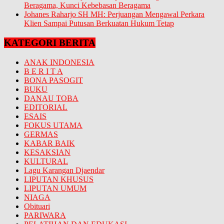
Beragama, Kunci Kebebasan Beragama
Johanes Raharjo SH MH: Perjuangan Mengawal Perkara
Klien Sampai Putusan Berkuatan Hukum Tetap
KATEGORI BERITA
ANAK INDONESIA
B E R I T A
BONA PASOGIT
BUKU
DANAU TOBA
EDITORIAL
ESAIS
FOKUS UTAMA
GERMAS
KABAR BAIK
KESAKSIAN
KULTURAL
Lagu Karangan Djaendar
LIPUTAN KHUSUS
LIPUTAN UMUM
NIAGA
Obituari
PARIWARA