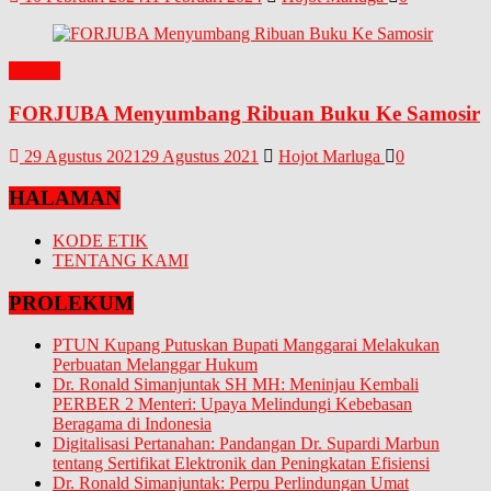
BUKU
FORJUBA Menyumbang Ribuan Buku Ke Samosir
29 Agustus 2021
29 Agustus 2021
Hojot Marluga
0
HALAMAN
KODE ETIK
TENTANG KAMI
PROLEKUM
PTUN Kupang Putuskan Bupati Manggarai Melakukan
Perbuatan Melanggar Hukum
Dr. Ronald Simanjuntak SH MH: Meninjau Kembali
PERBER 2 Menteri: Upaya Melindungi Kebebasan
Beragama di Indonesia
Digitalisasi Pertanahan: Pandangan Dr. Supardi Marbun
tentang Sertifikat Elektronik dan Peningkatan Efisiensi
Dr. Ronald Simanjuntak: Perpu Perlindungan Umat