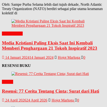
Oleh: Sampe Purba Selama lebih dari tujuh dekade, North Atlantic
Treaty Organization (NATO) berdiri sebagai pilar utama keamanan
kolektif di
EDITORIAL
Media Kristiani Paling Eksis Saat Ini Kembali
Memberi Penghargaan 21 Tokoh Inspiratif 2023
14 Januari 2024
14 Januari 2024
Hojot Marluga
0
RESENSI BUKU
BUKU
Resensi: 77 Cerita Tentang Cinta; Surat dari Hati
24 April 2026
24 April 2026
Hojot Marluga
0