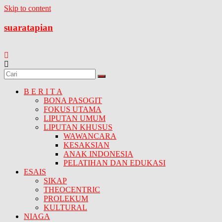
Skip to content
suaratapian
B E R I T A
BONA PASOGIT
FOKUS UTAMA
LIPUTAN UMUM
LIPUTAN KHUSUS
WAWANCARA
KESAKSIAN
ANAK INDONESIA
PELATIHAN DAN EDUKASI
ESAIS
SIKAP
THEOCENTRIC
PROLEKUM
KULTURAL
NIAGA