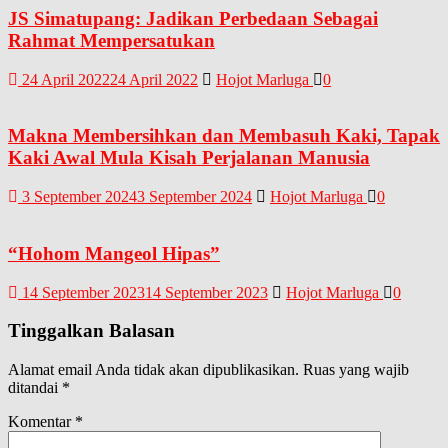
JS Simatupang: Jadikan Perbedaan Sebagai
Rahmat Mempersatukan
24 April 2022
24 April 2022
Hojot Marluga
0
Makna Membersihkan dan Membasuh Kaki, Tapak
Kaki Awal Mula Kisah Perjalanan Manusia
3 September 2024
3 September 2024
Hojot Marluga
0
“Hohom Mangeol Hipas”
14 September 2023
14 September 2023
Hojot Marluga
0
Tinggalkan Balasan
Alamat email Anda tidak akan dipublikasikan.
Ruas yang wajib
ditandai
*
Komentar
*