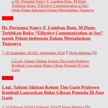
BUKU
Dr. Purnama Nancy F. Lumban Batu, M.Hum:
Terbitkan Buku “Effective Communication at Sea”
untuk Pelaut Indonesia Dalam Menjalankan
Tugasnya
20 September 2024
21 September 2024
Hojot Marluga
0
BUKU
Lagi, Sabam Silaban Ketum Tim Garis Prabowo
Kembali Luncurkan Buku Gibran Pemuda Di Atas
Garis
10 Februari 2024
11 Februari 2024
Hojot Marluga
0