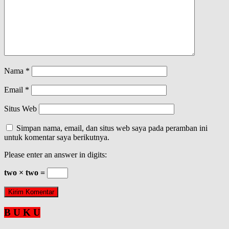
Nama
*
Email
*
Situs Web
Simpan nama, email, dan situs web saya pada peramban ini
untuk komentar saya berikutnya.
Please enter an answer in digits:
two × two =
B U K U