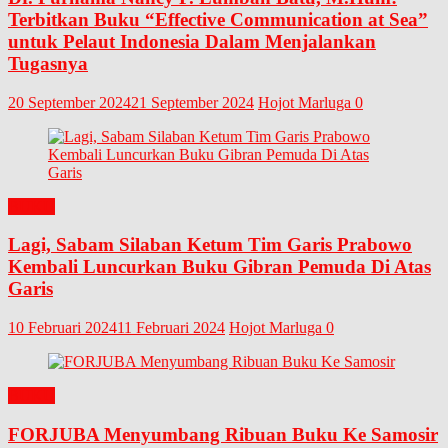
Terbitkan Buku “Effective Communication at Sea”
untuk Pelaut Indonesia Dalam Menjalankan
Tugasnya
20 September 2024
21 September 2024
Hojot Marluga
0
BUKU
Lagi, Sabam Silaban Ketum Tim Garis Prabowo
Kembali Luncurkan Buku Gibran Pemuda Di Atas
Garis
10 Februari 2024
11 Februari 2024
Hojot Marluga
0
BUKU
FORJUBA Menyumbang Ribuan Buku Ke Samosir