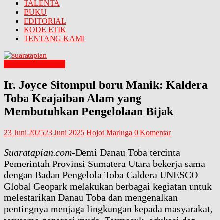
TALENTA
BUKU
EDITORIAL
KODE ETIK
TENTANG KAMI
LIPUTAN UMUM
Ir. Joyce Sitompul boru Manik: Kaldera
Toba Keajaiban Alam yang
Membutuhkan Pengelolaan Bijak
23 Juni 2025
23 Juni 2025
Hojot Marluga
0 Komentar
Suaratapian.com
-Demi Danau Toba tercinta
Pemerintah Provinsi Sumatera Utara bekerja sama
dengan Badan Pengelola Toba Caldera UNESCO
Global Geopark melakukan berbagai kegiatan untuk
melestarikan Danau Toba dan mengenalkan
pentingnya menjaga lingkungan kepada masyarakat,