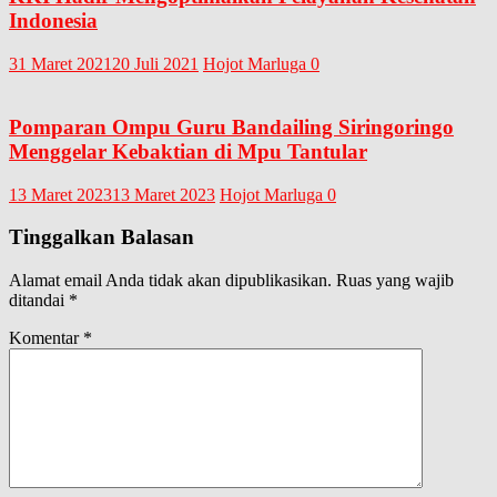
Indonesia
31 Maret 2021
20 Juli 2021
Hojot Marluga
0
Pomparan Ompu Guru Bandailing Siringoringo
Menggelar Kebaktian di Mpu Tantular
13 Maret 2023
13 Maret 2023
Hojot Marluga
0
Tinggalkan Balasan
Alamat email Anda tidak akan dipublikasikan.
Ruas yang wajib
ditandai
*
Komentar
*