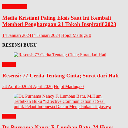
EDITORIAL
Media Kristiani Paling Eksis Saat Ini Kembali
Memberi Penghargaan 21 Tokoh Inspiratif 2023
14 Januari 2024
14 Januari 2024
Hojot Marluga
0
RESENSI BUKU
BUKU
Resensi: 77 Cerita Tentang Cinta; Surat dari Hati
24 April 2026
24 April 2026
Hojot Marluga
0
BUKU
Dr. Purnama Nancy F. Lumban Batu, M.Hum: