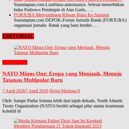
Suaratapian.com-Luarbiasa antusiasnya. Selesai menerbitkan
buku Prabowo Pemimpin di Atas Garis,
. . .
FORJUBA Menyumbang Ribuan Buku Ke Samosir
Suaratapian.com DEPOK-Forum Jurnalis Batak (FORJUBA)
organisasi jurnalis Batak yang baru berdiri
. . .
EDITORIAL
EDITORIAL
NATO Minus One: Eropa yang Menjauh, Menuju
Tatanan Multipolar Baru
7 April 2026
7 April 2026
Hojot Marluga
0
Oleh: Sampe Purba Selama lebih dari tujuh dekade, North Atlantic
Treaty Organization (NATO) berdiri sebagai pilar utama keamanan
kolektif di