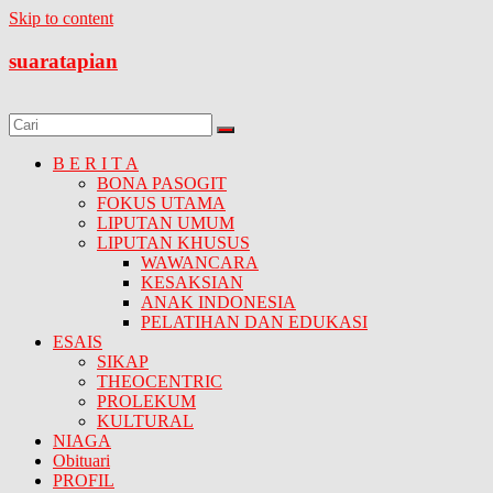
Skip to content
suaratapian
B E R I T A
BONA PASOGIT
FOKUS UTAMA
LIPUTAN UMUM
LIPUTAN KHUSUS
WAWANCARA
KESAKSIAN
ANAK INDONESIA
PELATIHAN DAN EDUKASI
ESAIS
SIKAP
THEOCENTRIC
PROLEKUM
KULTURAL
NIAGA
Obituari
PROFIL