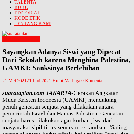
TALENTA
BUKU
EDITORIAL
KODE ETIK
TENTANG KAMI
LIPUTAN UMUM
Sayangkan Adanya Siswi yang Dipecat
Dari Sekolah karena Menghina Palestina,
GAMKI: Sanksinya Berlebihan
21 Mei 2021
21 Juni 2021
Hojot Marluga
0 Komentar
suaratapian.com JAKARTA
-Gerakan Angkatan
Muda Kristen Indonesia (GAMKI) mendukung
penuh gencatan senjata yang dilakukan antara
pemerintah Israel dan Hamas Palestina. Gencatan
senjata harus dilakukan agar korban jiwa dari
masyarakat sipil tidak semakin bertambah. “Saling