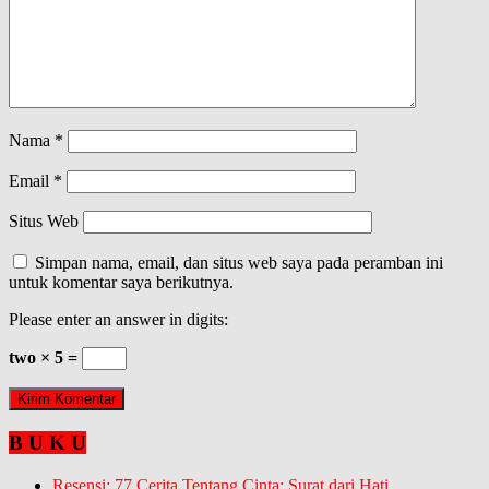
Nama
*
Email
*
Situs Web
Simpan nama, email, dan situs web saya pada peramban ini
untuk komentar saya berikutnya.
Please enter an answer in digits:
two × 5 =
B U K U
Resensi: 77 Cerita Tentang Cinta; Surat dari Hati