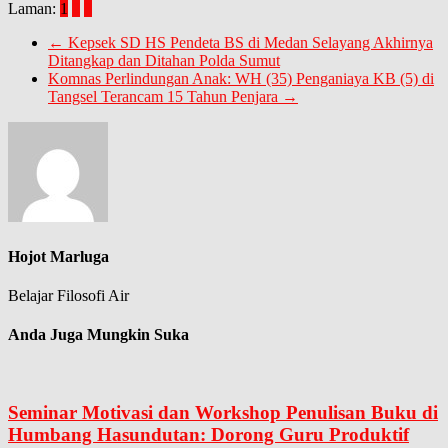
Laman:
1
2
3
←
Kepsek SD HS Pendeta BS di Medan Selayang Akhirnya
Ditangkap dan Ditahan Polda Sumut
Komnas Perlindungan Anak: WH (35) Penganiaya KB (5) di
Tangsel Terancam 15 Tahun Penjara
→
Hojot Marluga
Belajar Filosofi Air
Anda Juga Mungkin Suka
Seminar Motivasi dan Workshop Penulisan Buku di
Humbang Hasundutan: Dorong Guru Produktif