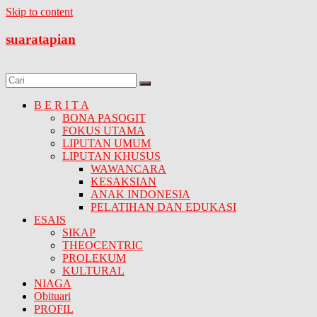
Skip to content
suaratapian
B E R I T A
BONA PASOGIT
FOKUS UTAMA
LIPUTAN UMUM
LIPUTAN KHUSUS
WAWANCARA
KESAKSIAN
ANAK INDONESIA
PELATIHAN DAN EDUKASI
ESAIS
SIKAP
THEOCENTRIC
PROLEKUM
KULTURAL
NIAGA
Obituari
PROFIL