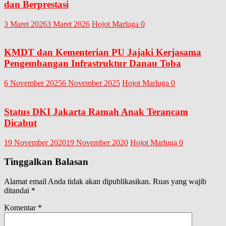
dan Berprestasi
3 Maret 2026
3 Maret 2026
Hojot Marluga
0
KMDT dan Kementerian PU Jajaki Kerjasama
Pengembangan Infrastruktur Danau Toba
6 November 2025
6 November 2025
Hojot Marluga
0
Status DKI Jakarta Ramah Anak Terancam
Dicabut
19 November 2020
19 November 2020
Hojot Marluga
0
Tinggalkan Balasan
Alamat email Anda tidak akan dipublikasikan.
Ruas yang wajib
ditandai
*
Komentar
*