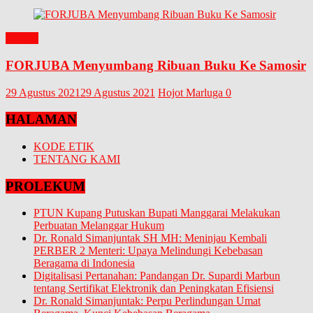
BUKU
FORJUBA Menyumbang Ribuan Buku Ke Samosir
29 Agustus 2021
29 Agustus 2021
Hojot Marluga
0
HALAMAN
KODE ETIK
TENTANG KAMI
PROLEKUM
PTUN Kupang Putuskan Bupati Manggarai Melakukan
Perbuatan Melanggar Hukum
Dr. Ronald Simanjuntak SH MH: Meninjau Kembali
PERBER 2 Menteri: Upaya Melindungi Kebebasan
Beragama di Indonesia
Digitalisasi Pertanahan: Pandangan Dr. Supardi Marbun
tentang Sertifikat Elektronik dan Peningkatan Efisiensi
Dr. Ronald Simanjuntak: Perpu Perlindungan Umat