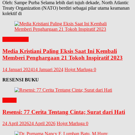
Oleh: Sampe Purba Selama lebih dari tujuh dekade, North Atlantic
Treaty Organization (NATO) berdiri sebagai pilar utama keamanan
kolektif di
EDITORIAL
Media Kristiani Paling Eksis Saat Ini Kembali
Memberi Penghargaan 21 Tokoh Inspiratif 2023
14 Januari 2024
14 Januari 2024
Hojot Marluga
0
RESENSI BUKU
BUKU
Resensi: 77 Cerita Tentang Cinta; Surat dari Hati
24 April 2026
24 April 2026
Hojot Marluga
0