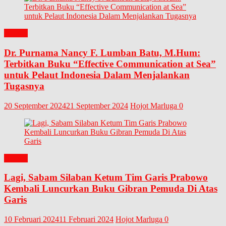
BUKU
Dr. Purnama Nancy F. Lumban Batu, M.Hum:
Terbitkan Buku “Effective Communication at Sea”
untuk Pelaut Indonesia Dalam Menjalankan
Tugasnya
20 September 2024
21 September 2024
Hojot Marluga
0
BUKU
Lagi, Sabam Silaban Ketum Tim Garis Prabowo
Kembali Luncurkan Buku Gibran Pemuda Di Atas
Garis
10 Februari 2024
11 Februari 2024
Hojot Marluga
0