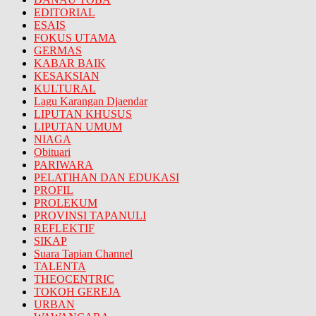
EDITORIAL
ESAIS
FOKUS UTAMA
GERMAS
KABAR BAIK
KESAKSIAN
KULTURAL
Lagu Karangan Djaendar
LIPUTAN KHUSUS
LIPUTAN UMUM
NIAGA
Obituari
PARIWARA
PELATIHAN DAN EDUKASI
PROFIL
PROLEKUM
PROVINSI TAPANULI
REFLEKTIF
SIKAP
Suara Tapian Channel
TALENTA
THEOCENTRIC
TOKOH GEREJA
URBAN