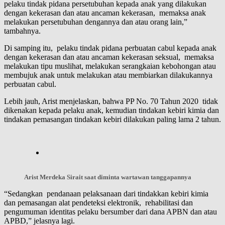
pelaku tindak pidana persetubuhan kepada anak yang dilakukan
dengan kekerasan dan atau ancaman kekerasan, memaksa anak
melakukan persetubuhan dengannya dan atau orang lain,”
tambahnya.
Di samping itu, pelaku tindak pidana perbuatan cabul kepada anak
dengan kekerasan dan atau ancaman kekerasan seksual, memaksa
melakukan tipu muslihat, melakukan serangkaian kebohongan atau
membujuk anak untuk melakukan atau membiarkan dilakukannya
perbuatan cabul.
Lebih jauh, Arist menjelaskan, bahwa PP No. 70 Tahun 2020 tidak
dikenakan kepada pelaku anak, kemudian tindakan kebiri kimia dan
tindakan pemasangan tindakan kebiri dilakukan paling lama 2 tahun.
Arist Merdeka Sirait saat diminta wartawan tanggapannya
“Sedangkan pendanaan pelaksanaan dari tindakkan kebiri kimia
dan pemasangan alat pendeteksi elektronik, rehabilitasi dan
pengumuman identitas pelaku bersumber dari dana APBN dan atau
APBD,” jelasnya lagi.