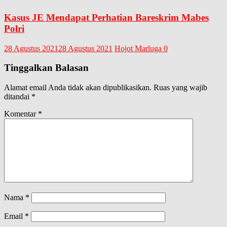
Kasus JE Mendapat Perhatian Bareskrim Mabes
Polri
28 Agustus 2021
28 Agustus 2021
Hojot Marluga
0
Tinggalkan Balasan
Alamat email Anda tidak akan dipublikasikan.
Ruas yang wajib
ditandai
*
Komentar
*
Nama
*
Email
*