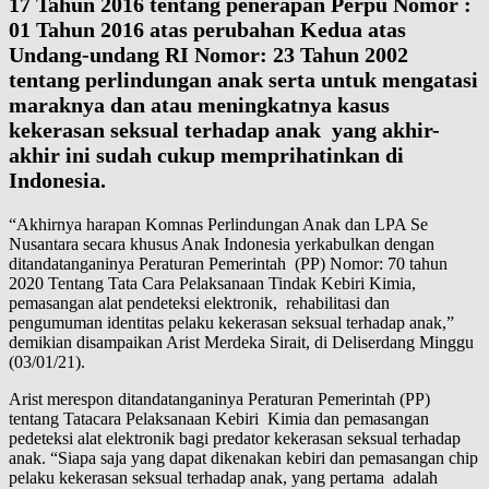
17 Tahun 2016 tentang penerapan Perpu Nomor :
01 Tahun 2016 atas perubahan Kedua atas
Undang-undang RI Nomor: 23 Tahun 2002
tentang perlindungan anak serta untuk mengatasi
maraknya dan atau meningkatnya kasus
kekerasan seksual terhadap anak yang akhir-
akhir ini sudah cukup memprihatinkan di
Indonesia.
“Akhirnya harapan Komnas Perlindungan Anak dan LPA Se
Nusantara secara khusus Anak Indonesia yerkabulkan dengan
ditandatanganinya Peraturan Pemerintah (PP) Nomor: 70 tahun
2020 Tentang Tata Cara Pelaksanaan Tindak Kebiri Kimia,
pemasangan alat pendeteksi elektronik, rehabilitasi dan
pengumuman identitas pelaku kekerasan seksual terhadap anak,”
demikian disampaikan Arist Merdeka Sirait, di Deliserdang Minggu
(03/01/21).
Arist merespon ditandatanganinya Peraturan Pemerintah (PP)
tentang Tatacara Pelaksanaan Kebiri Kimia dan pemasangan
pedeteksi alat elektronik bagi predator kekerasan seksual terhadap
anak. “Siapa saja yang dapat dikenakan kebiri dan pemasangan chip
pelaku kekerasan seksual terhadap anak, yang pertama adalah