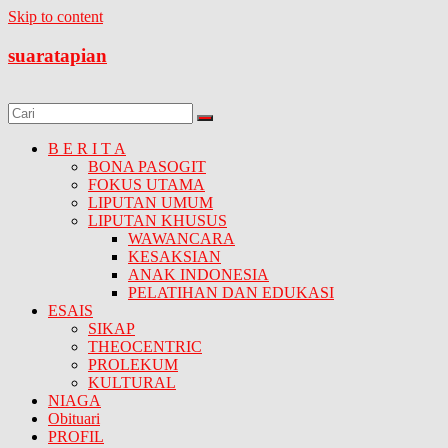
Skip to content
suaratapian
B E R I T A
BONA PASOGIT
FOKUS UTAMA
LIPUTAN UMUM
LIPUTAN KHUSUS
WAWANCARA
KESAKSIAN
ANAK INDONESIA
PELATIHAN DAN EDUKASI
ESAIS
SIKAP
THEOCENTRIC
PROLEKUM
KULTURAL
NIAGA
Obituari
PROFIL