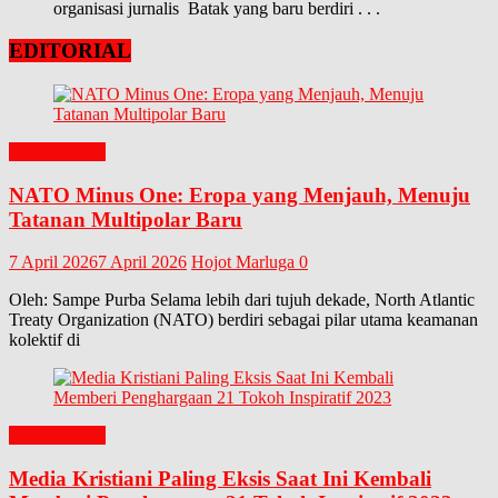
organisasi jurnalis Batak yang baru berdiri
. . .
EDITORIAL
EDITORIAL
NATO Minus One: Eropa yang Menjauh, Menuju
Tatanan Multipolar Baru
7 April 2026
7 April 2026
Hojot Marluga
0
Oleh: Sampe Purba Selama lebih dari tujuh dekade, North Atlantic
Treaty Organization (NATO) berdiri sebagai pilar utama keamanan
kolektif di
EDITORIAL
Media Kristiani Paling Eksis Saat Ini Kembali