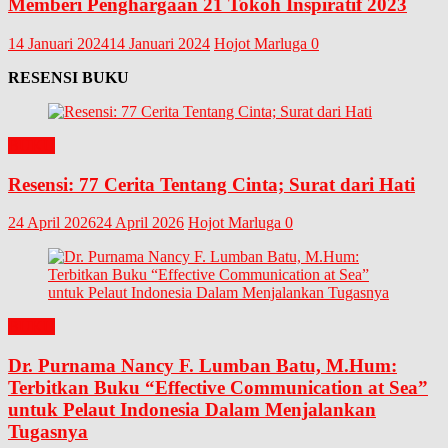
Memberi Penghargaan 21 Tokoh Inspiratif 2023
14 Januari 2024
14 Januari 2024
Hojot Marluga
0
RESENSI BUKU
BUKU
Resensi: 77 Cerita Tentang Cinta; Surat dari Hati
24 April 2026
24 April 2026
Hojot Marluga
0
BUKU
Dr. Purnama Nancy F. Lumban Batu, M.Hum:
Terbitkan Buku “Effective Communication at Sea”
untuk Pelaut Indonesia Dalam Menjalankan
Tugasnya