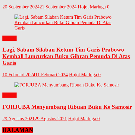
20 September 2024
21 September 2024
Hojot Marluga
0
BUKU
Lagi, Sabam Silaban Ketum Tim Garis Prabowo
Kembali Luncurkan Buku Gibran Pemuda Di Atas
Garis
10 Februari 2024
11 Februari 2024
Hojot Marluga
0
BUKU
FORJUBA Menyumbang Ribuan Buku Ke Samosir
29 Agustus 2021
29 Agustus 2021
Hojot Marluga
0
HALAMAN