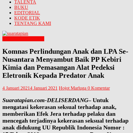
TALENTA
BUKU
EDITORIAL
KODE ETIK
TENTANG KAMI
ANAK INDONESIA
Komnas Perlindungan Anak dan LPA Se-
Nusantara Menyambut Baik PP Kebiri
Kimia dan Pemasangan Alat Pedeksi
Eletronik Kepada Predator Anak
4 Januari 2021
4 Januari 2021
Hojot Marluga
0 Komentar
Suaratapian.com-DELISERDANG
– Untuk
mengatasi kekerasan seksual terhadap anak,
memberikan Efek Jera terhadap pelaku dan
mencegah terjadinya kekerasan seksual terhadap
anak didukung UU Republik Indonesia Nomor :