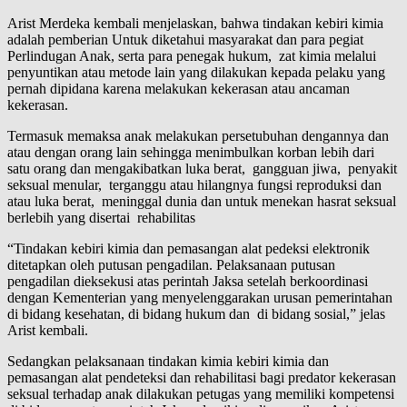
Arist Merdeka kembali menjelaskan, bahwa tindakan kebiri kimia
adalah pemberian Untuk diketahui masyarakat dan para pegiat
Perlindugan Anak, serta para penegak hukum, zat kimia melalui
penyuntikan atau metode lain yang dilakukan kepada pelaku yang
pernah dipidana karena melakukan kekerasan atau ancaman
kekerasan.
Termasuk memaksa anak melakukan persetubuhan dengannya dan
atau dengan orang lain sehingga menimbulkan korban lebih dari
satu orang dan mengakibatkan luka berat, gangguan jiwa, penyakit
seksual menular, terganggu atau hilangnya fungsi reproduksi dan
atau luka berat, meninggal dunia dan untuk menekan hasrat seksual
berlebih yang disertai rehabilitas
“Tindakan kebiri kimia dan pemasangan alat pedeksi elektronik
ditetapkan oleh putusan pengadilan. Pelaksanaan putusan
pengadilan dieksekusi atas perintah Jaksa setelah berkoordinasi
dengan Kementerian yang menyelenggarakan urusan pemerintahan
di bidang kesehatan, di bidang hukum dan di bidang sosial,” jelas
Arist kembali.
Sedangkan pelaksanaan tindakan kimia kebiri kimia dan
pemasangan alat pendeteksi dan rehabilitasi bagi predator kekerasan
seksual terhadap anak dilakukan petugas yang memiliki kompetensi