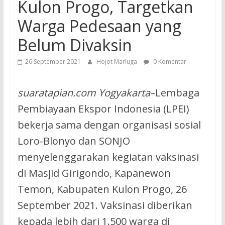
Kulon Progo, Targetkan
Warga Pedesaan yang
Belum Divaksin
26 September 2021
Hojot Marluga
0 Komentar
suaratapian.com Yogyakarta
–Lembaga
Pembiayaan Ekspor Indonesia (LPEI)
bekerja sama dengan organisasi sosial
Loro-Blonyo dan SONJO
menyelenggarakan kegiatan vaksinasi
di Masjid Girigondo, Kapanewon
Temon, Kabupaten Kulon Progo, 26
September 2021. Vaksinasi diberikan
kepada lebih dari 1.500 warga di