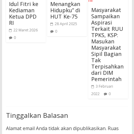
Idul Fitri ke
Menangkan
Masyarakat
Kediaman
Hidupku” di
Sampaikan
Ketua DPD
HUT Ke-75
Aspirasi
RI
28 April 2025
Terkait RUU
22 Maret 2026
0
TPKS, KSP:
0
Masukan
Masyarakat
Sipil Bagian
Tak
Terpisahkan
dari DIM
Pemerintah
3 Februari
2022
0
Tinggalkan Balasan
Alamat email Anda tidak akan dipublikasikan.
Ruas