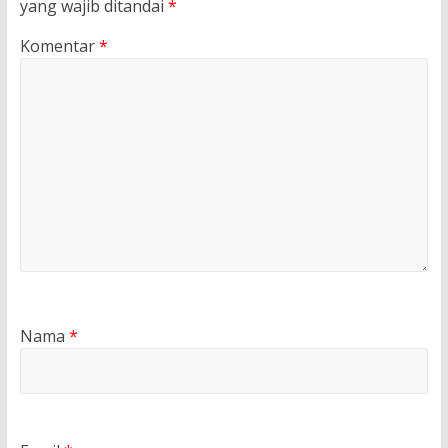
yang wajib ditandai
*
Komentar
*
Nama
*