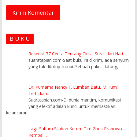
B U K U
Resensi: 77 Cerita Tentang Cinta; Surat dari Hati
suaratapian.com-Saat buku ini dikirim, ada senyum
yang tak ditutup-tutupi. Sebuah paket datang,
. . .
Dr. Purnama Nancy F. Lumban Batu, M.Hum:
Terbitkan…
Suaratapian.com-Di dunia maritim, komunikasi
yang efektif adalah kunci untuk memastikan
kelancaran
. . .
Lagi, Sabam Silaban Ketum Tim Garis Prabowo
Kembal…