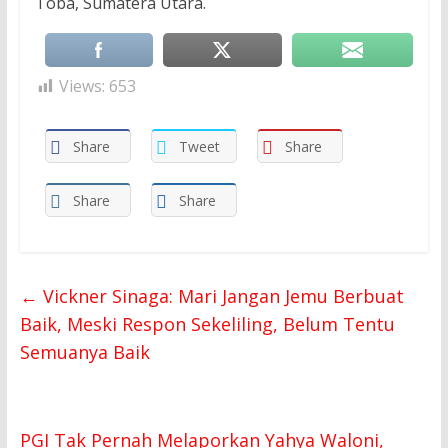
Toba, Sumatera Utara.
Views:
653
Share
Tweet
Share
Share
Share
←
Vickner Sinaga: Mari Jangan Jemu Berbuat
Baik, Meski Respon Sekeliling, Belum Tentu
Semuanya Baik
PGI Tak Pernah Melaporkan Yahya Waloni,