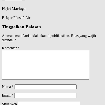
Hojot Marluga
Belajar Filosofi Air
Tinggalkan Balasan
Alamat email Anda tidak akan dipublikasikan.
Ruas yang wajib
ditandai
*
Komentar
*
Nama
*
Email
*
Situs Web