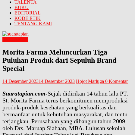
TALENTA
BUKU
EDITORIAL
KODE ETIK
TENTANG KAMI
PARIWARA
Morita Farma Meluncurkan Tiga
Puluhan Produk dari Sepuluh Brand
Special
14 Desember 2023
14 Desember 2023
Hojot Marluga
0 Komentar
Suaratapian.com
-Sejak didirikan 14 tahun lalu PT.
St. Morita Farma terus berkomitmen memproduksi
produk-produk kesehatan yang berkualitas dan
bermanfaat untuk kebutuhan masyarakat, dan tentu
terjangkau. Perusahaan yang dibangun tahun 2009
oleh Drs. Maruap Siahaan, MBA. Lulusan sekolah