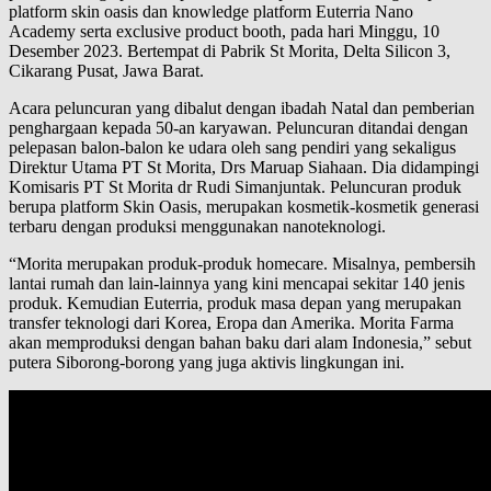
platform skin oasis dan knowledge platform Euterria Nano
Academy serta exclusive product booth, pada hari Minggu, 10
Desember 2023. Bertempat di Pabrik St Morita, Delta Silicon 3,
Cikarang Pusat, Jawa Barat.
Acara peluncuran yang dibalut dengan ibadah Natal dan pemberian
penghargaan kepada 50-an karyawan. Peluncuran ditandai dengan
pelepasan balon-balon ke udara oleh sang pendiri yang sekaligus
Direktur Utama PT St Morita, Drs Maruap Siahaan. Dia didampingi
Komisaris PT St Morita dr Rudi Simanjuntak. Peluncuran produk
berupa platform Skin Oasis, merupakan kosmetik-kosmetik generasi
terbaru dengan produksi menggunakan nanoteknologi.
“Morita merupakan produk-produk homecare. Misalnya, pembersih
lantai rumah dan lain-lainnya yang kini mencapai sekitar 140 jenis
produk. Kemudian Euterria, produk masa depan yang merupakan
transfer teknologi dari Korea, Eropa dan Amerika. Morita Farma
akan memproduksi dengan bahan baku dari alam Indonesia,” sebut
putera Siborong-borong yang juga aktivis lingkungan ini.