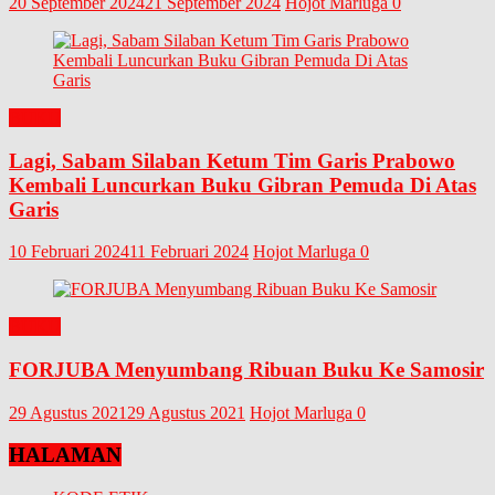
20 September 2024
21 September 2024
Hojot Marluga
0
BUKU
Lagi, Sabam Silaban Ketum Tim Garis Prabowo
Kembali Luncurkan Buku Gibran Pemuda Di Atas
Garis
10 Februari 2024
11 Februari 2024
Hojot Marluga
0
BUKU
FORJUBA Menyumbang Ribuan Buku Ke Samosir
29 Agustus 2021
29 Agustus 2021
Hojot Marluga
0
HALAMAN