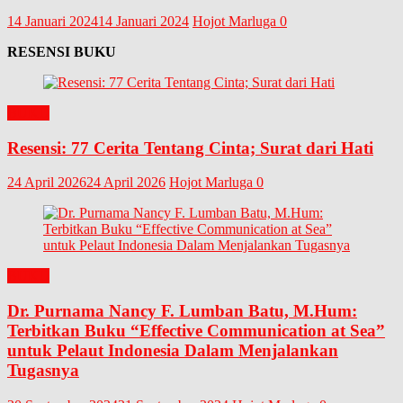
14 Januari 2024
14 Januari 2024
Hojot Marluga
0
RESENSI BUKU
BUKU
Resensi: 77 Cerita Tentang Cinta; Surat dari Hati
24 April 2026
24 April 2026
Hojot Marluga
0
BUKU
Dr. Purnama Nancy F. Lumban Batu, M.Hum:
Terbitkan Buku “Effective Communication at Sea”
untuk Pelaut Indonesia Dalam Menjalankan
Tugasnya