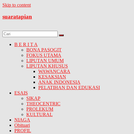
Skip to content
suaratapian
B E R I T A
BONA PASOGIT
FOKUS UTAMA
LIPUTAN UMUM
LIPUTAN KHUSUS
WAWANCARA
KESAKSIAN
ANAK INDONESIA
PELATIHAN DAN EDUKASI
ESAIS
SIKAP
THEOCENTRIC
PROLEKUM
KULTURAL
NIAGA
Obituari
PROFIL