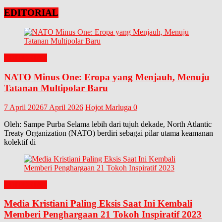
EDITORIAL
EDITORIAL
NATO Minus One: Eropa yang Menjauh, Menuju
Tatanan Multipolar Baru
7 April 2026
7 April 2026
Hojot Marluga
0
Oleh: Sampe Purba Selama lebih dari tujuh dekade, North Atlantic
Treaty Organization (NATO) berdiri sebagai pilar utama keamanan
kolektif di
EDITORIAL
Media Kristiani Paling Eksis Saat Ini Kembali
Memberi Penghargaan 21 Tokoh Inspiratif 2023