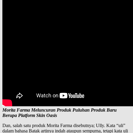
Morita Farma Meluncuran Produk Puluhan Produk Baru
Berupa Platform Skin Oasis
Dan, salah satu produk Morita Farma disebutnya; Ully. Kata “uli”
dalam bahasa Batak artinya indah ataupun sempurna, tetapi kata uli