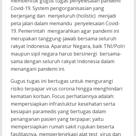
membentuk gugus tugas penyelesaian pandemi
Covid-19. System pengorganisasian yang
berjenjang dan menyeluruh (holistic) menjadi
peta jalan dalam memandu penyelesaian Covid-
19. Pemerintah mengarahkan agar pandemi ini
merupakan tanggung-jawab bersama seluruh
rakyat Indonesia. Aparatur Negara, baik TNI/Polri
maupun sipil negara harus bersinergi bersama-
sama dengan seluruh rakyat Indonesia dalam
menangani pandemi ini.
Gugus tugas ini bertugas untuk mengurangi
risiko terpapar virus corona hingga menghindari
kematian korban. Focus perhatiannya adalah:
mempersiapkan infrastuktur kesehatan serta
kesiapan paramedis yang bertugas dalam
penanganan pasien yang terpapar; yaitu
mempersiapkan rumah sakit rujukan beserta
fasilitasnya, memperlengkapi alat test virus dan