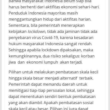
bahwa masyarakat Indonesia belum siap bila
harus berhenti dari aktifitas ekonomi sehari-hari.
Penduduk Indonesia mayoritas masih
menggantungkan hidup dari aktifitas harian.
Sementara, bila pemerintah menerapkan
kebijakan
lockdown
, tidak ada jaminan tidak ada
penyebaran virus Covid-19, karena kesadaran
hukum masyarakat Indonesia sangat rendah.
Sehingga apabila lockdown dipaksakan, maka
kemungkinannya, dua risiko sekaligus: korban
jiwa dan ekonomi lumpuh akan terjadi.
Pilihan untuk melakukan pembatasan skala kecil
hingga skala besar menjadi alternatif terbaik.
Pemerintah dapat memandu daerah untuk
memitigasi tiap-tiap persoalan lokal, sehingga
dapat menentukan sendiri bentuk pembatasan
yang akan diambil. Apakah pembatasan sosial
skala kecil atau besar. Pilihan ini juga dapat