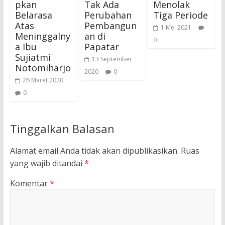
pkan
Tak Ada
Menolak
Belarasa
Perubahan
Tiga Periode
Atas
Pembangun
1 Mei 2021
Meninggalny
an di
0
a Ibu
Papatar
Sujiatmi
13 September
Notomiharjo
2020
0
26 Maret 2020
0
Tinggalkan Balasan
Alamat email Anda tidak akan dipublikasikan.
Ruas
yang wajib ditandai
*
Komentar
*