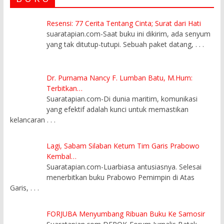
Resensi: 77 Cerita Tentang Cinta; Surat dari Hati
suaratapian.com-Saat buku ini dikirim, ada senyum
yang tak ditutup-tutupi. Sebuah paket datang,
. . .
Dr. Purnama Nancy F. Lumban Batu, M.Hum:
Terbitkan…
Suaratapian.com-Di dunia maritim, komunikasi
yang efektif adalah kunci untuk memastikan
kelancaran
. . .
Lagi, Sabam Silaban Ketum Tim Garis Prabowo
Kembal…
Suaratapian.com-Luarbiasa antusiasnya. Selesai
menerbitkan buku Prabowo Pemimpin di Atas
Garis,
. . .
FORJUBA Menyumbang Ribuan Buku Ke Samosir