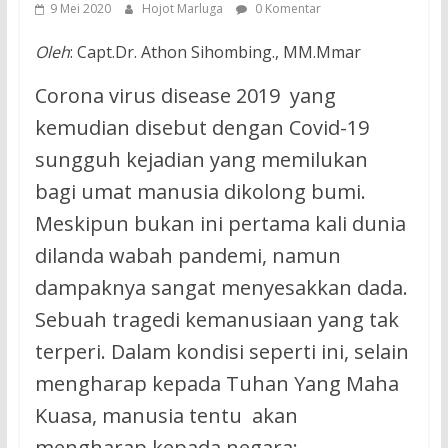
9 Mei 2020
Hojot Marluga
0 Komentar
Oleh
: Capt.Dr. Athon Sihombing., MM.Mmar
Corona virus disease 2019 yang
kemudian disebut dengan Covid-19
sungguh kejadian yang memilukan
bagi umat manusia dikolong bumi.
Meskipun bukan ini pertama kali dunia
dilanda wabah pandemi, namun
dampaknya sangat menyesakkan dada.
Sebuah tragedi kemanusiaan yang tak
terperi. Dalam kondisi seperti ini, selain
mengharap kepada Tuhan Yang Maha
Kuasa, manusia tentu akan
mengharap kepada negara: