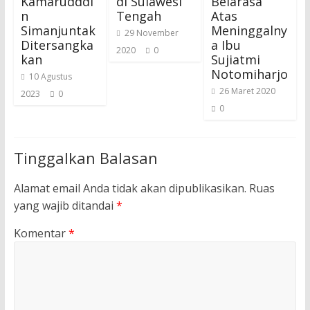
Kamarudddi
di Sulawesi
Belarasa
n
Tengah
Atas
Simanjuntak
Meninggalny
29 November
Ditersangka
a Ibu
2020
0
kan
Sujiatmi
Notomiharjo
10 Agustus
26 Maret 2020
2023
0
0
Tinggalkan Balasan
Alamat email Anda tidak akan dipublikasikan.
Ruas
yang wajib ditandai
*
Komentar
*