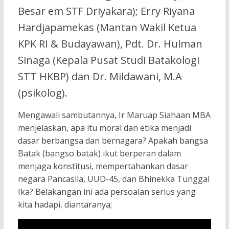
Besar em STF Driyakara); Erry Riyana
Hardjapamekas (Mantan Wakil Ketua
KPK RI & Budayawan), Pdt. Dr. Hulman
Sinaga (Kepala Pusat Studi Batakologi
STT HKBP) dan Dr. Mildawani, M.A
(psikolog).
Mengawali sambutannya, Ir Maruap Siahaan MBA
menjelaskan, apa itu moral dan etika menjadi
dasar berbangsa dan bernagara? Apakah bangsa
Batak (bangso batak) ikut berperan dalam
menjaga konstitusi, mempertahankan dasar
negara Pancasila, UUD-45, dan Bhinekka Tunggal
Ika? Belakangan ini ada persoalan serius yang
kita hadapi, diantaranya;