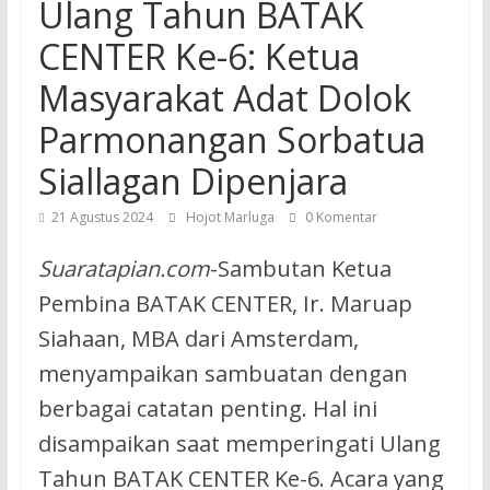
Ulang Tahun BATAK
CENTER Ke-6: Ketua
Masyarakat Adat Dolok
Parmonangan Sorbatua
Siallagan Dipenjara
21 Agustus 2024
Hojot Marluga
0 Komentar
Suaratapian.com
-Sambutan Ketua
Pembina BATAK CENTER, Ir. Maruap
Siahaan, MBA dari Amsterdam,
menyampaikan sambuatan dengan
berbagai catatan penting. Hal ini
disampaikan saat memperingati Ulang
Tahun BATAK CENTER Ke-6. Acara yang