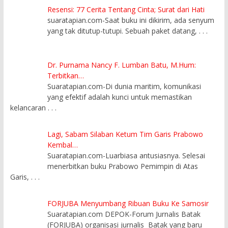
Resensi: 77 Cerita Tentang Cinta; Surat dari Hati
suaratapian.com-Saat buku ini dikirim, ada senyum
yang tak ditutup-tutupi. Sebuah paket datang,
. . .
Dr. Purnama Nancy F. Lumban Batu, M.Hum:
Terbitkan…
Suaratapian.com-Di dunia maritim, komunikasi
yang efektif adalah kunci untuk memastikan
kelancaran
. . .
Lagi, Sabam Silaban Ketum Tim Garis Prabowo
Kembal…
Suaratapian.com-Luarbiasa antusiasnya. Selesai
menerbitkan buku Prabowo Pemimpin di Atas
Garis,
. . .
FORJUBA Menyumbang Ribuan Buku Ke Samosir
Suaratapian.com DEPOK-Forum Jurnalis Batak
(FORJUBA) organisasi jurnalis Batak yang baru