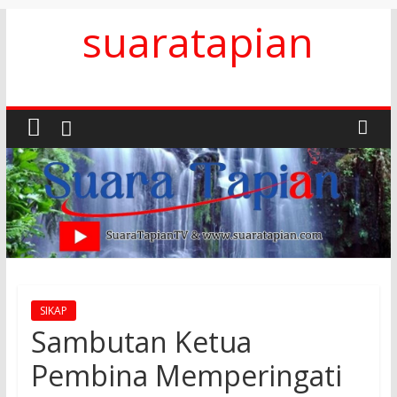
Skip
suaratapian
to
content
SIKAP
Sambutan Ketua
Pembina Memperingati