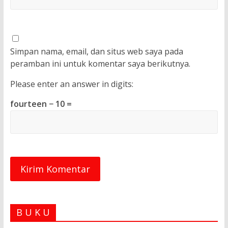
Simpan nama, email, dan situs web saya pada
peramban ini untuk komentar saya berikutnya.
Please enter an answer in digits:
fourteen − 10 =
B U K U