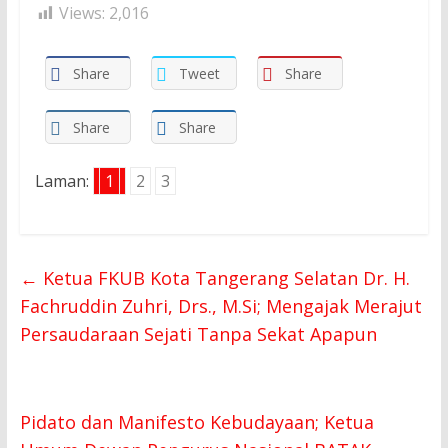
Views:
2,016
Share
Tweet
Share
Share
Share
Laman:
1
2
3
←
Ketua FKUB Kota Tangerang Selatan Dr. H.
Fachruddin Zuhri, Drs., M.Si; Mengajak Merajut
Persaudaraan Sejati Tanpa Sekat Apapun
Pidato dan Manifesto Kebudayaan; Ketua