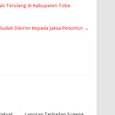
li Terulang di Kabupaten Toba
 Sudah Dikirim Kepada Jaksa Penuntut
→
akyat,
Laporan Terhadap Sugeng