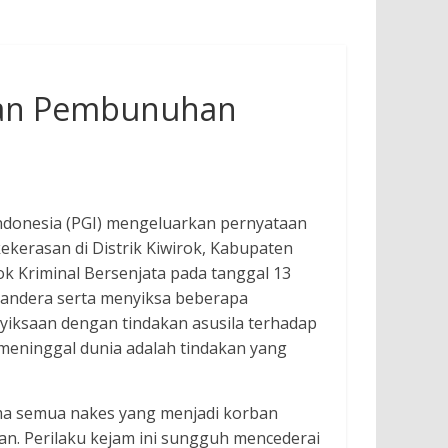
dan Pembunuhan
Indonesia (PGI) mengeluarkan pernyataan
ekerasan di Distrik Kiwirok, Kabupaten
 Kriminal Bersenjata pada tanggal 13
ndera serta menyiksa beberapa
iksaan dengan tindakan asusila terhadap
eninggal dunia adalah tindakan yang
ama semua nakes yang menjadi korban
n. Perilaku kejam ini sungguh mencederai