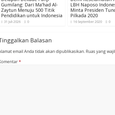
Gumilang: Dari Ma’had Al-
LBH Naposo Indone
Zaytun Menuju 500 Titik
Minta Presiden Tun
Pendidikan untuk Indonesia
Pilkada 2020
31 Juli 2026
0
16 September 2020
0
Tinggalkan Balasan
Alamat email Anda tidak akan dipublikasikan.
Ruas yang waji
Komentar
*