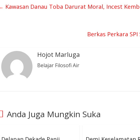
←
Kawasan Danau Toba Darurat Moral, Incest Kemba
Berkas Perkara SPI
Hojot Marluga
Belajar Filosofi Air
Anda Juga Mungkin Suka
Delapan Dekade Panji
Demi Keselamatan R