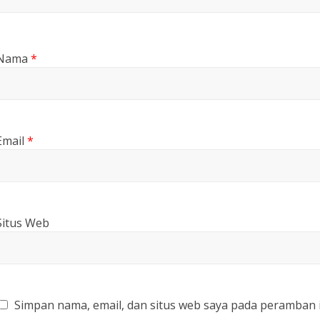
Nama
*
Email
*
Situs Web
Simpan nama, email, dan situs web saya pada peramban 