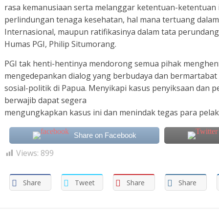
rasa kemanusiaan serta melanggar ketentuan-ketentuan i
perlindungan tenaga kesehatan, hal mana tertuang dalam
Internasional, maupun ratifikasinya dalam tata perundang
Humas PGI, Philip Situmorang.
PGI tak henti-hentinya mendorong semua pihak menghen
mengedepankan dialog yang berbudaya dan bermartabat 
sosial-politik di Papua. Menyikapi kasus penyiksaan dan 
berwajib dapat segera
mengungkapkan kasus ini dan menindak tegas para pelak
Share on Facebook
Views:
899
Share
Tweet
Share
Share