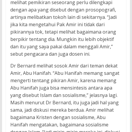
melihat pemikiran seseorang perlu dilengkapi
dengan apa yang disebut dengan prosopografi,
artinya melibatkan tokoh lain di sekitarnya. “Jadi
jika kita mengetahui Pak Amir ini tidak dari
pikirannya tok, tetapi melihat bagaimana orang
berpikir tentang dia. Mungkin itu lebih objektif
dan itu yang saya pakai dalam menggali Amir,”
sebut pengacara dan juga dosen ini.
Dr Bernard melihat sosok Amir dari teman dekat
Amir, Abu Hanifah. “Abu Hanifah memang sangat
mengerti tentang pikiran Amir, karena memang
Abu Hanifah juga bisa mensintesis antara apa
yang disebut Islam dan sosialisme,” jelasnya lagi.
Masih menurut Dr Bernard, itu juga jadi hal yang
sama, jadi diskusi mereka berdua. Amir melihat
bagaimana Kristen dengan sosialisme, Abu
Hanifah mengatakan, bagaimana sosialisme
dengan Islam. “Jadi mirip-mirip mereka ini, diskusi