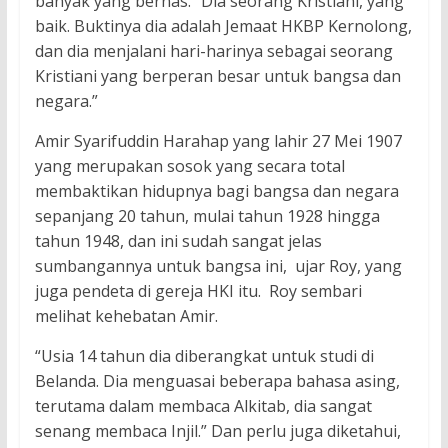
banyak yang bernas. “Dia seorang Kristiani, yang
baik. Buktinya dia adalah Jemaat HKBP Kernolong,
dan dia menjalani hari-harinya sebagai seorang
Kristiani yang berperan besar untuk bangsa dan
negara.”
Amir Syarifuddin Harahap yang lahir 27 Mei 1907
yang merupakan sosok yang secara total
membaktikan hidupnya bagi bangsa dan negara
sepanjang 20 tahun, mulai tahun 1928 hingga
tahun 1948, dan ini sudah sangat jelas
sumbangannya untuk bangsa ini, ujar Roy, yang
juga pendeta di gereja HKI itu. Roy sembari
melihat kehebatan Amir.
“Usia 14 tahun dia diberangkat untuk studi di
Belanda. Dia menguasai beberapa bahasa asing,
terutama dalam membaca Alkitab, dia sangat
senang membaca Injil.” Dan perlu juga diketahui,