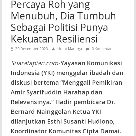
Percaya Roh yang
Menubuh, Dia Tumbuh
Sebagai Politisi Punya
Kekuatan Resiliensi
20 Desember 2023
Hojot Marluga
0 Komentar
Suaratapian.com
-Yayasan Komunikasi
Indonesia (YKI) menggelar ibadah dan
diskusi bertema “Menggali Pemikiran
Amir Syarifuddin Harahap dan
Relevansinya.” Hadir pembicara Dr.
Bernard Nainggolan Ketua YKI
dilanjutkan Esthi Susanti Hudiono,
Koordinator Komunitas Cipta Damai.