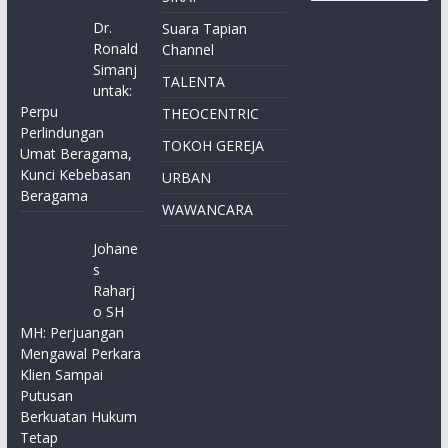
Dr.
Suara Tapian
Ronald
Channel
Simanj
TALENTA
untak:
Perpu
THEOCENTRIC
Perlindungan
TOKOH GEREJA
Umat Beragama,
Kunci Kebebasan
URBAN
Beragama
WAWANCARA
Johane
s
Raharj
o SH
MH: Perjuangan
Mengawal Perkara
Klien Sampai
Putusan
Berkuatan Hukum
Tetap