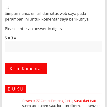
Simpan nama, email, dan situs web saya pada
peramban ini untuk komentar saya berikutnya.
Please enter an answer in digits:
5 × 3 =
B U K U
Resensi: 77 Cerita Tentang Cinta; Surat dari Hati
suaratapian.com-Saat buku ini dikirim, ada senyum