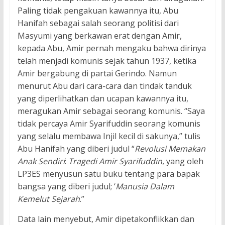
Paling tidak pengakuan kawannya itu, Abu
Hanifah sebagai salah seorang politisi dari
Masyumi yang berkawan erat dengan Amir,
kepada Abu, Amir pernah mengaku bahwa dirinya
telah menjadi komunis sejak tahun 1937, ketika
Amir bergabung di partai Gerindo. Namun
menurut Abu dari cara-cara dan tindak tanduk
yang diperlihatkan dan ucapan kawannya itu,
meragukan Amir sebagai seorang komunis. “Saya
tidak percaya Amir Syarifuddin seorang komunis
yang selalu membawa Injil kecil di sakunya,” tulis
Abu Hanifah yang diberi judul “
Revolusi Memakan
Anak Sendiri
:
Tragedi Amir Syarifuddin
, yang oleh
LP3ES menyusun satu buku tentang para bapak
bangsa yang diberi judul; ‘
Manusia Dalam
Kemelut Sejarah
.”
Data lain menyebut, Amir dipetakonflikkan dan