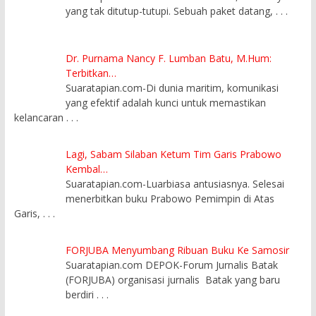
yang tak ditutup-tutupi. Sebuah paket datang,
. . .
Dr. Purnama Nancy F. Lumban Batu, M.Hum:
Terbitkan…
Suaratapian.com-Di dunia maritim, komunikasi
yang efektif adalah kunci untuk memastikan
kelancaran
. . .
Lagi, Sabam Silaban Ketum Tim Garis Prabowo
Kembal…
Suaratapian.com-Luarbiasa antusiasnya. Selesai
menerbitkan buku Prabowo Pemimpin di Atas
Garis,
. . .
FORJUBA Menyumbang Ribuan Buku Ke Samosir
Suaratapian.com DEPOK-Forum Jurnalis Batak
(FORJUBA) organisasi jurnalis Batak yang baru
berdiri
. . .