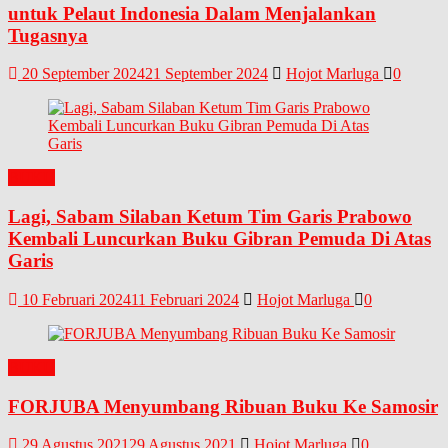
untuk Pelaut Indonesia Dalam Menjalankan
Tugasnya
20 September 2024
21 September 2024
Hojot Marluga
0
BUKU
Lagi, Sabam Silaban Ketum Tim Garis Prabowo
Kembali Luncurkan Buku Gibran Pemuda Di Atas
Garis
10 Februari 2024
11 Februari 2024
Hojot Marluga
0
BUKU
FORJUBA Menyumbang Ribuan Buku Ke Samosir
29 Agustus 2021
29 Agustus 2021
Hojot Marluga
0