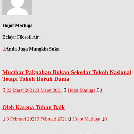
Hojot Marluga
Belajar Filosofi Air
Anda Juga Mungkin Suka
Mucthar Pakpahan Bukan Sekedar Tokoh Nasional
Tetapi Tokoh Buruh Dunia
23 Maret 2021
23 Maret 2021
Hojot Marluga
0
Oleh Karena Tuhan Baik
3 Februari 2021
3 Februari 2021
Hojot Marluga
0