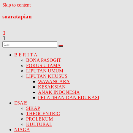
Skip to content
suaratapian
B E R I T A
BONA PASOGIT
FOKUS UTAMA
LIPUTAN UMUM
LIPUTAN KHUSUS
WAWANCARA
KESAKSIAN
ANAK INDONESIA
PELATIHAN DAN EDUKASI
ESAIS
SIKAP
THEOCENTRIC
PROLEKUM
KULTURAL
NIAGA