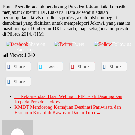
Bara JP sendiri adalah pendukung Presiden Jokowi tatkala masih
menjabat Gubernur DKI Jakarta. Bara JP sendiri adalah
perkumpulan aktivis dari lintas profesi, akademisi dan pegiat
demokrasi yang didirikan untuk mempelopori Jokowi, yang saat itu
masih menjabat Gubernur DKI Jakarta, maju sebagai calon presiden
di Pilpres 2014. (HM)
Share on
Tweet
Follow us
Facebook
Views:
1,949
Share
Tweet
Share
Share
Share
←
Rekomendasi Hasil Webinar JPIP Telah Disampaikan
Kepada Presiden Jokowi
KMDT Mendorong Kemajuan Destinasi Pariwisata dan
Ekonomi Kreatif di Kawasan Danau Toba
→