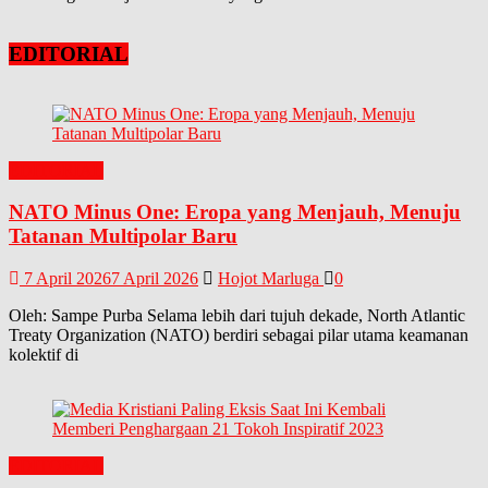
EDITORIAL
EDITORIAL
NATO Minus One: Eropa yang Menjauh, Menuju
Tatanan Multipolar Baru
7 April 2026
7 April 2026
Hojot Marluga
0
Oleh: Sampe Purba Selama lebih dari tujuh dekade, North Atlantic
Treaty Organization (NATO) berdiri sebagai pilar utama keamanan
kolektif di
EDITORIAL