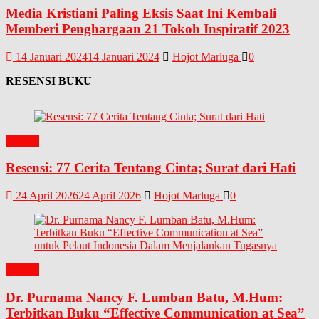
Media Kristiani Paling Eksis Saat Ini Kembali
Memberi Penghargaan 21 Tokoh Inspiratif 2023
14 Januari 2024
14 Januari 2024
Hojot Marluga
0
RESENSI BUKU
BUKU
Resensi: 77 Cerita Tentang Cinta; Surat dari Hati
24 April 2026
24 April 2026
Hojot Marluga
0
BUKU
Dr. Purnama Nancy F. Lumban Batu, M.Hum:
Terbitkan Buku “Effective Communication at Sea”