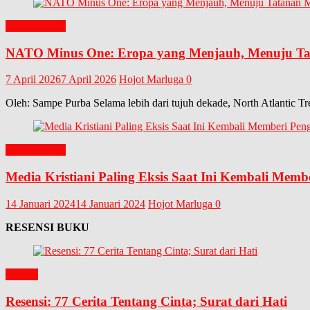
EDITORIAL
NATO Minus One: Eropa yang Menjauh, Menuju Tat
7 April 2026
7 April 2026
Hojot Marluga
0
Oleh: Sampe Purba Selama lebih dari tujuh dekade, North Atlantic Tr
EDITORIAL
Media Kristiani Paling Eksis Saat Ini Kembali Memb
14 Januari 2024
14 Januari 2024
Hojot Marluga
0
RESENSI BUKU
BUKU
Resensi: 77 Cerita Tentang Cinta; Surat dari Hati