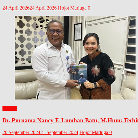
24 April 2026
24 April 2026
Hojot Marluga
0
BUKU
Dr. Purnama Nancy F. Lumban Batu, M.Hum: Terbit
20 September 2024
21 September 2024
Hojot Marluga
0