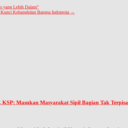
as yang Lebih Dalam”
 Kunci Kebangkitan Bangsa Indonesia
→
 KSP: Masukan Masyarakat Sipil Bagian Tak Terpis