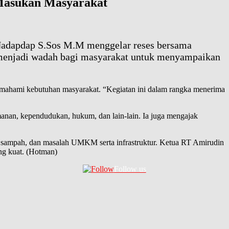
 Masukan Masyarakat
Nadapdap S.Sos M.M menggelar reses bersama
i menjadi wadah bagi masyarakat untuk menyampaikan
memahami kebutuhan masyarakat. “Kegiatan ini dalam rangka menerima
manan, kependudukan, hukum, dan lain-lain. Ia juga mengajak
alah sampah, dan masalah UMKM serta infrastruktur. Ketua RT Amirudin
ng kuat. (Hotman)
Follow us