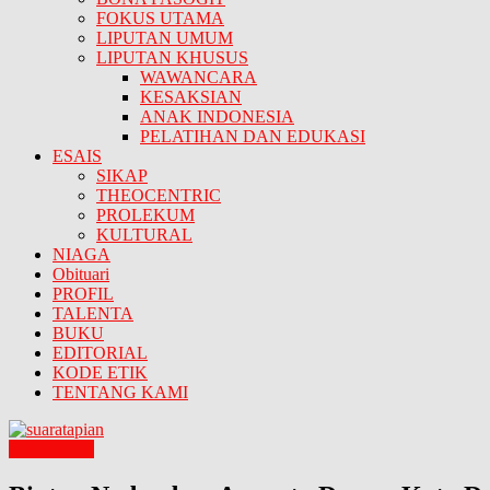
FOKUS UTAMA
LIPUTAN UMUM
LIPUTAN KHUSUS
WAWANCARA
KESAKSIAN
ANAK INDONESIA
PELATIHAN DAN EDUKASI
ESAIS
SIKAP
THEOCENTRIC
PROLEKUM
KULTURAL
NIAGA
Obituari
PROFIL
TALENTA
BUKU
EDITORIAL
KODE ETIK
TENTANG KAMI
B E R I T A