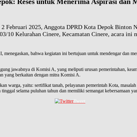
pok: Reses untuk Menerima Aspirasi dan
, 2 Februari 2025, Anggota DPRD Kota Depok Binton 
 03/10 Kelurahan Cinere, Kecamatan Cinere, acara in
 PSI, menegaskan, bahwa kegiatan ini bertujuan untuk mendengar dan 
nggung jawabnya di Komisi A, yang meliputi urusan pemerintahan, kea
n yang berkaitan dengan mitra Komisi A.
uhkan warga, yaitu: sertifikat tanah, pelayanan pemerintah Kota, mas
 tinggal selama puluhan tahun dan memiliki semangat kebersamaan ya
Tweet