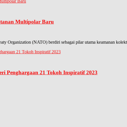
anan Multipolar Baru
eaty Organization (NATO) berdiri sebagai pilar utama keamanan kolekti
eri Penghargaan 21 Tokoh Inspiratif 2023