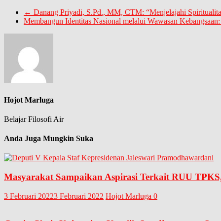
←
Danang Priyadi, S.Pd., MM, CTM: “Menjelajahi Spiritualit
Membangun Identitas Nasional melalui Wawasan Kebangsaan:
Hojot Marluga
Belajar Filosofi Air
Anda Juga Mungkin Suka
Masyarakat Sampaikan Aspirasi Terkait RUU TPKS,
3 Februari 2022
3 Februari 2022
Hojot Marluga
0