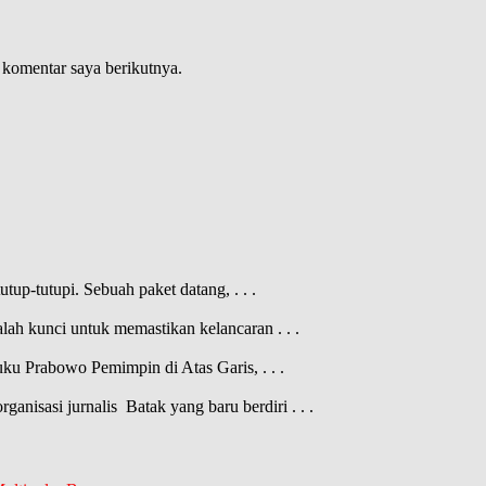
 komentar saya berikutnya.
tutup-tutupi. Sebuah paket datang,
. . .
dalah kunci untuk memastikan kelancaran
. . .
buku Prabowo Pemimpin di Atas Garis,
. . .
nisasi jurnalis Batak yang baru berdiri
. . .