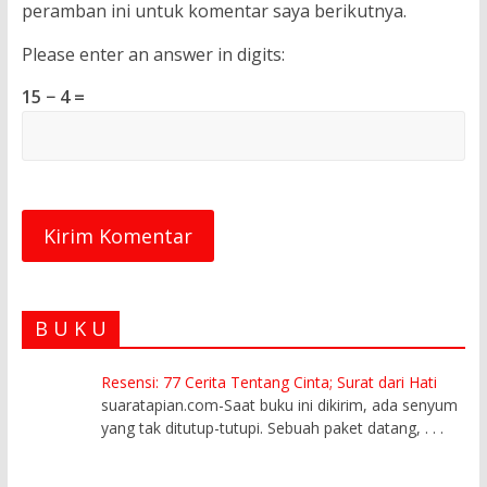
peramban ini untuk komentar saya berikutnya.
Please enter an answer in digits:
15 − 4 =
B U K U
Resensi: 77 Cerita Tentang Cinta; Surat dari Hati
suaratapian.com-Saat buku ini dikirim, ada senyum
yang tak ditutup-tutupi. Sebuah paket datang,
. . .