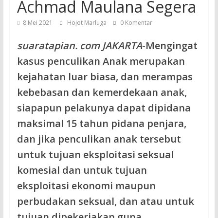
Achmad Maulana Segera
8 Mei 2021
Hojot Marluga
0 Komentar
suaratapian. com JAKARTA
-Mengingat
kasus penculikan Anak merupakan
kejahatan luar biasa, dan merampas
kebebasan dan kemerdekaan anak,
siapapun pelakunya dapat dipidana
maksimal 15 tahun pidana penjara,
dan jika penculikan anak tersebut
untuk tujuan eksploitasi seksual
komesial dan untuk tujuan
eksploitasi ekonomi maupun
perbudakan seksual, dan atau untuk
tujuan dipekerjakan guna