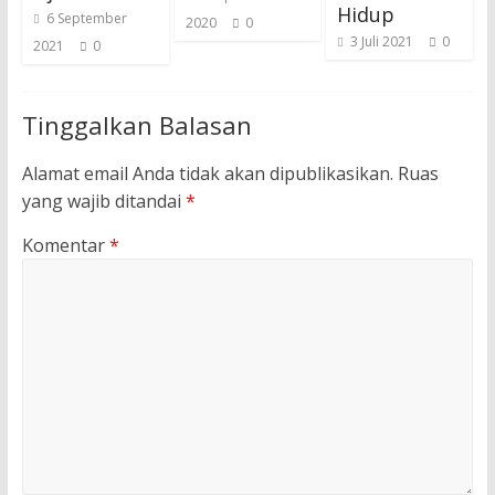
Hidup
6 September
2020
0
3 Juli 2021
0
2021
0
Tinggalkan Balasan
Alamat email Anda tidak akan dipublikasikan.
Ruas
yang wajib ditandai
*
Komentar
*