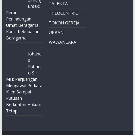
TALENTA
untak:
Perpu
THEOCENTRIC
Perlindungan
TOKOH GEREJA
Umat Beragama,
Kunci Kebebasan
URBAN
Beragama
WAWANCARA
Johane
s
Raharj
o SH
MH: Perjuangan
Mengawal Perkara
Klien Sampai
Putusan
Berkuatan Hukum
Tetap