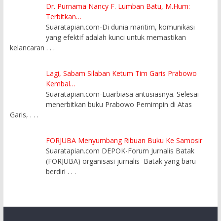
Dr. Purnama Nancy F. Lumban Batu, M.Hum:
Terbitkan…
Suaratapian.com-Di dunia maritim, komunikasi
yang efektif adalah kunci untuk memastikan
kelancaran
. . .
Lagi, Sabam Silaban Ketum Tim Garis Prabowo
Kembal…
Suaratapian.com-Luarbiasa antusiasnya. Selesai
menerbitkan buku Prabowo Pemimpin di Atas
Garis,
. . .
FORJUBA Menyumbang Ribuan Buku Ke Samosir
Suaratapian.com DEPOK-Forum Jurnalis Batak
(FORJUBA) organisasi jurnalis Batak yang baru
berdiri
. . .