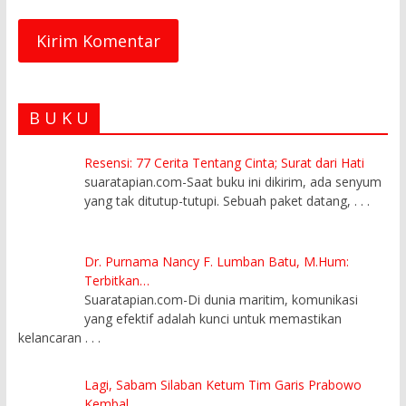
B U K U
Resensi: 77 Cerita Tentang Cinta; Surat dari Hati
suaratapian.com-Saat buku ini dikirim, ada senyum
yang tak ditutup-tutupi. Sebuah paket datang,
. . .
Dr. Purnama Nancy F. Lumban Batu, M.Hum:
Terbitkan…
Suaratapian.com-Di dunia maritim, komunikasi
yang efektif adalah kunci untuk memastikan
kelancaran
. . .
Lagi, Sabam Silaban Ketum Tim Garis Prabowo
Kembal…