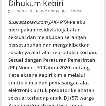
Dihukum Kebiri
28 Januari 2021
Hojot Marluga
0 Komentar
Suaratapian.com JAKARTA
-Pelaku
merupakan residivis kejahatan
seksual dan melakukan serangan
persetubuhan dan mengakibatkan
rusaknya alat-alat reproduksi korban.
Sesuai dengan Peraturan Pemerintah
(PP) Nomor: 70 Tahun 2020 tentang
Tatalaksana Kebiri kimia melalui
suntik kimia dan pemasangan alat
elektronik untuk predator kejahatan
seksual terhadap anak, DJ (57) warga
Kranggan Surabaya, Jawa Timur