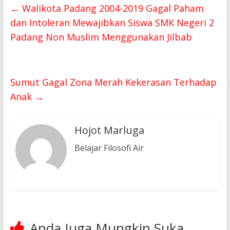
←
Walikota Padang 2004-2019 Gagal Paham
dan Intoleran Mewajibkan Siswa SMK Negeri 2
Padang Non Muslim Menggunakan Jilbab
Sumut Gagal Zona Merah Kekerasan Terhadap
Anak
→
Hojot Marluga
Belajar Filosofi Air
Anda Juga Mungkin Suka