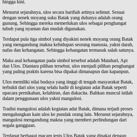
hingga kini.
Menurut sejarahnya, ulos secara harifiah artinya selimut. Sesuai
dengan nenek moyang suku Batak yang dulunya adalah orang
gunung. Sehingga mereka memerlukan ulos sebagai penghangat
tubuh yang nyaman dan mudah digunakan.
Terdapat pula tiga simbol yang diyakini nenek moyang orang Batak
yang mengandung makna kehidupan seorang manusia, yakni darah,
nafas dan kehangatan. Sehingga kehangatan termasuk salah satunya.
Maka asal kehangatan pada simbol tersebut adalah Matahari, Api
dan Ulos. Diantara pilihan tersebut, ulos menjadi pilihan penghangat
yang paling praktis karena bisa dipakai dimanapun dan kapanpun.
Ulos memiliki nilai budaya yang tinggi di tengah masyarakat Batak,
terbukti dari ulos yang selalu hadir di kegiatan adat Batak seperti
upacara pernikahan, kelahiran, dan dukacita. Bahkan muncul istilah
dalam penggunaan ulos yakni mangulosi.
Tradisi mangulosi adalah kegiatan adat Batak, dimana terjadi proses
mengalungkan kain ulos ke pundak orang lain. Merunut sejarahnya,
mangulosi mengandung makna yang memberi perlindungan dari
segala gangguan.
Terdapat berbagai macam jenis Ulos Batak yang dipakai dengan