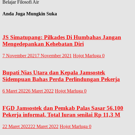
Belajar Filosofi Air
Anda Juga Mungkin Suka
JS Simatupang: Pilkades Di Humbahas Jangan
Mengedepankan Kehebatan Diri
7 November 2021
7 November 2021
Hojot Marluga
0
Bupati Nias Utara dan Kepala Jamsostek
Sidempuan Bahas Perda Perlindungan Pekerja
6 Maret 2022
6 Maret 2022
Hojot Marluga
0
FGD Jamsostek dan Pemkab Palas Sasar 56.100
Pekerja informal, Total Iuran senilai Rp 11,3 M
22 Maret 2022
22 Maret 2022
Hojot Marluga
0