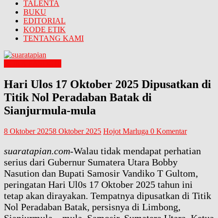
TALENTA
BUKU
EDITORIAL
KODE ETIK
TENTANG KAMI
BONA PASOGIT
Hari Ulos 17 Oktober 2025 Dipusatkan di
Titik Nol Peradaban Batak di
Sianjurmula-mula
8 Oktober 2025
8 Oktober 2025
Hojot Marluga
0 Komentar
suaratapian.com
-Walau tidak mendapat perhatian
serius dari Gubernur Sumatera Utara Bobby
Nasution dan Bupati Samosir Vandiko T Gultom,
peringatan Hari Ul0s 17 Oktober 2025 tahun ini
tetap akan dirayakan. Tempatnya dipusatkan di Titik
Nol Peradaban Batak, persisnya di Limbong,