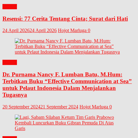
BUKU
Resensi: 77 Cerita Tentang Cinta; Surat dari Hati
24 April 2026
24 April 2026
Hojot Marluga
0
BUKU
Dr. Purnama Nancy F. Lumban Batu, M.Hum:
Terbitkan Buku “Effective Communication at Sea”
untuk Pelaut Indonesia Dalam Menjalankan
Tugasnya
20 September 2024
21 September 2024
Hojot Marluga
0