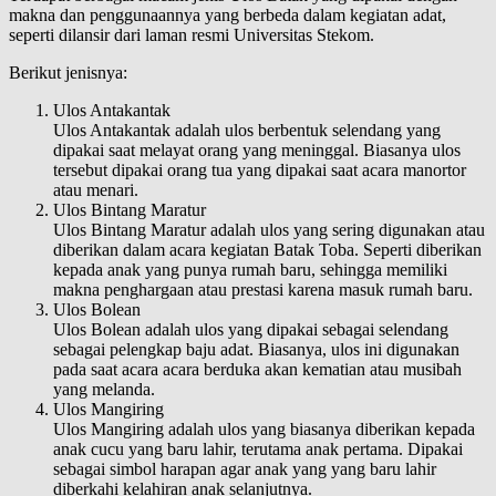
makna dan penggunaannya yang berbeda dalam kegiatan adat,
seperti dilansir dari laman resmi Universitas Stekom.
Berikut jenisnya:
Ulos Antakantak
Ulos Antakantak adalah ulos berbentuk selendang yang
dipakai saat melayat orang yang meninggal. Biasanya ulos
tersebut dipakai orang tua yang dipakai saat acara manortor
atau menari.
Ulos Bintang Maratur
Ulos Bintang Maratur adalah ulos yang sering digunakan atau
diberikan dalam acara kegiatan Batak Toba. Seperti diberikan
kepada anak yang punya rumah baru, sehingga memiliki
makna penghargaan atau prestasi karena masuk rumah baru.
Ulos Bolean
Ulos Bolean adalah ulos yang dipakai sebagai selendang
sebagai pelengkap baju adat. Biasanya, ulos ini digunakan
pada saat acara acara berduka akan kematian atau musibah
yang melanda.
Ulos Mangiring
Ulos Mangiring adalah ulos yang biasanya diberikan kepada
anak cucu yang baru lahir, terutama anak pertama. Dipakai
sebagai simbol harapan agar anak yang yang baru lahir
diberkahi kelahiran anak selanjutnya.