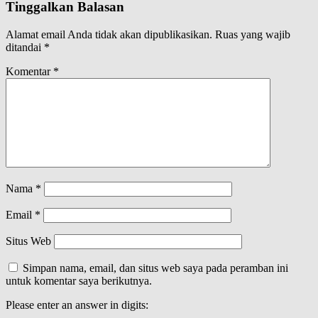
Tinggalkan Balasan
Alamat email Anda tidak akan dipublikasikan.
Ruas yang wajib
ditandai
*
Komentar
*
Nama
*
Email
*
Situs Web
Simpan nama, email, dan situs web saya pada peramban ini
untuk komentar saya berikutnya.
Please enter an answer in digits: