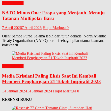
EDITORIAL
NATO Minus One: Eropa yang Menjauh, Menuju
Tatanan Multipolar Baru
7 April 2026
7 April 2026
Hojot Marluga
0
Oleh: Sampe Purba Selama lebih dari tujuh dekade, North Atlantic
Treaty Organization (NATO) berdiri sebagai pilar utama keamanan
kolektif di
EDITORIAL
Media Kristiani Paling Eksis Saat Ini Kembali
Memberi Penghargaan 21 Tokoh Inspiratif 2023
14 Januari 2024
14 Januari 2024
Hojot Marluga
0
RESENSI BUKU