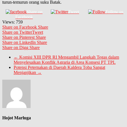
turun-temurun orang suku Batak.
Share on
Tweet
Follow us
Facebook
Views:
759
Share on Facebook
Share
Share on Twitter
Tweet
Share on Pinterest
Share
Share on LinkedIn
Share
Share on Digg
Share
←
Komisi XIII DPR RI Mengambil Langkah Tegas dalam
Menyelesaikan Konflik Agraria di Area Konsesi PT TPL
Potensi Peternakan di Daerah Kaldera Toba Sangat
Menjanjikan
→
Hojot Marluga