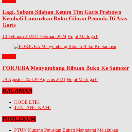
BUKU
Lagi, Sabam Silaban Ketum Tim Garis Prabowo
Kembali Luncurkan Buku Gibran Pemuda Di Atas
Garis
10 Februari 2024
11 Februari 2024
Hojot Marluga
0
BUKU
FORJUBA Menyumbang Ribuan Buku Ke Samosir
29 Agustus 2021
29 Agustus 2021
Hojot Marluga
0
HALAMAN
KODE ETIK
TENTANG KAMI
PROLEKUM
PTUN Kupang Putuskan Bupati Manggarai Melakukan