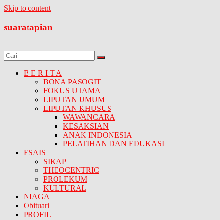
Skip to content
suaratapian
B E R I T A
BONA PASOGIT
FOKUS UTAMA
LIPUTAN UMUM
LIPUTAN KHUSUS
WAWANCARA
KESAKSIAN
ANAK INDONESIA
PELATIHAN DAN EDUKASI
ESAIS
SIKAP
THEOCENTRIC
PROLEKUM
KULTURAL
NIAGA
Obituari
PROFIL