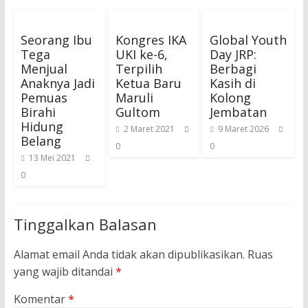
Seorang Ibu
Kongres IKA
Global Youth
Tega
UKI ke-6,
Day JRP:
Menjual
Terpilih
Berbagi
Anaknya Jadi
Ketua Baru
Kasih di
Pemuas
Maruli
Kolong
Birahi
Gultom
Jembatan
Hidung
2 Maret 2021
9 Maret 2026
Belang
0
0
13 Mei 2021
0
Tinggalkan Balasan
Alamat email Anda tidak akan dipublikasikan.
Ruas
yang wajib ditandai
*
Komentar
*