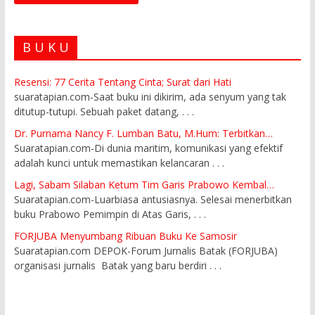
B U K U
Resensi: 77 Cerita Tentang Cinta; Surat dari Hati
suaratapian.com-Saat buku ini dikirim, ada senyum yang tak
ditutup-tutupi. Sebuah paket datang,
. . .
Dr. Purnama Nancy F. Lumban Batu, M.Hum: Terbitkan…
Suaratapian.com-Di dunia maritim, komunikasi yang efektif
adalah kunci untuk memastikan kelancaran
. . .
Lagi, Sabam Silaban Ketum Tim Garis Prabowo Kembal…
Suaratapian.com-Luarbiasa antusiasnya. Selesai menerbitkan
buku Prabowo Pemimpin di Atas Garis,
. . .
FORJUBA Menyumbang Ribuan Buku Ke Samosir
Suaratapian.com DEPOK-Forum Jurnalis Batak (FORJUBA)
organisasi jurnalis Batak yang baru berdiri
. . .