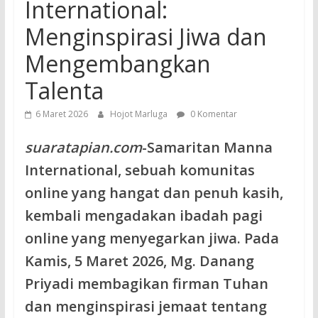
International:
Menginspirasi Jiwa dan
Mengembangkan
Talenta
6 Maret 2026
Hojot Marluga
0 Komentar
suaratapian.com
-Samaritan Manna
International, sebuah komunitas
online yang hangat dan penuh kasih,
kembali mengadakan ibadah pagi
online yang menyegarkan jiwa. Pada
Kamis, 5 Maret 2026, Mg. Danang
Priyadi membagikan firman Tuhan
dan menginspirasi jemaat tentang