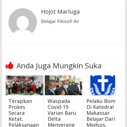
Hojot Marluga
Belajar Filosofi Air
Anda Juga Mungkin Suka
Terapkan
Waspada
Pelaku Bom
Prokes
Covid-19
Di Katedral
Secara
Varian Baru
Makassar
Ketat,
Delta
Belajar Dari
Pelaksanaan
Menyerang
Medsos,