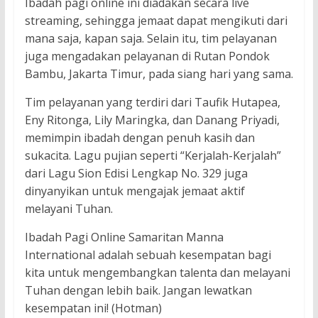
Ibadah pagi online ini diadakan secara live
streaming, sehingga jemaat dapat mengikuti dari
mana saja, kapan saja. Selain itu, tim pelayanan
juga mengadakan pelayanan di Rutan Pondok
Bambu, Jakarta Timur, pada siang hari yang sama.
Tim pelayanan yang terdiri dari Taufik Hutapea,
Eny Ritonga, Lily Maringka, dan Danang Priyadi,
memimpin ibadah dengan penuh kasih dan
sukacita. Lagu pujian seperti “Kerjalah-Kerjalah”
dari Lagu Sion Edisi Lengkap No. 329 juga
dinyanyikan untuk mengajak jemaat aktif
melayani Tuhan.
Ibadah Pagi Online Samaritan Manna
International adalah sebuah kesempatan bagi
kita untuk mengembangkan talenta dan melayani
Tuhan dengan lebih baik. Jangan lewatkan
kesempatan ini! (Hotman)