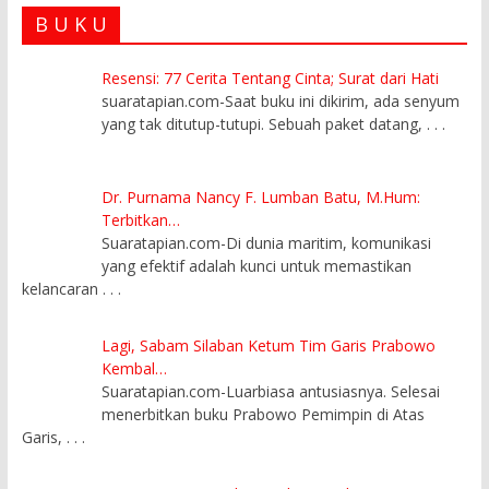
B U K U
Resensi: 77 Cerita Tentang Cinta; Surat dari Hati
suaratapian.com-Saat buku ini dikirim, ada senyum
yang tak ditutup-tutupi. Sebuah paket datang,
. . .
Dr. Purnama Nancy F. Lumban Batu, M.Hum:
Terbitkan…
Suaratapian.com-Di dunia maritim, komunikasi
yang efektif adalah kunci untuk memastikan
kelancaran
. . .
Lagi, Sabam Silaban Ketum Tim Garis Prabowo
Kembal…
Suaratapian.com-Luarbiasa antusiasnya. Selesai
menerbitkan buku Prabowo Pemimpin di Atas
Garis,
. . .