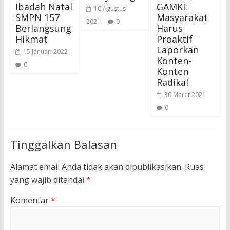
Ibadah Natal
GAMKI:
10 Agustus
SMPN 157
Masyarakat
2021
0
Berlangsung
Harus
Hikmat
Proaktif
Laporkan
15 Januari 2022
Konten-
0
Konten
Radikal
30 Maret 2021
0
Tinggalkan Balasan
Alamat email Anda tidak akan dipublikasikan.
Ruas
yang wajib ditandai
*
Komentar
*