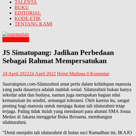
TALENTA
BUKU
EDITORIAL
KODE ETIK
TENTANG KAMI
KULTURAL
JS Simatupang: Jadikan Perbedaan
Sebagai Rahmat Mempersatukan
24 April 2022
24 April 2022
Hojot Marluga
0 Komentar
Suaratapian.com
-Silaturahmi amat perlu dalam kehidupan manusia
yang pada dasarnya adalah mahluk sosial. Silaturahmi bukan hanya
sekedar adat dan budaya, namun juga merupakan bagian nilai
kemanuisan itu sendiri, semangat toleransi. Oleh karena itu, sangat
penting bagi manusia untuk menjaga ikatan tali silaturahmi tetap
terjaga. Paling tidak itulah yang mendasari para alumni SMA Josua
Medan di Jakarta menggelar Buka Bersama, membangun
silahturahmi.
“Demi menjalin tali silaturahmi di bulan suci Ramadhan ini, IKAJO