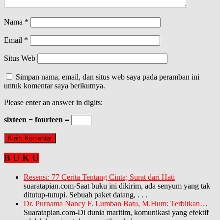
Nama
*
Email
*
Situs Web
Simpan nama, email, dan situs web saya pada peramban ini
untuk komentar saya berikutnya.
Please enter an answer in digits:
sixteen − fourteen =
B U K U
Resensi: 77 Cerita Tentang Cinta; Surat dari Hati
suaratapian.com-Saat buku ini dikirim, ada senyum yang tak
ditutup-tutupi. Sebuah paket datang,
. . .
Dr. Purnama Nancy F. Lumban Batu, M.Hum: Terbitkan…
Suaratapian.com-Di dunia maritim, komunikasi yang efektif