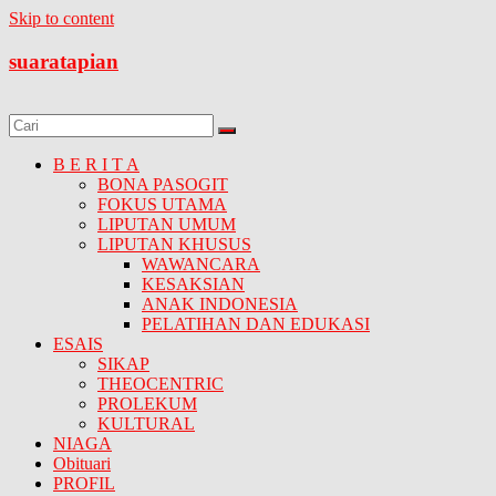
Skip to content
suaratapian
B E R I T A
BONA PASOGIT
FOKUS UTAMA
LIPUTAN UMUM
LIPUTAN KHUSUS
WAWANCARA
KESAKSIAN
ANAK INDONESIA
PELATIHAN DAN EDUKASI
ESAIS
SIKAP
THEOCENTRIC
PROLEKUM
KULTURAL
NIAGA
Obituari
PROFIL