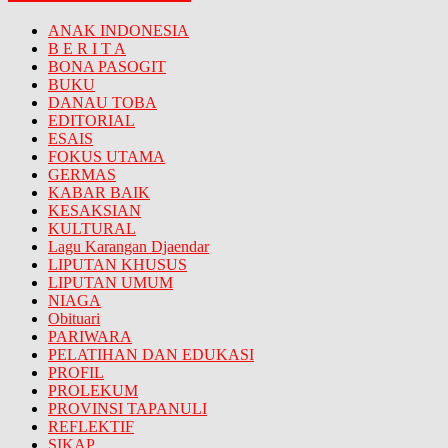
ANAK INDONESIA
B E R I T A
BONA PASOGIT
BUKU
DANAU TOBA
EDITORIAL
ESAIS
FOKUS UTAMA
GERMAS
KABAR BAIK
KESAKSIAN
KULTURAL
Lagu Karangan Djaendar
LIPUTAN KHUSUS
LIPUTAN UMUM
NIAGA
Obituari
PARIWARA
PELATIHAN DAN EDUKASI
PROFIL
PROLEKUM
PROVINSI TAPANULI
REFLEKTIF
SIKAP