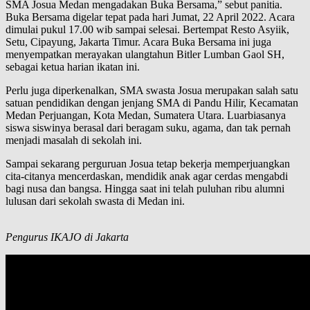
SMA Josua Medan mengadakan Buka Bersama,” sebut panitia.
Buka Bersama digelar tepat pada hari Jumat, 22 April 2022. Acara
dimulai pukul 17.00 wib sampai selesai. Bertempat Resto Asyiik,
Setu, Cipayung, Jakarta Timur. Acara Buka Bersama ini juga
menyempatkan merayakan ulangtahun Bitler Lumban Gaol SH,
sebagai ketua harian ikatan ini.
Perlu juga diperkenalkan, SMA swasta Josua merupakan salah satu
satuan pendidikan dengan jenjang SMA di Pandu Hilir, Kecamatan
Medan Perjuangan, Kota Medan, Sumatera Utara. Luarbiasanya
siswa siswinya berasal dari beragam suku, agama, dan tak pernah
menjadi masalah di sekolah ini.
Sampai sekarang perguruan Josua tetap bekerja memperjuangkan
cita-citanya mencerdaskan, mendidik anak agar cerdas mengabdi
bagi nusa dan bangsa. Hingga saat ini telah puluhan ribu alumni
lulusan dari sekolah swasta di Medan ini.
Pengurus IKAJO di Jakarta