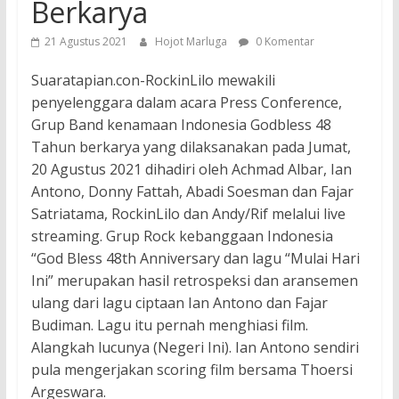
Berkarya
21 Agustus 2021
Hojot Marluga
0 Komentar
Suaratapian.con-RockinLilo mewakili
penyelenggara dalam acara Press Conference,
Grup Band kenamaan Indonesia Godbless 48
Tahun berkarya yang dilaksanakan pada Jumat,
20 Agustus 2021 dihadiri oleh Achmad Albar, Ian
Antono, Donny Fattah, Abadi Soesman dan Fajar
Satriatama, RockinLilo dan Andy/Rif melalui live
streaming. Grup Rock kebanggaan Indonesia
“God Bless 48th Anniversary dan lagu “Mulai Hari
Ini” merupakan hasil retrospeksi dan aransemen
ulang dari lagu ciptaan Ian Antono dan Fajar
Budiman. Lagu itu pernah menghiasi film.
Alangkah lucunya (Negeri Ini). Ian Antono sendiri
pula mengerjakan scoring film bersama Thoersi
Argeswara.