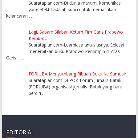
Suaratapian.com-Di dunia maritim, komunikasi
yang efektif adalah kunci untuk memastikan
kelancaran
. . .
Lagi, Sabam Silaban Ketum Tim Garis Prabowo
Kembal…
Suaratapian.com-Luarbiasa antusiasnya. Selesai
menerbitkan buku Prabowo Pemimpin di Atas
Garis,
. . .
FORJUBA Menyumbang Ribuan Buku Ke Samosir
Suaratapian.com DEPOK-Forum Jurnalis Batak
(FORJUBA) organisasi jurnalis Batak yang baru
berdiri
. . .
EDITORIAL