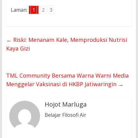
Laman:
1
2
3
←
Riski: Menanam Kale, Memproduksi Nutrisi
Kaya Gizi
TML Community Bersama Warna Warni Media
Menggelar Vaksinasi di HKBP Jatiwaringin
→
Hojot Marluga
Belajar Filosofi Air