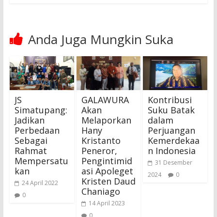
Anda Juga Mungkin Suka
JS
GALAWURA
Kontribusi
Simatupang:
Akan
Suku Batak
Jadikan
Melaporkan
dalam
Perbedaan
Hany
Perjuangan
Sebagai
Kristanto
Kemerdekaa
Rahmat
Peneror,
n Indonesia
Mempersatu
Pengintimid
31 Desember
kan
asi Apoleget
2024
0
Kristen Daud
24 April 2022
Chaniago
0
14 April 2023
0