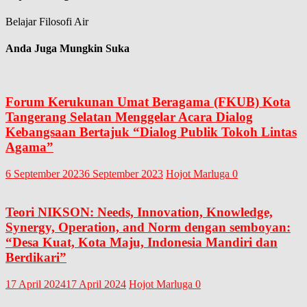
Belajar Filosofi Air
Anda Juga Mungkin Suka
Forum Kerukunan Umat Beragama (FKUB) Kota
Tangerang Selatan Menggelar Acara Dialog
Kebangsaan Bertajuk “Dialog Publik Tokoh Lintas
Agama”
6 September 2023
6 September 2023
Hojot Marluga
0
Teori NIKSON: Needs, Innovation, Knowledge,
Synergy, Operation, and Norm dengan semboyan:
“Desa Kuat, Kota Maju, Indonesia Mandiri dan
Berdikari”
17 April 2024
17 April 2024
Hojot Marluga
0