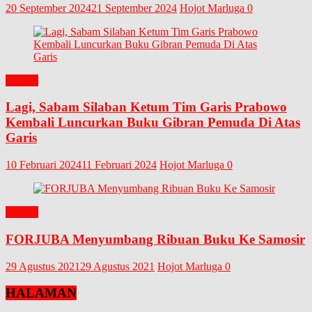
20 September 2024
21 September 2024
Hojot Marluga
0
BUKU
Lagi, Sabam Silaban Ketum Tim Garis Prabowo
Kembali Luncurkan Buku Gibran Pemuda Di Atas
Garis
10 Februari 2024
11 Februari 2024
Hojot Marluga
0
BUKU
FORJUBA Menyumbang Ribuan Buku Ke Samosir
29 Agustus 2021
29 Agustus 2021
Hojot Marluga
0
HALAMAN