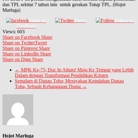
dan TPL sekitar 7 tahun lalu untuk gerakan Tutup TPL. (Hojot
Marluga)
Share on
Tweet
Follow us
Facebook
Views:
603
Share on Facebook
Share
Share on Twitter
Tweet
Share on Pinterest
Share
Share on LinkedIn
Share
Share on Digg
Share
←
MPK Ke-75; Duc In Altum! Maju Ke Tempat yang Lebih
Dalam dengan Transformasi Pendidikan Kristen
Semalam di Danau Toba; Merayakan Keindahan Danau
Toba, Sebuah Kebanggaan Dunia
→
Hojot Marluga