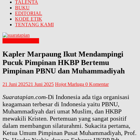
TALENTA
BUKU
EDITORIAL
KODE ETIK
TENTANG KAMI
FOKUS UTAMA
Kapler Marpaung Ikut Mendampingi
Pucuk Pimpinan HKBP Bertemu
Pimpinan PBNU dan Muhammadiyah
21 Juni 2025
21 Juni 2025
Hojot Marluga
0 Komentar
Suaratapian.com
-Di Indonesia ada tiga organisasi
keagamaan terbesar di Indonesia yaitu PBNU,
Muhammadiyah dari umat Muslim, dan HKBP
mewakili Kristen. Pertemuan yang sangat positif
dalam membangun silaturahmi. Sukacita pertama,
Ketua Umum Pimpinan Pusat Muhammadiyah, Prof.