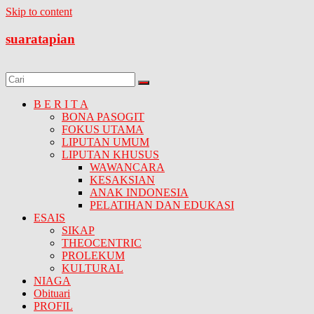
Skip to content
suaratapian
B E R I T A
BONA PASOGIT
FOKUS UTAMA
LIPUTAN UMUM
LIPUTAN KHUSUS
WAWANCARA
KESAKSIAN
ANAK INDONESIA
PELATIHAN DAN EDUKASI
ESAIS
SIKAP
THEOCENTRIC
PROLEKUM
KULTURAL
NIAGA
Obituari
PROFIL