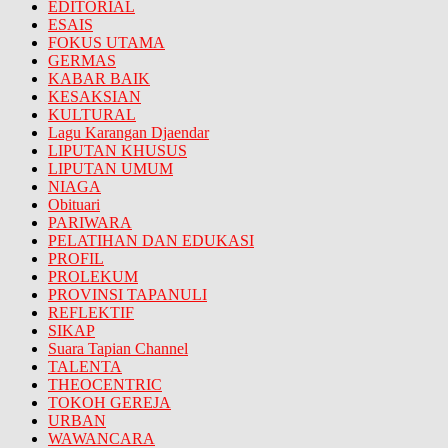
EDITORIAL
ESAIS
FOKUS UTAMA
GERMAS
KABAR BAIK
KESAKSIAN
KULTURAL
Lagu Karangan Djaendar
LIPUTAN KHUSUS
LIPUTAN UMUM
NIAGA
Obituari
PARIWARA
PELATIHAN DAN EDUKASI
PROFIL
PROLEKUM
PROVINSI TAPANULI
REFLEKTIF
SIKAP
Suara Tapian Channel
TALENTA
THEOCENTRIC
TOKOH GEREJA
URBAN
WAWANCARA