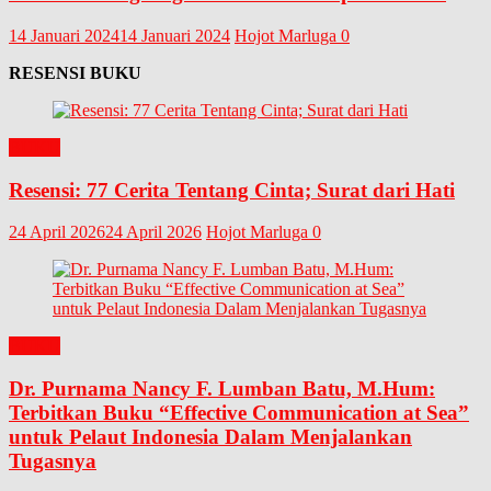
14 Januari 2024
14 Januari 2024
Hojot Marluga
0
RESENSI BUKU
BUKU
Resensi: 77 Cerita Tentang Cinta; Surat dari Hati
24 April 2026
24 April 2026
Hojot Marluga
0
BUKU
Dr. Purnama Nancy F. Lumban Batu, M.Hum:
Terbitkan Buku “Effective Communication at Sea”
untuk Pelaut Indonesia Dalam Menjalankan
Tugasnya