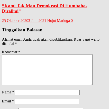
“Kami Tak Mau Demokrasi Di Humbahas
Dizalimi”
25 Oktober 2020
3 Juni 2021
Hojot Marluga
0
Tinggalkan Balasan
Alamat email Anda tidak akan dipublikasikan.
Ruas yang wajib
ditandai
*
Komentar
*
Nama
*
Email
*