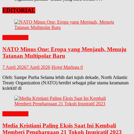
EDITORIAL
EDITORIAL
NATO Minus One: Eropa yang Menjauh, Menuju
Tatanan Multipolar Baru
7 April 2026
7 April 2026
Hojot Marluga
0
Oleh: Sampe Purba Selama lebih dari tujuh dekade, North Atlantic
Treaty Organization (NATO) berdiri sebagai pilar utama keamanan
kolektif di
EDITORIAL
Media Kristiani Paling Eksis Saat Ini Kembali
Memberi Penghargaan 21 Tokoh Inspiratif 2023