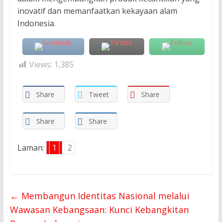
inovatif dan memanfaatkan kekayaan alam
Indonesia.
Views:
1,385
Share
Tweet
Share
Share
Share
Laman:
1
2
←
Membangun Identitas Nasional melalui
Wawasan Kebangsaan: Kunci Kebangkitan