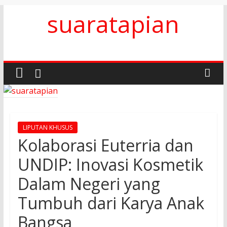
Skip
suaratapian
to
content
LIPUTAN KHUSUS
Kolaborasi Euterria dan
UNDIP: Inovasi Kosmetik
Dalam Negeri yang
Tumbuh dari Karya Anak
Bangsa