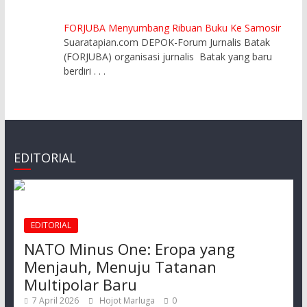
FORJUBA Menyumbang Ribuan Buku Ke Samosir
Suaratapian.com DEPOK-Forum Jurnalis Batak
(FORJUBA) organisasi jurnalis Batak yang baru
berdiri
. . .
EDITORIAL
EDITORIAL
NATO Minus One: Eropa yang
Menjauh, Menuju Tatanan
Multipolar Baru
7 April 2026
Hojot Marluga
0