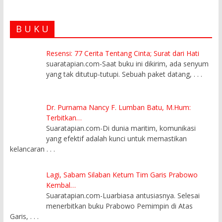
B U K U
Resensi: 77 Cerita Tentang Cinta; Surat dari Hati
suaratapian.com-Saat buku ini dikirim, ada senyum
yang tak ditutup-tutupi. Sebuah paket datang,
. . .
Dr. Purnama Nancy F. Lumban Batu, M.Hum:
Terbitkan…
Suaratapian.com-Di dunia maritim, komunikasi
yang efektif adalah kunci untuk memastikan
kelancaran
. . .
Lagi, Sabam Silaban Ketum Tim Garis Prabowo
Kembal…
Suaratapian.com-Luarbiasa antusiasnya. Selesai
menerbitkan buku Prabowo Pemimpin di Atas
Garis,
. . .