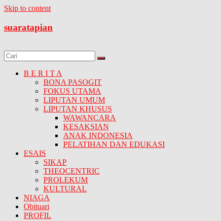
Skip to content
suaratapian
B E R I T A
BONA PASOGIT
FOKUS UTAMA
LIPUTAN UMUM
LIPUTAN KHUSUS
WAWANCARA
KESAKSIAN
ANAK INDONESIA
PELATIHAN DAN EDUKASI
ESAIS
SIKAP
THEOCENTRIC
PROLEKUM
KULTURAL
NIAGA
Obituari
PROFIL