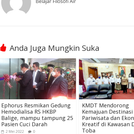
Belajar Filosofi Air
Anda Juga Mungkin Suka
Ephorus Resmikan Gedung
KMDT Mendorong
Hemodialisa RS HKBP
Kemajuan Destinasi
Balige, mampu tampung 25
Pariwisata dan Eko
Pasien Cuci Darah
Kreatif di Kawasan
Toba
2 Mei 2022
0