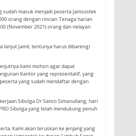
ng sudah masuk menjadi peserta Jamsostek
000 orang dengan rincian Tenaga harian
5000 (November 2021) orang dan nelayan
lanjut Jamil, tentunya harus dibarengi
lanjutnya kami mohon agar dapat
gunan Kantor yang representatif, yang
 peserta yang sudah mendaftar dengan
kerjaan Sibolga Dr Sanco Simanullang, hari
DPRD Sibolga yang telah mendukung penuh
erta. Kami akan teruskan ke jenjang yang