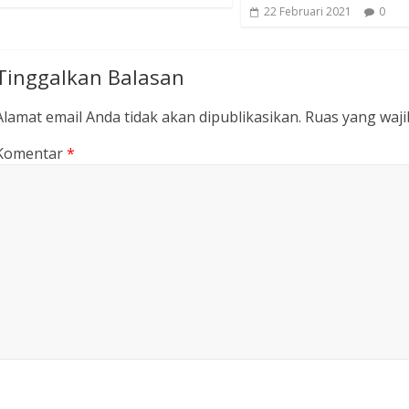
22 Februari 2021
0
Tinggalkan Balasan
Alamat email Anda tidak akan dipublikasikan.
Ruas yang waji
Komentar
*