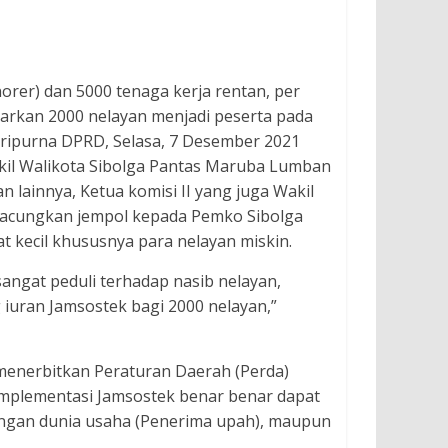
orer) dan 5000 tenaga kerja rentan, per
arkan 2000 nelayan menjadi peserta pada
ripurna DPRD, Selasa, 7 Desember 2021
akil Walikota Sibolga Pantas Maruba Lumban
lainnya, Ketua komisi II yang juga Wakil
gacungkan jempol kepada Pemko Sibolga
t kecil khususnya para nelayan miskin.
angat peduli terhadap nasib nelayan,
uran Jamsostek bagi 2000 nelayan,”
enerbitkan Peraturan Daerah (Perda)
implementasi Jamsostek benar benar dapat
langan dunia usaha (Penerima upah), maupun