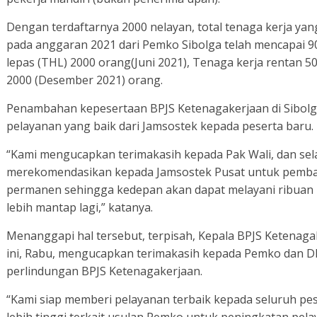
Dengan terdaftarnya 2000 nelayan, total tenaga kerja ya
pada anggaran 2021 dari Pemko Sibolga telah mencapai 9
lepas (THL) 2000 orang(Juni 2021), Tenaga kerja rentan 
2000 (Desember 2021) orang.
Penambahan kepesertaan BPJS Ketenagakerjaan di Sibolga 
pelayanan yang baik dari Jamsostek kepada peserta baru.
“Kami mengucapkan terimakasih kepada Pak Wali, dan se
merekomendasikan kepada Jamsostek Pusat untuk pemban
permanen sehingga kedepan akan dapat melayani ribuan
lebih mantap lagi,” katanya.
Menanggapi hal tersebut, terpisah, Kepala BPJS Ketenaga
ini, Rabu, mengucapkan terimakasih kepada Pemko dan 
perlindungan BPJS Ketenagakerjaan.
“Kami siap memberi pelayanan terbaik kepada seluruh pes