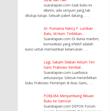
suaratapian.com-Saat buku ini
dikirim, ada senyum yang tak
ditutup-tutupi. Sebuah paket datang,
. . .
Dr. Purnama Nancy F. Lumban
Batu, M.Hum: Terbitkan…
Suaratapian.com-Di dunia maritim,
komunikasi yang efektif adalah
kunci untuk memastikan kelancaran
. . .
Lagi, Sabam Silaban Ketum Tim
Garis Prabowo Kembal…
Suaratapian.com-Luarbiasa
antusiasnya. Selesai menerbitkan
buku Prabowo Pemimpin di Atas Garis,
. . .
FORJUBA Menyumbang Ribuan
Buku Ke Samosir
Suaratapian.com DEPOK-Forum