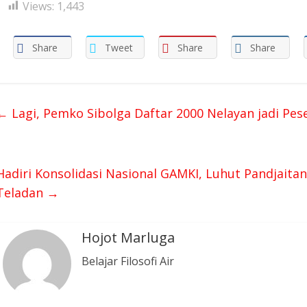
Views:
1,443
Share
Tweet
Share
Share
←
Lagi, Pemko Sibolga Daftar 2000 Nelayan jadi Pes
Hadiri Konsolidasi Nasional GAMKI, Luhut Pandjaita
Teladan
→
Hojot Marluga
Belajar Filosofi Air