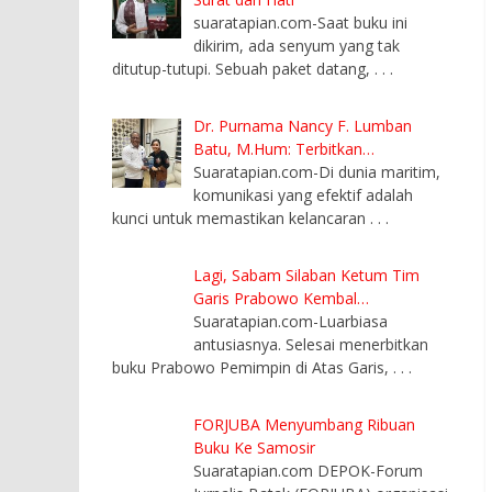
suaratapian.com-Saat buku ini
dikirim, ada senyum yang tak
ditutup-tutupi. Sebuah paket datang,
. . .
Dr. Purnama Nancy F. Lumban
Batu, M.Hum: Terbitkan…
Suaratapian.com-Di dunia maritim,
komunikasi yang efektif adalah
kunci untuk memastikan kelancaran
. . .
Lagi, Sabam Silaban Ketum Tim
Garis Prabowo Kembal…
Suaratapian.com-Luarbiasa
antusiasnya. Selesai menerbitkan
buku Prabowo Pemimpin di Atas Garis,
. . .
FORJUBA Menyumbang Ribuan
Buku Ke Samosir
Suaratapian.com DEPOK-Forum