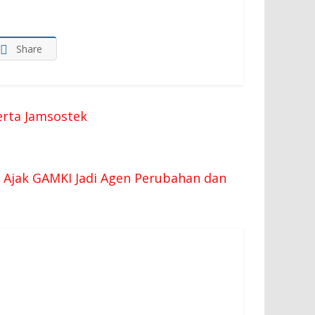
Share
erta Jamsostek
n Ajak GAMKI Jadi Agen Perubahan dan