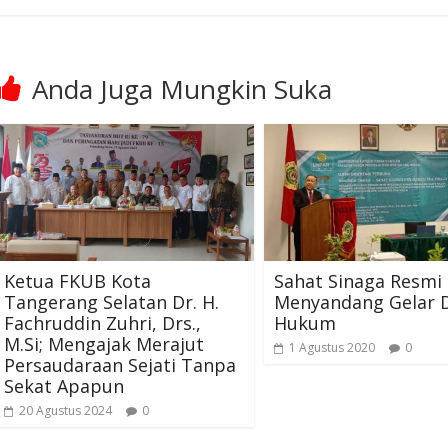
Anda Juga Mungkin Suka
Ketua FKUB Kota
Sahat Sinaga Resmi
Tangerang Selatan Dr. H.
Menyandang Gelar 
Fachruddin Zuhri, Drs.,
Hukum
M.Si; Mengajak Merajut
1 Agustus 2020
0
Persaudaraan Sejati Tanpa
Sekat Apapun
20 Agustus 2024
0