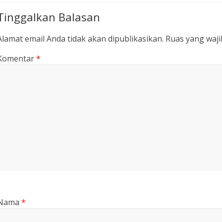
Tinggalkan Balasan
Alamat email Anda tidak akan dipublikasikan.
Ruas yang waji
Komentar
*
Nama
*