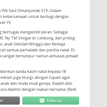
h Pdt Saut Simanjuntak STh. Dalam
n kebersamaan untuk berbagi dengan
vid-19.
ng bertugas mengambil peran. Sebagai
i MC Ny TM Siregar br Limbong, dan prolog
esi, anak Sekolah Minggu dan Remaja
kuti semua parhalado dan panitia natal. Di
ja sangat berlumpur namun antusias jemaat
mberikan tanda kasih natal kepada 18
ikian juga liturgi, dengan tujuan agar
nak dan muda mudi gereja. Ibadah diisi
ara diakhiri dengan makan bersama. (Red)
et
Follow us