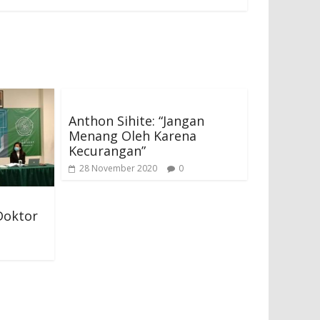
Anthon Sihite: “Jangan
Menang Oleh Karena
Kecurangan”
28 November 2020
0
Doktor